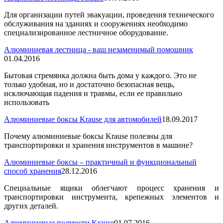
Для организации путей эвакуации, проведения технического
обслуживания на зданиях и сооружениях необходимо
специализированное лестничное оборудование.
Алюминиевая лестница - ваш незаменимый помощник
01.04.2016
Бытовая стремянка должна быть дома у каждого. Это не
только удобная, но и достаточно безопасная вещь,
исключающая падения и травмы, если ее правильно
использовать
Алюминиевые боксы Krause для автомобилей
18.09.2017
Почему алюминиевые боксы Krause полезны для
транспортировки и хранения инструментов в машине?
Алюминиевые боксы – практичный и функциональный
способ хранения
28.12.2016
Специальные ящики облегчают процесс хранения и
транспортировки инструмента, крепежных элементов и
других деталей.
Алюминиевые подмости Krause
01.07.2016