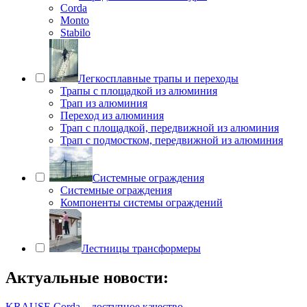
Corda
Monto
Stabilo
Легкосплавные трапы и переходы
Трапы с площадкой из алюминия
Трап из алюминия
Переход из алюминия
Трап с площадкой, передвижной из алюминия
Трап с подмостком, передвижной из алюминия
Системные ограждения
Системные ограждения
Компоненты системы ограждений
Лестницы трансформеры
Актуальные новости:
KRAUSE Corda – доступное качество