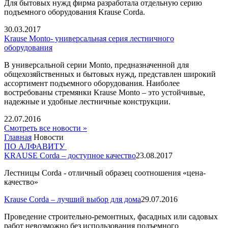
Для бытовых нужд фирма разработала отдельную серию
подъемного оборудования Krause Corda.
30.03.2017
Krause Monto- универсальная серия лестничного
оборудования
В универсальной серии Monto, предназначенной для
общехозяйственных и бытовых нужд, представлен широкий
ассортимент подъемного оборудования. Наиболее
востребованы стремянки Krause Monto – это устойчивые,
надежные и удобные лестничные конструкции.
22.07.2016
Смотреть все новости »
Главная
Новости
ПО АЛФАВИТУ
KRAUSE Corda – доступное качество
23.08.2017
Лестницы
Corda -
отличный образец соотношения «цена-
качество»
Krause Corda – лучший выбор для дома
29.07.2016
Проведение строительно-ремонтных, фасадных или садовых
работ невозможно без использования подъемного