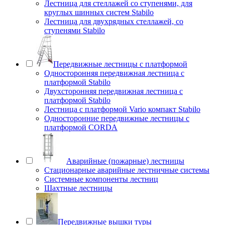
Лестница для стеллажей со ступенями, для
круглых шинных систем Stabilo
Лестница для двухрядных стеллажей, со
ступенями Stabilo
Передвижные лестницы с платформой
Односторонняя передвижная лестница с
платформой Stabilo
Двухсторонняя передвижная лестница с
платформой Stabilo
Лестница с платформой Vario компакт Stabilo
Односторонние передвижные лестницы с
платформой CORDA
Аварийные (пожарные) лестницы
Стационарные аварийные лестничные системы
Системные компоненты лестниц
Шахтные лестницы
Передвижные вышки туры