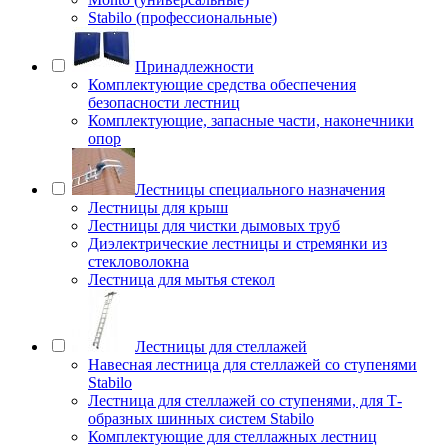
Stabilo (профессиональные)
Принадлежности
Комплектующие средства обеспечения
безопасности лестниц
Комплектующие, запасные части, наконечники
опор
Лестницы специального назначения
Лестницы для крыш
Лестницы для чистки дымовых труб
Диэлектрические лестницы и стремянки из
стекловолокна
Лестница для мытья стекол
Лестницы для стеллажей
Навесная лестница для стеллажей со ступенями
Stabilo
Лестница для стеллажей со ступенями, для Т-
образных шинных систем Stabilo
Комплектующие для стеллажных лестниц