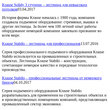
Krause Solidy 3 ступени – лестница для невысоких
потолков
03.04.2017
История фирмы Krause началась с 1900 года, компания
создавала подъемное оборудование: стремянки, вышки и
другие лестницы. За более чем 100 летний опыт работы
оборудование немецкой компании завоевало признание во
всем мире.
Krause Stabilo – лестницы для профессионалов
13.07.2016
Серия профессионального подъемного оборудования Krause
Stabilo используется на промышленных и строительных
объектах. Лестницы Krause Stabilo – конструкции,
сочетающие немецкое качество и передовые технологии
производства.
Krause Stabilo – профессиональные лестницы от немецкого
бренда
04.10.2017
Серия подъемного оборудования Krause Stabilo
разрабатывалась для применения на строительных объектах и
в производственных помещениях компаний, представляющих
промышленный сектор экономики.