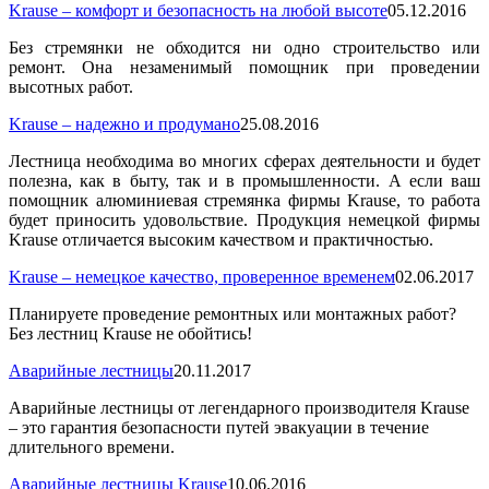
Krause – комфорт и безопасность на любой высоте
05.12.2016
Без стремянки не обходится ни одно строительство или
ремонт. Она незаменимый помощник при проведении
высотных работ.
Krause – надежно и продумано
25.08.2016
Лестница необходима во многих сферах деятельности и будет
полезна, как в быту, так и в промышленности. А если ваш
помощник алюминиевая стремянка фирмы Krause, то работа
будет приносить удовольствие. Продукция немецкой фирмы
Krause отличается высоким качеством и практичностью.
Krause – немецкое качество, проверенное временем
02.06.2017
Планируете проведение ремонтных или монтажных работ?
Без лестниц Krause не обойтись!
Аварийные лестницы
20.11.2017
Аварийные лестницы от легендарного производителя Krause
– это гарантия безопасности путей эвакуации в течение
длительного времени.
Аварийные лестницы Krause
10.06.2016