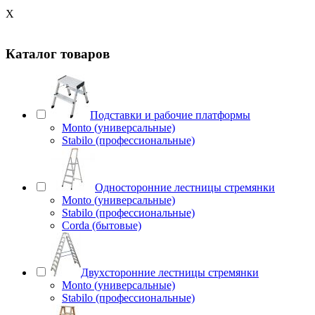
X
Каталог товаров
Подставки и рабочие платформы
Monto (универсальные)
Stabilo (профессиональные)
Односторонние лестницы стремянки
Monto (универсальные)
Stabilo (профессиональные)
Corda (бытовые)
Двухсторонние лестницы стремянки
Monto (универсальные)
Stabilo (профессиональные)