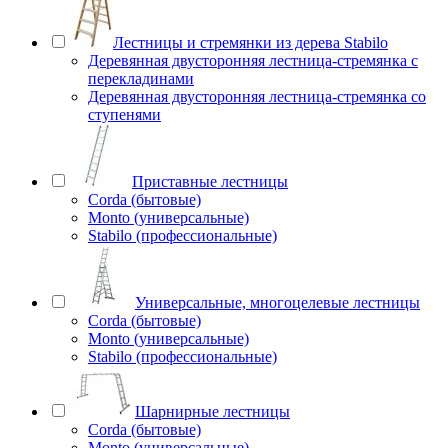
Лестницы и стремянки из дерева Stabilo
Деревянная двусторонняя лестница-стремянка с
перекладинами
Деревянная двусторонняя лестница-стремянка со
ступенями
Приставные лестницы
Corda (бытовые)
Monto (универсальные)
Stabilo (профессиональные)
Универсальные, многоцелевые лестницы
Corda (бытовые)
Monto (универсальные)
Stabilo (профессиональные)
Шарнирные лестницы
Corda (бытовые)
Monto (универсальные)