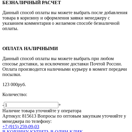
БЕЗНАЛИЧНЫЙ РАСЧЕТ
Данный способ оплаты вы можете выбрать после добавления
товара в коризину и оформления заявки менеджеру c
указанием комментария о желаемом способе безналичной
оплаты.
ОПЛАТА НАЛИЧНЫМИ
Данный способ оплаты вы можете выбрать при любом
спосоье доставки, за исключение доставки Почтой России.
Оплата производится наличными курьеру в момент передачи
посылки.
123 000
руб.
Количество:
-
+
Наличие товара уточняйте у оператора
Артикул: 815613
Вопросы по оптовым закупкам уточняйте у
менеджера по телефону:
+7 (915) 259-09-03
В КОРЗИНУ
КУПИТЬ В ОДИН КЛИК