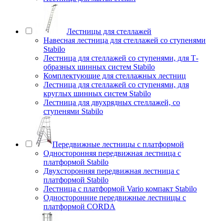
Лестницы для стеллажей
Навесная лестница для стеллажей со ступенями
Stabilo
Лестница для стеллажей со ступенями, для Т-
образных шинных систем Stabilo
Комплектующие для стеллажных лестниц
Лестница для стеллажей со ступенями, для
круглых шинных систем Stabilo
Лестница для двухрядных стеллажей, со
ступенями Stabilo
Передвижные лестницы с платформой
Односторонняя передвижная лестница с
платформой Stabilo
Двухсторонняя передвижная лестница с
платформой Stabilo
Лестница с платформой Vario компакт Stabilo
Односторонние передвижные лестницы с
платформой CORDA