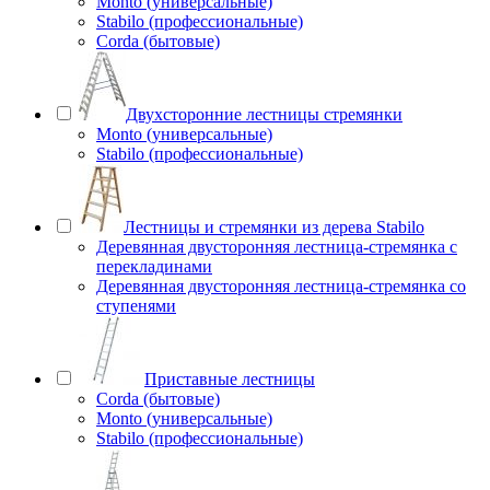
Monto (универсальные)
Stabilo (профессиональные)
Corda (бытовые)
Двухсторонние лестницы стремянки
Monto (универсальные)
Stabilo (профессиональные)
Лестницы и стремянки из дерева Stabilo
Деревянная двусторонняя лестница-стремянка с
перекладинами
Деревянная двусторонняя лестница-стремянка со
ступенями
Приставные лестницы
Corda (бытовые)
Monto (универсальные)
Stabilo (профессиональные)