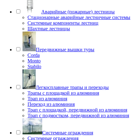
Аварийные (пожарные) лестницы
Стационарные аварийные лестничные системы
Системные компоненты лестниц
Шахтные лестницы
Передвижные вышки туры
Corda
Monto
Stabilo
Легкосплавные трапы и переходы
Трапы с площадкой из алюминия
Трап из алюминия
Переход из алюминия
Трап с площадкой, передвижной из алюминия
Трап с подмостком, передвижной из алюминия
Системные ограждения
Системные ограждения