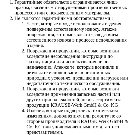
Гарантийные обязательства
ограничивается лишь
браком, связанным с нарушениями производственных
процессов или с некачественным материалом.
Не являются гарантийными обстоятельствами :
Части, которые в ходе использования изделия
подвержены естественному износу. Атакже
повреждения, которые являются следствием
естественного износа в процессе использования
изделия.
Повреждения продукции, которые возникли
вследствие несоблюдения инструкции по
эксплуатации или использования не по
назначению. Атакже те, которые возникли в
результате использования в нетипичных
природных условиях, превышении нагрузок или
недостаточного технического обслуживания.
Повреждения продукции, которые возникли
вследствие применения запасных частей или
других принадлежностей, не из ассортимента
продукции KRAUSE-Werk GmbH & Со. KG
Изделия, которые подверглись техническим
изменениям, дополнениям или ремонту не со
стороны производителя KRAUSE-Werk GmbH &
Со. KG или уполномоченными им для этого
представителями.