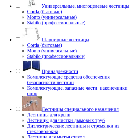
Универсальные, многоцелевые лестницы
Corda (бытовые)
Monto (универсальные)
Stabilo (профессиональные)
Шарнирные лестницы
Corda (бытовые)
Monto (универсальные)
Stabilo (профессиональные)
Принадлежности
Комплектующие средства обеспечения
безопасности лестниц
Комплектующие, запасные части, наконечники
опор
Лестницы специального назначения
Лестницы для крыш
Лестницы для чистки дымовых труб
Диэлектрические лестницы и стремянки из
стекловолокна
Лестница для мытья стекол