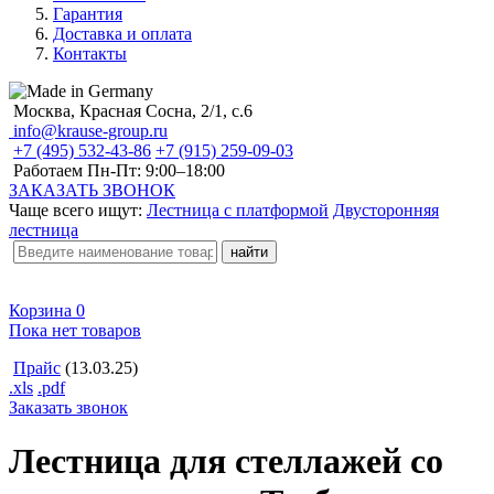
Гарантия
Доставка и оплата
Контакты
Москва, Красная Сосна, 2/1, с.6
info@krause-group.ru
+7 (495) 532-43-86
+7 (915) 259-09-03
Работаем Пн-Пт:
9:00–18:00
ЗАКАЗАТЬ ЗВОНОК
Чаще всего ищут:
Лестница с платформой
Двусторонняя
лестница
Корзина
0
Пока нет товаров
Прайс
(13.03.25)
.xls
.pdf
Заказать звонок
Лестница для стеллажей со