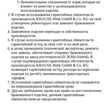
Незначительные отклонения от норм, которые не
влияют на качество и целенаправленное
использование изделия
В случае использования гарантийных обязательств
производитель KRAUSE-Werk GmbH & Со. KG на своё
усмотрение ремонтирует или заменяет бракованное
изделие.
Заменённое изделие переходит в собственность
производителя.
В случае использования гарантийных обязательств
гарантийный истец за свои счёт и на свой риск,
в целях проведения технической экспертизы, ремонта
или замены, обеспечивает отправку бракованного
изделия на завод изготовителя (D 36304 Alsfeld). В
случае подтверждения гарантийных обстоятельств,
производитель KRAUSE-Werk GmbH & Со. KG
возмещает гарантийному истцу расходы по пересылке
изделия по расчёту минимальных транспортных
тарифов.
Исполнения гарантийных обязательств не отражаются
на первоначальном гарантийном сроке
Другие требования, кроме как право на восстановление
бракованного изделия, данным гарантийным
обязательством не предусматрены.