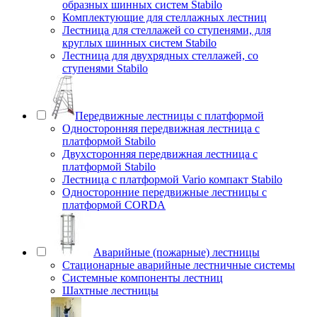
образных шинных систем Stabilo
Комплектующие для стеллажных лестниц
Лестница для стеллажей со ступенями, для
круглых шинных систем Stabilo
Лестница для двухрядных стеллажей, со
ступенями Stabilo
Передвижные лестницы с платформой
Односторонняя передвижная лестница с
платформой Stabilo
Двухсторонняя передвижная лестница с
платформой Stabilo
Лестница с платформой Vario компакт Stabilo
Односторонние передвижные лестницы с
платформой CORDA
Аварийные (пожарные) лестницы
Стационарные аварийные лестничные системы
Системные компоненты лестниц
Шахтные лестницы