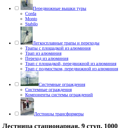
Передвижные вышки туры
Corda
Monto
Stabilo
Легкосплавные трапы и переходы
Трапы с площадкой из алюминия
Трап из алюминия
Переход из алюминия
Трап с площадкой, передвижной из алюминия
Трап с подмостком, передвижной из алюминия
Системные ограждения
Системные ограждения
Компоненты системы ограждений
Лестницы трансформеры
Лестница стационарная, 9 ступ. 1000