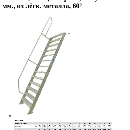
мм., из лёгк. металла, 60°