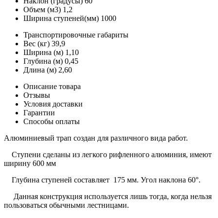
Наклон (градусы)
60
Объем (м3)
1,2
Ширина ступеней(мм)
1000
Транспортировочные габариты
Вес (кг)
39,9
Ширина (м)
1,10
Глубина (м)
0,45
Длина (м)
2,60
Описание товара
Отзывы
Условия доставки
Гарантии
Способы оплаты
Алюминиевый трап создан для различного вида работ.
Ступени сделаны из легкого рифленного алюминия, имеют
ширину 600 мм
Глубина ступеней составляет 175 мм. Угол наклона 60°.
Данная конструкция используется лишь тогда, когда нельзя
пользоваться обычными лестницами.