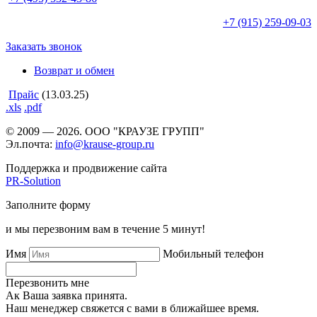
+7 (915)
259-09-03
Заказать звонок
Возврат и обмен
Прайс
(13.03.25)
.xls
.pdf
© 2009 — 2026. ООО "КРАУЗЕ ГРУПП"
Эл.почта:
info@krause-group.ru
Поддержка и продвижение сайта
PR-Solution
Заполните форму
и мы перезвоним вам в течение 5 минут!
Имя
Мобильный телефон
Перезвонить мне
Ак Ваша заявка принята.
Наш менеджер свяжется с вами в ближайшее время.