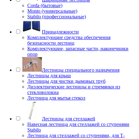
Corda (бытовые)
Monto (универсальные)
Stabilo (профессиональные)
Принадлежности
Комплектующие средства обеспечения
безопасности лестниц
Комплектующие, запасные части, наконечники
опор
Лестницы специального назначения
Лестницы для крыш
Лестницы для чистки дымовых труб
Диэлектрические лестницы и стремянки из
стекловолокна
Лестница для мытья стекол
Лестницы для стеллажей
Навесная лестница для стеллажей со ступенями
Stabilo
Лестница для стеллажей со ступенями, для Т-