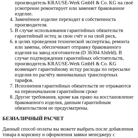
производитель KRAUSE-Werk GmbH & Со. KG на своё
усмотрение ремонтирует или заменяет бракованное
изделие.
Заменённое изделие переходит в собственность
производителя.
В случае использования гарантийных обязательств
гарантийный истец за свои счёт и на свой риск,
в целях проведения технической экспертизы, ремонта
или замены, обеспечивает отправку бракованного
изделия на завод изготовителя (D 36304 Alsfeld). В
случае подтверждения гарантийных обстоятельств,
производитель KRAUSE-Werk GmbH & Со. KG
возмещает гарантийному истцу расходы по пересылке
изделия по расчёту минимальных транспортных
тарифов.
Исполнения гарантийных обязательств не отражаются
на первоначальном гарантийном сроке
Другие требования, кроме как право на восстановление
бракованного изделия, данным гарантийным
обязательством не предусматрены.
БЕЗНАЛИЧНЫЙ РАСЧЕТ
Данный способ оплаты вы можете выбрать после добавления
товара в коризину и оформления заявки менеджеру c