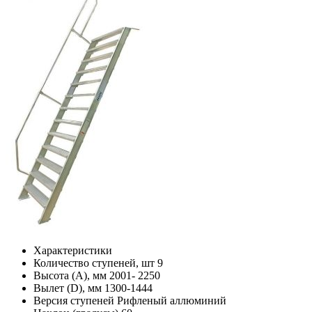
Характеристики
Количество ступеней, шт
9
Высота (А), мм
2001- 2250
Вылет (D), мм
1300-1444
Версия ступеней
Рифленый аллюминий