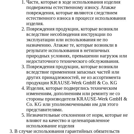
Части, которые в ходе использования изделия
подвержены естественному износу. Атакже
повреждения, которые являются следствием
естественного износа в процессе использования
изделия.
Повреждения продукции, которые возникли
вследствие несоблюдения инструкции по
эксплуатации или использования не по
назначению. Атакже те, которые возникли в
результате использования в нетипичных
природных условиях, превышении нагрузок или
недостаточного технического обслуживания.
Повреждения продукции, которые возникли
вследствие применения запасных частей или
других принадлежностей, не из ассортимента
продукции KRAUSE-Werk GmbH & Со. KG
Изделия, которые подверглись техническим
изменениям, дополнениям или ремонту не со
стороны производителя KRAUSE-Werk GmbH &
Со. KG или уполномоченными им для этого
представителями.
Незначительные отклонения от норм, которые не
влияют на качество и целенаправленное
использование изделия
В случае использования гарантийных обязательств