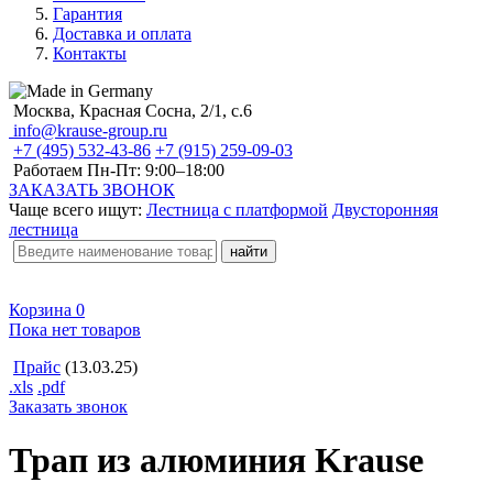
Гарантия
Доставка и оплата
Контакты
Москва, Красная Сосна, 2/1, с.6
info@krause-group.ru
+7 (495) 532-43-86
+7 (915) 259-09-03
Работаем Пн-Пт:
9:00–18:00
ЗАКАЗАТЬ ЗВОНОК
Чаще всего ищут:
Лестница с платформой
Двусторонняя
лестница
Корзина
0
Пока нет товаров
Прайс
(13.03.25)
.xls
.pdf
Заказать звонок
Трап из алюминия Krause