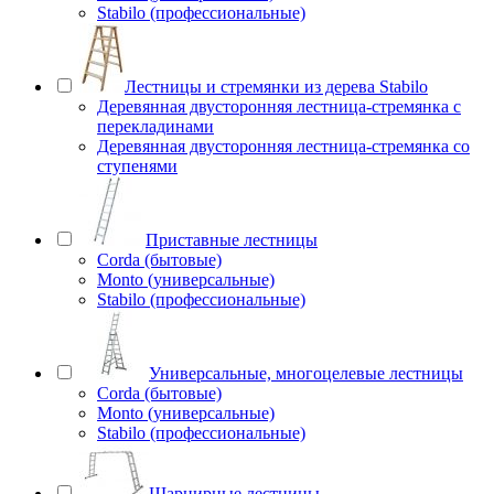
Stabilo (профессиональные)
Лестницы и стремянки из дерева Stabilo
Деревянная двусторонняя лестница-стремянка с
перекладинами
Деревянная двусторонняя лестница-стремянка со
ступенями
Приставные лестницы
Corda (бытовые)
Monto (универсальные)
Stabilo (профессиональные)
Универсальные, многоцелевые лестницы
Corda (бытовые)
Monto (универсальные)
Stabilo (профессиональные)
Шарнирные лестницы