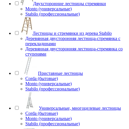
Двухсторонние лестницы стремянки
Monto (универсальные)
Stabilo (профессиональные)
Лестницы и стремянки из дерева Stabilo
Деревянная двусторонняя лестница-стремянка с
перекладинами
Деревянная двусторонняя лестница-стремянка со
ступенями
Приставные лестницы
Corda (бытовые)
Monto (универсальные)
Stabilo (профессиональные)
Универсальные, многоцелевые лестницы
Corda (бытовые)
Monto (универсальные)
Stabilo (профессиональные)