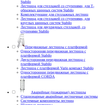
Stabilo
Лестница для стеллажей со ступенями, для Т-
образных шинных систем Stabilo
Комплектующие для стеллажных лестниц
Лестница для стеллажей со ступенями, для
круглых шинных систем Stabilo
Лестница для двухрядных стеллажей, со
ступенями Stabilo
Передвижные лестницы с платформой
Односторонняя передвижная лестница с
платформой Stabilo
Двухсторонняя передвижная лестница с
платформой Stabilo
Лестница с платформой Vario компакт Stabilo
Односторонние передвижные лестницы с
платформой CORDA
Аварийные (пожарные) лестницы
Стационарные аварийные лестничные системы
Системные компоненты лестниц
Шахтные лестницы