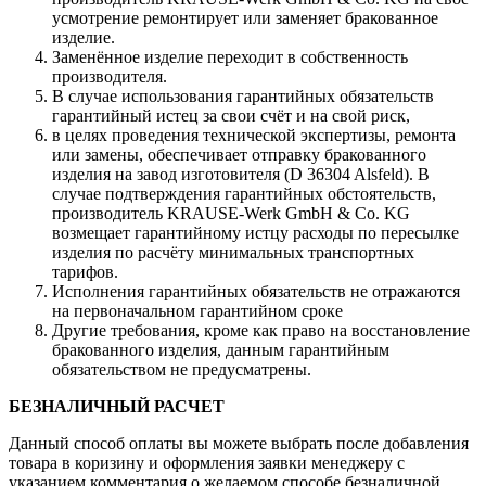
усмотрение ремонтирует или заменяет бракованное
изделие.
Заменённое изделие переходит в собственность
производителя.
В случае использования гарантийных обязательств
гарантийный истец за свои счёт и на свой риск,
в целях проведения технической экспертизы, ремонта
или замены, обеспечивает отправку бракованного
изделия на завод изготовителя (D 36304 Alsfeld). В
случае подтверждения гарантийных обстоятельств,
производитель KRAUSE-Werk GmbH & Со. KG
возмещает гарантийному истцу расходы по пересылке
изделия по расчёту минимальных транспортных
тарифов.
Исполнения гарантийных обязательств не отражаются
на первоначальном гарантийном сроке
Другие требования, кроме как право на восстановление
бракованного изделия, данным гарантийным
обязательством не предусматрены.
БЕЗНАЛИЧНЫЙ РАСЧЕТ
Данный способ оплаты вы можете выбрать после добавления
товара в коризину и оформления заявки менеджеру c
указанием комментария о желаемом способе безналичной