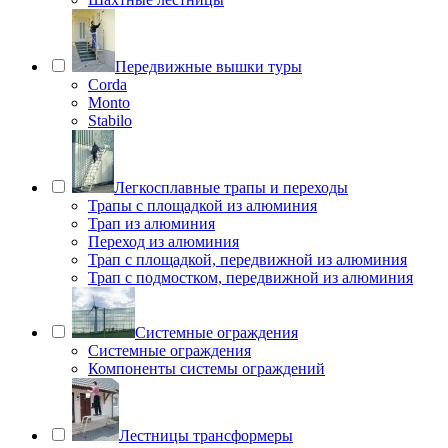
Передвижные вышки туры
Corda
Monto
Stabilo
Легкосплавные трапы и переходы
Трапы с площадкой из алюминия
Трап из алюминия
Переход из алюминия
Трап с площадкой, передвижной из алюминия
Трап с подмостком, передвижной из алюминия
Системные ограждения
Системные ограждения
Компоненты системы ограждений
Лестницы трансформеры