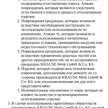
подвержены естественному износу. Атакже
повреждения, которые являются следствием
естественного износа в процессе использования
изделия.
Повреждения продукции, которые возникли
вследствие несоблюдения инструкции по
эксплуатации или использования не по
назначению. Атакже те, которые возникли в
результате использования в нетипичных
природных условиях, превышении нагрузок или
недостаточного технического обслуживания.
Повреждения продукции, которые возникли
вследствие применения запасных частей или
других принадлежностей, не из ассортимента
продукции KRAUSE-Werk GmbH & Со. KG
Изделия, которые подверглись техническим
изменениям, дополнениям или ремонту не со
стороны производителя KRAUSE-Werk GmbH &
Со. KG или уполномоченными им для этого
представителями.
Незначительные отклонения от норм, которые не
влияют на качество и целенаправленное
использование изделия
В случае использования гарантийных обязательств
производитель KRAUSE-Werk GmbH & Со. KG на своё