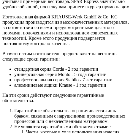
учитывая примерный вес товара. SPSR Express значительно
удобнее обычной, посылку вам принесет курьер прямо на дом.
Изготовленная фирмой KRAUSE-Werk GmbH & Со. KG
продукция производится из высококачественных материалов,
в соответствии со всеми предусмотренными для этого
нормами, положениями и использованием современных
технологий. Кроме этого продукция подвергается
постоянному контролю качества.
В связи с этим изготовитель предоставляет на лестницы
следующие сроки гарантии:
стандартная серия Corda - 2 год гарантии
универсальная серия Monto - 5 года гарантии
профессиональная серия Stabilo - 7 лет гарантии
алюминиевые ящики
Krause
- 1 год гарантии
На эти сроки действуют следующие гарантийные
обстоятельства:
Гарантийные обязательства
ограничивается лишь
браком, связанным с нарушениями производственных
процессов или с некачественным материалом.
Не являются гарантийными обстоятельствами :
Части, которые в ходе использования изделия