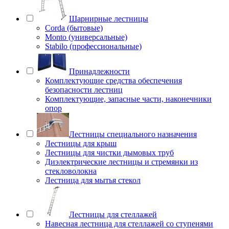
Шарнирные лестницы
Corda (бытовые)
Monto (универсальные)
Stabilo (профессиональные)
Принадлежности
Комплектующие средства обеспечения
безопасности лестниц
Комплектующие, запасные части, наконечники
опор
Лестницы специального назначения
Лестницы для крыш
Лестницы для чистки дымовых труб
Диэлектрические лестницы и стремянки из
стекловолокна
Лестница для мытья стекол
Лестницы для стеллажей
Навесная лестница для стеллажей со ступенями