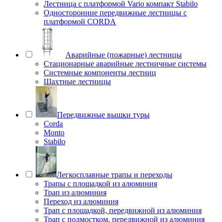
Лестница с платформой Vario компакт Stabilo
Односторонние передвижные лестницы с
платформой CORDA
Аварийные (пожарные) лестницы
Стационарные аварийные лестничные системы
Системные компоненты лестниц
Шахтные лестницы
Передвижные вышки туры
Corda
Monto
Stabilo
Легкосплавные трапы и переходы
Трапы с площадкой из алюминия
Трап из алюминия
Переход из алюминия
Трап с площадкой, передвижной из алюминия
Трап с подмостком, передвижной из алюминия