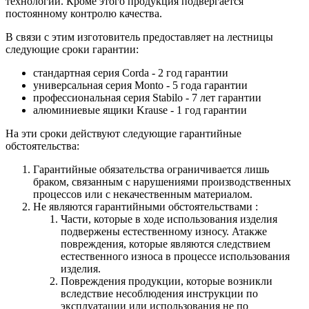
технологий. Кроме этого продукция подвергается
постоянному контролю качества.
В связи с этим изготовитель предоставляет на лестницы
следующие сроки гарантии:
стандартная серия Corda - 2 год гарантии
универсальная серия Monto - 5 года гарантии
профессиональная серия Stabilo - 7 лет гарантии
алюминиевые ящики
Krause
- 1 год гарантии
На эти сроки действуют следующие гарантийные
обстоятельства:
Гарантийные обязательства
ограничивается лишь
браком, связанным с нарушениями производственных
процессов или с некачественным материалом.
Не являются гарантийными обстоятельствами :
Части, которые в ходе использования изделия
подвержены естественному износу. Атакже
повреждения, которые являются следствием
естественного износа в процессе использования
изделия.
Повреждения продукции, которые возникли
вследствие несоблюдения инструкции по
эксплуатации или использования не по