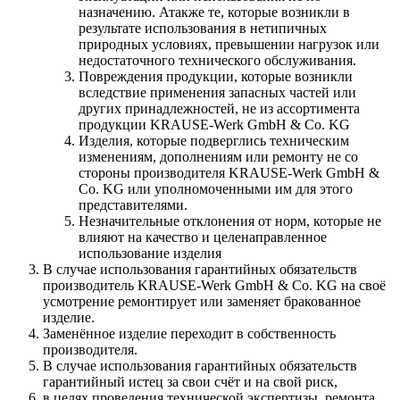
назначению. Атакже те, которые возникли в
результате использования в нетипичных
природных условиях, превышении нагрузок или
недостаточного технического обслуживания.
Повреждения продукции, которые возникли
вследствие применения запасных частей или
других принадлежностей, не из ассортимента
продукции KRAUSE-Werk GmbH & Со. KG
Изделия, которые подверглись техническим
изменениям, дополнениям или ремонту не со
стороны производителя KRAUSE-Werk GmbH &
Со. KG или уполномоченными им для этого
представителями.
Незначительные отклонения от норм, которые не
влияют на качество и целенаправленное
использование изделия
В случае использования гарантийных обязательств
производитель KRAUSE-Werk GmbH & Со. KG на своё
усмотрение ремонтирует или заменяет бракованное
изделие.
Заменённое изделие переходит в собственность
производителя.
В случае использования гарантийных обязательств
гарантийный истец за свои счёт и на свой риск,
в целях проведения технической экспертизы, ремонта