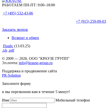
РАБОТАЕМ ПН-ПТ:
9:00–18:00
+7 (495)
532-43-86
+7 (915)
259-09-03
Заказать звонок
Возврат и обмен
Прайс
(13.03.25)
.xls
.pdf
© 2009 — 2026. ООО "КРАУЗЕ ГРУПП"
Эл.почта:
info@krause-group.ru
Поддержка и продвижение сайта
PR-Solution
Заполните форму
и мы перезвоним вам в течение 5 минут!
Имя
Мобильный телефон