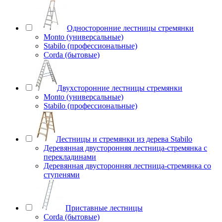
Односторонние лестницы стремянки
Monto (универсальные)
Stabilo (профессиональные)
Corda (бытовые)
Двухсторонние лестницы стремянки
Monto (универсальные)
Stabilo (профессиональные)
Лестницы и стремянки из дерева Stabilo
Деревянная двусторонняя лестница-стремянка с
перекладинами
Деревянная двусторонняя лестница-стремянка со
ступенями
Приставные лестницы
Corda (бытовые)