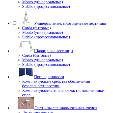
Monto (универсальные)
Stabilo (профессиональные)
Универсальные, многоцелевые лестницы
Corda (бытовые)
Monto (универсальные)
Stabilo (профессиональные)
Шарнирные лестницы
Corda (бытовые)
Monto (универсальные)
Stabilo (профессиональные)
Принадлежности
Комплектующие средства обеспечения
безопасности лестниц
Комплектующие, запасные части, наконечники
опор
Лестницы специального назначения
Лестницы для крыш