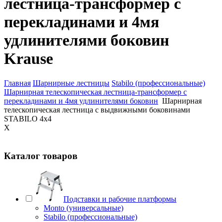
лестница-трансформер с
перекладинами и 4мя
удлинителями боковин
Krause
Главная
Шарнирные лестницы
Stabilo (профессиональные)
Шарнирная телескопическая лестница-трансформер с
перекладинами и 4мя удлинителями боковин
Шарнирная
телескопическая лестница с выдвижными боковинами
STABILO 4х4
X
Каталог товаров
Подставки и рабочие платформы
Monto (универсальные)
Stabilo (профессиональные)