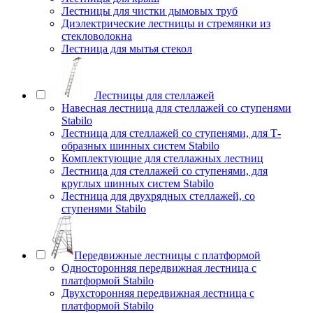
Лестницы для чистки дымовых труб
Диэлектрические лестницы и стремянки из
стекловолокна
Лестница для мытья стекол
Лестницы для стеллажей
Навесная лестница для стеллажей со ступенями
Stabilo
Лестница для стеллажей со ступенями, для Т-
образных шинных систем Stabilo
Комплектующие для стеллажных лестниц
Лестница для стеллажей со ступенями, для
круглых шинных систем Stabilo
Лестница для двухрядных стеллажей, со
ступенями Stabilo
Передвижные лестницы с платформой
Односторонняя передвижная лестница с
платформой Stabilo
Двухсторонняя передвижная лестница с
платформой Stabilo