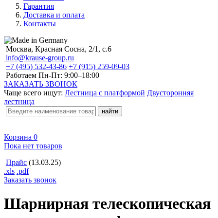
Гарантия
Доставка и оплата
Контакты
Москва, Красная Сосна, 2/1, с.6
info@krause-group.ru
+7 (495) 532-43-86
+7 (915) 259-09-03
Работаем Пн-Пт:
9:00–18:00
ЗАКАЗАТЬ ЗВОНОК
Чаще всего ищут:
Лестница с платформой
Двусторонняя
лестница
Корзина
0
Пока нет товаров
Прайс
(13.03.25)
.xls
.pdf
Заказать звонок
Шарнирная телескопическая