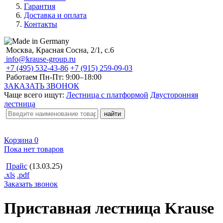
Гарантия
Доставка и оплата
Контакты
Москва, Красная Сосна, 2/1, с.6
info@krause-group.ru
+7 (495) 532-43-86
+7 (915) 259-09-03
Работаем Пн-Пт:
9:00–18:00
ЗАКАЗАТЬ ЗВОНОК
Чаще всего ищут:
Лестница с платформой
Двусторонняя
лестница
Корзина
0
Пока нет товаров
Прайс
(13.03.25)
.xls
.pdf
Заказать звонок
Приставная лестница Krause