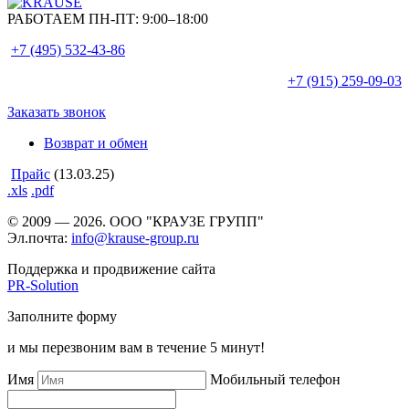
РАБОТАЕМ ПН-ПТ:
9:00–18:00
+7 (495)
532-43-86
+7 (915)
259-09-03
Заказать звонок
Возврат и обмен
Прайс
(13.03.25)
.xls
.pdf
© 2009 — 2026. ООО "КРАУЗЕ ГРУПП"
Эл.почта:
info@krause-group.ru
Поддержка и продвижение сайта
PR-Solution
Заполните форму
и мы перезвоним вам в течение 5 минут!
Имя
Мобильный телефон