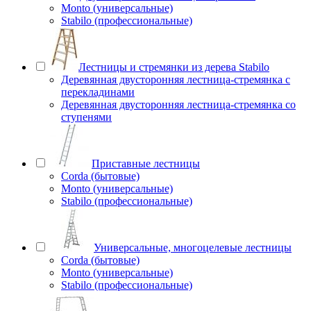
Monto (универсальные)
Stabilo (профессиональные)
Лестницы и стремянки из дерева Stabilo
Деревянная двусторонняя лестница-стремянка с
перекладинами
Деревянная двусторонняя лестница-стремянка со
ступенями
Приставные лестницы
Corda (бытовые)
Monto (универсальные)
Stabilo (профессиональные)
Универсальные, многоцелевые лестницы
Corda (бытовые)
Monto (универсальные)
Stabilo (профессиональные)