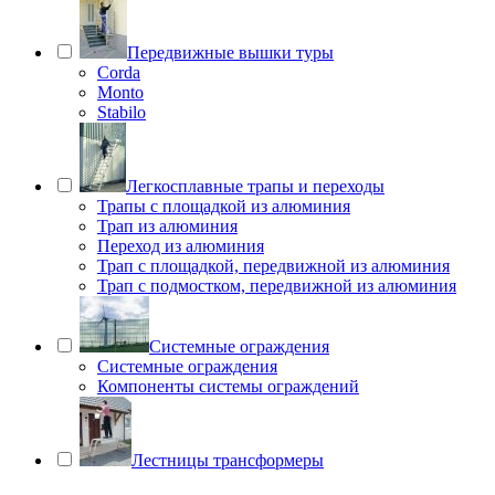
Передвижные вышки туры
Corda
Monto
Stabilo
Легкосплавные трапы и переходы
Трапы с площадкой из алюминия
Трап из алюминия
Переход из алюминия
Трап с площадкой, передвижной из алюминия
Трап с подмостком, передвижной из алюминия
Системные ограждения
Системные ограждения
Компоненты системы ограждений
Лестницы трансформеры