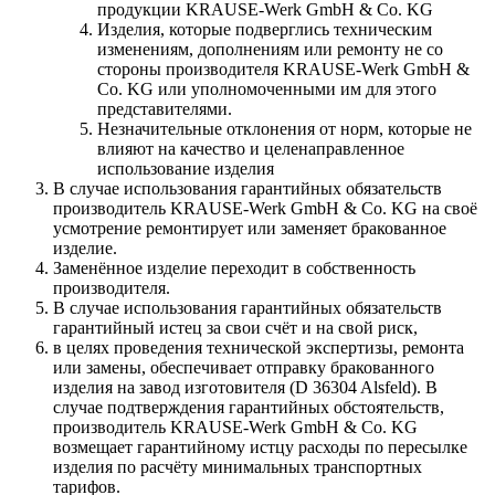
продукции KRAUSE-Werk GmbH & Со. KG
Изделия, которые подверглись техническим
изменениям, дополнениям или ремонту не со
стороны производителя KRAUSE-Werk GmbH &
Со. KG или уполномоченными им для этого
представителями.
Незначительные отклонения от норм, которые не
влияют на качество и целенаправленное
использование изделия
В случае использования гарантийных обязательств
производитель KRAUSE-Werk GmbH & Со. KG на своё
усмотрение ремонтирует или заменяет бракованное
изделие.
Заменённое изделие переходит в собственность
производителя.
В случае использования гарантийных обязательств
гарантийный истец за свои счёт и на свой риск,
в целях проведения технической экспертизы, ремонта
или замены, обеспечивает отправку бракованного
изделия на завод изготовителя (D 36304 Alsfeld). В
случае подтверждения гарантийных обстоятельств,
производитель KRAUSE-Werk GmbH & Со. KG
возмещает гарантийному истцу расходы по пересылке
изделия по расчёту минимальных транспортных
тарифов.