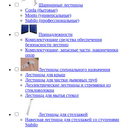
Шарнирные лестницы
Corda (бытовые)
Monto (универсальные)
Stabilo (профессиональные)
Принадлежности
Комплектующие средства обеспечения
безопасности лестниц
Комплектующие, запасные части, наконечники
опор
Лестницы специального назначения
Лестницы для крыш
Лестницы для чистки дымовых труб
Диэлектрические лестницы и стремянки из
стекловолокна
Лестница для мытья стекол
Лестницы для стеллажей
Навесная лестница для стеллажей со ступенями
Stabilo