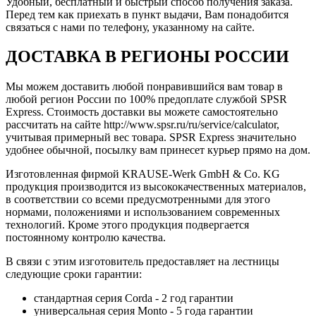
Удобный, бесплатный и быстрый способ получения заказа.
Перед тем как приехать в пункт выдачи, Вам понадобится
связаться с нами по телефону, указанному на сайте.
ДОСТАВКА В РЕГИОНЫ РОССИИ
Мы можем доставить любой понравившийся вам товар в
любой регион России по 100% предоплате службой SPSR
Express. Стоимость доставки вы можете самостоятельно
рассчитать на сайте http://www.spsr.ru/ru/service/calculator,
учитывая примерный вес товара. SPSR Express значительно
удобнее обычной, посылку вам принесет курьер прямо на дом.
Изготовленная фирмой KRAUSE-Werk GmbH & Со. KG
продукция производится из высококачественных материалов,
в соответствии со всеми предусмотренными для этого
нормами, положениями и использованием современных
технологий. Кроме этого продукция подвергается
постоянному контролю качества.
В связи с этим изготовитель предоставляет на лестницы
следующие сроки гарантии:
стандартная серия Corda - 2 год гарантии
универсальная серия Monto - 5 года гарантии