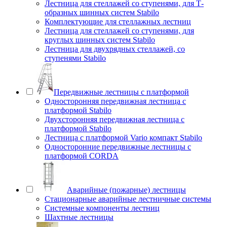
Лестница для стеллажей со ступенями, для Т-
образных шинных систем Stabilo
Комплектующие для стеллажных лестниц
Лестница для стеллажей со ступенями, для
круглых шинных систем Stabilo
Лестница для двухрядных стеллажей, со
ступенями Stabilo
Передвижные лестницы с платформой
Односторонняя передвижная лестница с
платформой Stabilo
Двухсторонняя передвижная лестница с
платформой Stabilo
Лестница с платформой Vario компакт Stabilo
Односторонние передвижные лестницы с
платформой CORDA
Аварийные (пожарные) лестницы
Стационарные аварийные лестничные системы
Системные компоненты лестниц
Шахтные лестницы