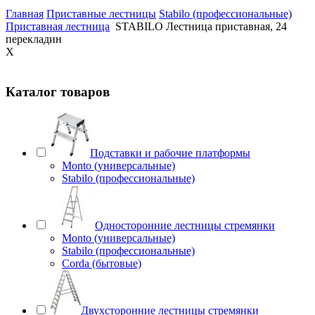
Главная
Приставные лестницы
Stabilo (профессиональные)
Приставная лестница
STABILO Лестница приставная, 24
перекладин
X
Каталог товаров
Подставки и рабочие платформы
Monto (универсальные)
Stabilo (профессиональные)
Односторонние лестницы стремянки
Monto (универсальные)
Stabilo (профессиональные)
Corda (бытовые)
Двухсторонние лестницы стремянки