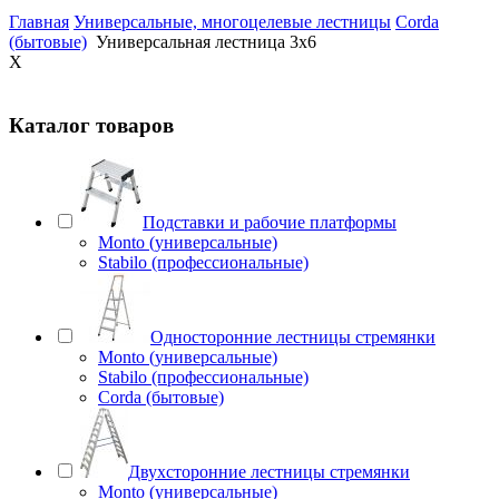
Главная
Универсальные, многоцелевые лестницы
Corda
(бытовые)
Универсальная лестница 3х6
X
Каталог товаров
Подставки и рабочие платформы
Monto (универсальные)
Stabilo (профессиональные)
Односторонние лестницы стремянки
Monto (универсальные)
Stabilo (профессиональные)
Corda (бытовые)
Двухсторонние лестницы стремянки
Monto (универсальные)