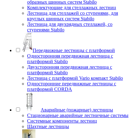
образных шинных систем Stabilo
Комплектующие для стеллажных лестниц
Лестница для стеллажей со ступенями, для
круглых шинных систем Stabilo
Лестница для двухрядных стеллажей, со
ступенями Stabilo
Передвижные лестницы с платформой
Односторонняя передвижная лестница с
платформой Stabilo
Двухсторонняя передвижная лестница с
платформой Stabilo
Лестница с платформой Vario компакт Stabilo
Односторонние передвижные лестницы с
платформой CORDA
Аварийные (пожарные) лестницы
Стационарные аварийные лестничные системы
Системные компоненты лестниц
Шахтные лестницы