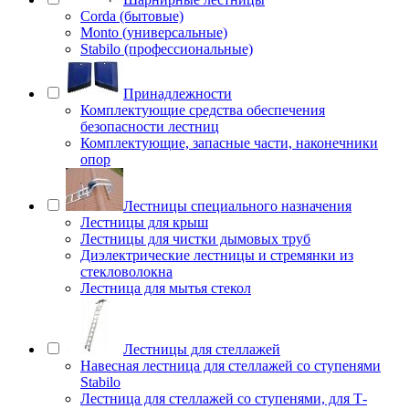
Corda (бытовые)
Monto (универсальные)
Stabilo (профессиональные)
Принадлежности
Комплектующие средства обеспечения
безопасности лестниц
Комплектующие, запасные части, наконечники
опор
Лестницы специального назначения
Лестницы для крыш
Лестницы для чистки дымовых труб
Диэлектрические лестницы и стремянки из
стекловолокна
Лестница для мытья стекол
Лестницы для стеллажей
Навесная лестница для стеллажей со ступенями
Stabilo
Лестница для стеллажей со ступенями, для Т-