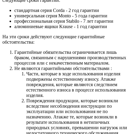
следующие сроки гарантии:
стандартная серия Corda - 2 год гарантии
универсальная серия Monto - 5 года гарантии
профессиональная серия Stabilo - 7 лет гарантии
алюминиевые ящики
Krause
- 1 год гарантии
На эти сроки действуют следующие гарантийные
обстоятельства:
Гарантийные обязательства
ограничивается лишь
браком, связанным с нарушениями производственных
процессов или с некачественным материалом.
Не являются гарантийными обстоятельствами :
Части, которые в ходе использования изделия
подвержены естественному износу. Атакже
повреждения, которые являются следствием
естественного износа в процессе использования
изделия.
Повреждения продукции, которые возникли
вследствие несоблюдения инструкции по
эксплуатации или использования не по
назначению. Атакже те, которые возникли в
результате использования в нетипичных
природных условиях, превышении нагрузок или
недостаточного технического обслуживания.