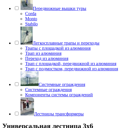
Передвижные вышки туры
Corda
Monto
Stabilo
Легкосплавные трапы и переходы
Трапы с площадкой из алюминия
Трап из алюминия
Переход из алюминия
Трап с площадкой, передвижной из алюминия
Трап с подмостком, передвижной из алюминия
Системные ограждения
Системные ограждения
Компоненты системы ограждений
Лестницы трансформеры
Универсальная лестница 3х6