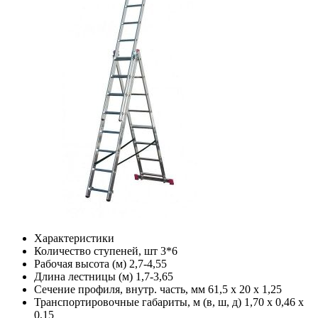
Характеристики
Количество ступеней, шт
3*6
Рабочая высота (м)
2,7-4,55
Длина лестницы (м)
1,7-3,65
Сечение профиля, внутр. часть, мм
61,5 x 20 x 1,25
Транспортировочные габариты, м (в, ш, д)
1,70 х 0,46 х
0,15