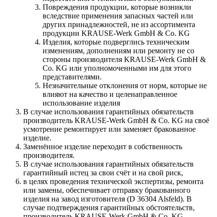
Повреждения продукции, которые возникли
вследствие применения запасных частей или
других принадлежностей, не из ассортимента
продукции KRAUSE-Werk GmbH & Со. KG
Изделия, которые подверглись техническим
изменениям, дополнениям или ремонту не со
стороны производителя KRAUSE-Werk GmbH &
Со. KG или уполномоченными им для этого
представителями.
Незначительные отклонения от норм, которые не
влияют на качество и целенаправленное
использование изделия
В случае использования гарантийных обязательств
производитель KRAUSE-Werk GmbH & Со. KG на своё
усмотрение ремонтирует или заменяет бракованное
изделие.
Заменённое изделие переходит в собственность
производителя.
В случае использования гарантийных обязательств
гарантийный истец за свои счёт и на свой риск,
в целях проведения технической экспертизы, ремонта
или замены, обеспечивает отправку бракованного
изделия на завод изготовителя (D 36304 Alsfeld). В
случае подтверждения гарантийных обстоятельств,
производитель KRAUSE-Werk GmbH & Со. KG