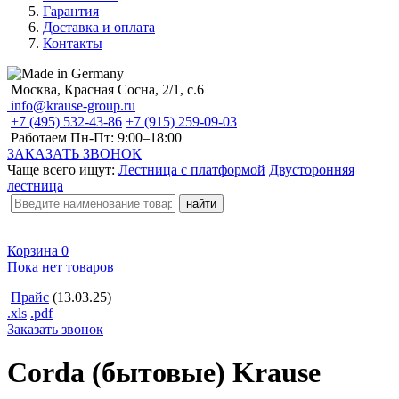
Гарантия
Доставка и оплата
Контакты
Москва, Красная Сосна, 2/1, с.6
info@krause-group.ru
+7 (495) 532-43-86
+7 (915) 259-09-03
Работаем Пн-Пт:
9:00–18:00
ЗАКАЗАТЬ ЗВОНОК
Чаще всего ищут:
Лестница с платформой
Двусторонняя
лестница
Корзина
0
Пока нет товаров
Прайс
(13.03.25)
.xls
.pdf
Заказать звонок
Corda (бытовые) Krause