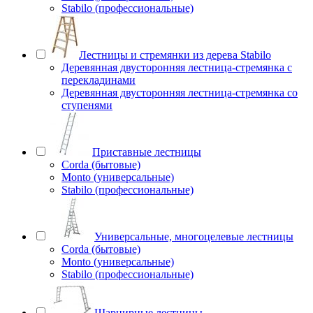
Stabilo (профессиональные)
Лестницы и стремянки из дерева Stabilo
Деревянная двусторонняя лестница-стремянка с
перекладинами
Деревянная двусторонняя лестница-стремянка со
ступенями
Приставные лестницы
Corda (бытовые)
Monto (универсальные)
Stabilo (профессиональные)
Универсальные, многоцелевые лестницы
Corda (бытовые)
Monto (универсальные)
Stabilo (профессиональные)
Шарнирные лестницы