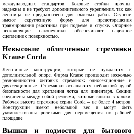
международных стандартов. Боковые стойки прочны,
надежны и не требуют дополнительного укрепления, так как
лестница не предназначена для тяжелых работ. Ступени
имеют скругленную форму для предотвращения
травмирования работника при подъеме и спуске. Опорные
нескользящие наконечники обеспечивают надежное
сцепление с поверхностью.
Невысокие облегченные стремянки
Krause Corda
Лестничные конструкции, которые не нуждаются в
дополнительной опоре. Фирма Krause производит несколько
разновидностей бытовых стремянок: односекционные и
двухсекционные. Стремянки оснащаются небольшой дугой
безопасности для крепления лотка для инвентаря. Секции
соединены между собой ремнями, которые вшиты в крюки.
Рабочая высота стремянок серии Corda – не более 4 метров.
Конструкции имеют небольшой вес и могут быть
укомплектованы роликами для перемещения по рабочей
площадке.
Вышки и подмости для бытового