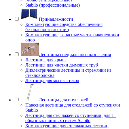
Stabilo (профессиональные)
Принадлежности
Комплектующие средства обеспечения
безопасности лестниц
Комплектующие, запасные части, наконечники
опор
Лестницы специального назначения
Лестницы для крыш
Лестницы для чистки дымовых труб
Диэлектрические лестницы и стремянки из
стекловолокна
Лестница для мытья стекол
Лестницы для стеллажей
Навесная лестница для стеллажей со ступенями
Stabilo
Лестница для стеллажей со ступенями, для Т-
образных шинных систем Stabilo
Комплектующие для стеллажных лестниц