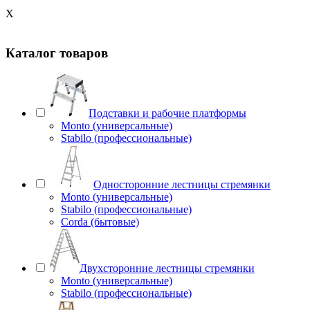
X
Каталог товаров
Подставки и рабочие платформы
Monto (универсальные)
Stabilo (профессиональные)
Односторонние лестницы стремянки
Monto (универсальные)
Stabilo (профессиональные)
Corda (бытовые)
Двухсторонние лестницы стремянки
Monto (универсальные)
Stabilo (профессиональные)