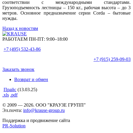
соответствии с международными стандартами.
Грузоподъемность лестницы – 150 кг., рабочая высота – до 3
метров. Основное предназначение серии Corda – бытовые
нужды.
Назад к новостям
РАБОТАЕМ ПН-ПТ:
9:00–18:00
+7 (495)
532-43-86
+7 (915)
259-09-03
Заказать звонок
Возврат и обмен
Прайс
(13.03.25)
.xls
.pdf
© 2009 — 2026. ООО "КРАУЗЕ ГРУПП"
Эл.почта:
info@krause-group.ru
Поддержка и продвижение сайта
PR-Solution