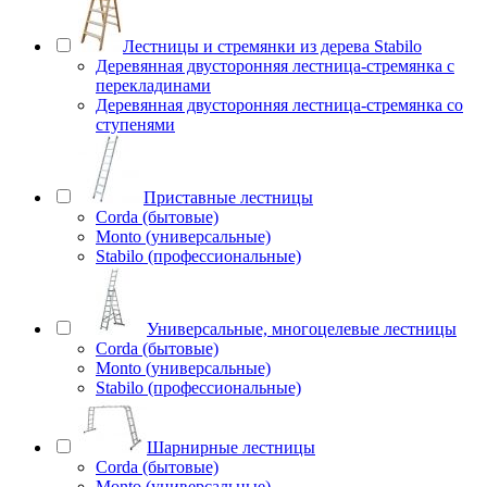
Лестницы и стремянки из дерева Stabilo
Деревянная двусторонняя лестница-стремянка с
перекладинами
Деревянная двусторонняя лестница-стремянка со
ступенями
Приставные лестницы
Corda (бытовые)
Monto (универсальные)
Stabilo (профессиональные)
Универсальные, многоцелевые лестницы
Corda (бытовые)
Monto (универсальные)
Stabilo (профессиональные)
Шарнирные лестницы
Corda (бытовые)
Monto (универсальные)