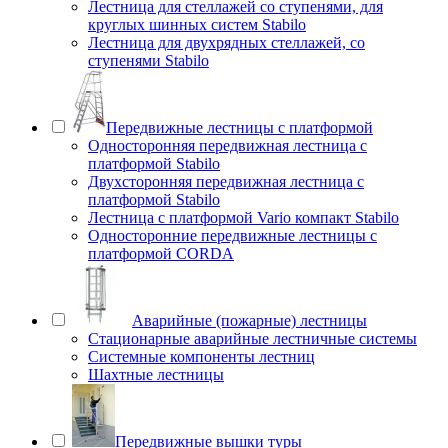
Лестница для стеллажей со ступенями, для
круглых шинных систем Stabilo
Лестница для двухрядных стеллажей, со
ступенями Stabilo
Передвижные лестницы с платформой
Односторонняя передвижная лестница с
платформой Stabilo
Двухсторонняя передвижная лестница с
платформой Stabilo
Лестница с платформой Vario компакт Stabilo
Односторонние передвижные лестницы с
платформой CORDA
Аварийные (пожарные) лестницы
Стационарные аварийные лестничные системы
Системные компоненты лестниц
Шахтные лестницы
Передвижные вышки туры