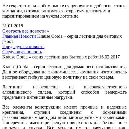
Не секрет, что на любом рынке существуют недобросовестные
компании, готовые заниматься открытым плагиатом и
паразитированием на чужом логотипе.
31.01.2018
Смотреть все новости »
Главная
Новости
Krause Corda – серия лестниц для бытовых
работ
Предыдущая новость
Следующая новость
Krause Corda – серия лестниц для бытовых работ
16.02.2017
Krause Corda – серия лестниц для домашнего использования.
Данное оборудование эконом-класса, компания изготовитель
выстраивает гибкую ценовую политику на свои товары.
Лестницы изготовлены из высококачественного
алюминиевого сплава, который способен выдержать
предельные интенсивные нагрузки.
Все элементы конструкции имеют прочные и надежные
крепления, ступени соединены с боковинами
развальцованным методом либо многократными заклепками.
Поперечины имеют рифленую поверхность для безопасного
подъема и спуска. Все модели имеют каучуковые или