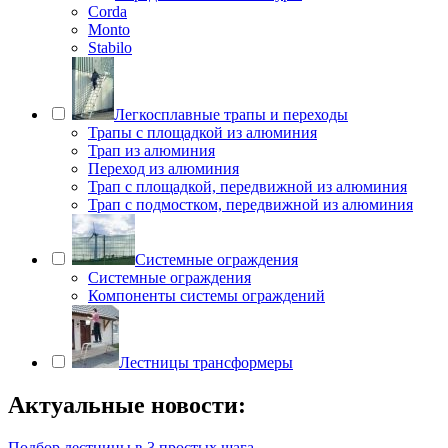
Corda
Monto
Stabilo
Легкосплавные трапы и переходы
Трапы с площадкой из алюминия
Трап из алюминия
Переход из алюминия
Трап с площадкой, передвижной из алюминия
Трап с подмостком, передвижной из алюминия
Системные ограждения
Системные ограждения
Компоненты системы ограждений
Лестницы трансформеры
Актуальные новости:
Подбор лестницы в 3 простых шага