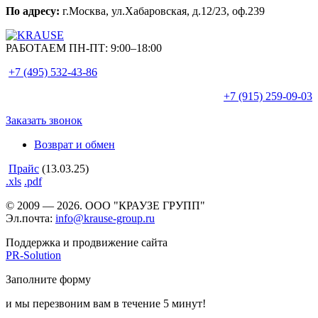
По адресу:
г.Москва, ул.Хабаровская, д.12/23, оф.239
РАБОТАЕМ ПН-ПТ:
9:00–18:00
+7 (495)
532-43-86
+7 (915)
259-09-03
Заказать звонок
Возврат и обмен
Прайс
(13.03.25)
.xls
.pdf
© 2009 — 2026. ООО "КРАУЗЕ ГРУПП"
Эл.почта:
info@krause-group.ru
Поддержка и продвижение сайта
PR-Solution
Заполните форму
и мы перезвоним вам в течение 5 минут!