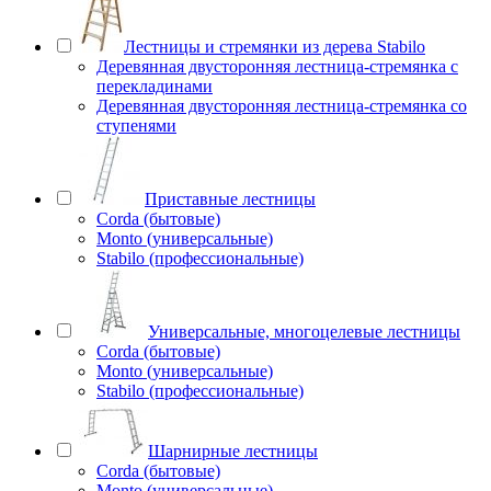
Лестницы и стремянки из дерева Stabilo
Деревянная двусторонняя лестница-стремянка с
перекладинами
Деревянная двусторонняя лестница-стремянка со
ступенями
Приставные лестницы
Corda (бытовые)
Monto (универсальные)
Stabilo (профессиональные)
Универсальные, многоцелевые лестницы
Corda (бытовые)
Monto (универсальные)
Stabilo (профессиональные)
Шарнирные лестницы
Corda (бытовые)
Monto (универсальные)