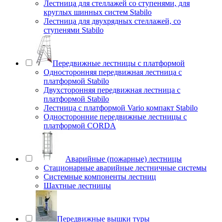
Лестница для стеллажей со ступенями, для
круглых шинных систем Stabilo
Лестница для двухрядных стеллажей, со
ступенями Stabilo
Передвижные лестницы с платформой
Односторонняя передвижная лестница с
платформой Stabilo
Двухсторонняя передвижная лестница с
платформой Stabilo
Лестница с платформой Vario компакт Stabilo
Односторонние передвижные лестницы с
платформой CORDA
Аварийные (пожарные) лестницы
Стационарные аварийные лестничные системы
Системные компоненты лестниц
Шахтные лестницы
Передвижные вышки туры