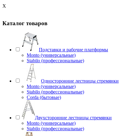
X
Каталог товаров
Подставки и рабочие платформы
Monto (универсальные)
Stabilo (профессиональные)
Односторонние лестницы стремянки
Monto (универсальные)
Stabilo (профессиональные)
Corda (бытовые)
Двухсторонние лестницы стремянки
Monto (универсальные)
Stabilo (профессиональные)