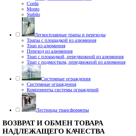
Corda
Monto
Stabilo
Легкосплавные трапы и переходы
Трапы с площадкой из алюминия
Трап из алюминия
Переход из алюминия
Трап с площадкой, передвижной из алюминия
Трап с подмостком, передвижной из алюминия
Системные ограждения
Системные ограждения
Компоненты системы ограждений
Лестницы трансформеры
ВОЗВРАТ И ОБМЕН ТОВАРА
НАДЛЕЖАЩЕГО КАЧЕСТВА