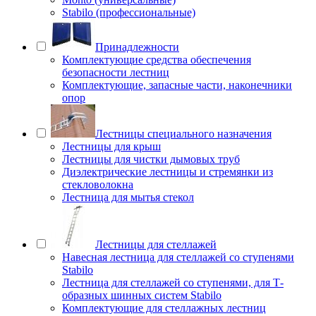
Stabilo (профессиональные)
Принадлежности
Комплектующие средства обеспечения
безопасности лестниц
Комплектующие, запасные части, наконечники
опор
Лестницы специального назначения
Лестницы для крыш
Лестницы для чистки дымовых труб
Диэлектрические лестницы и стремянки из
стекловолокна
Лестница для мытья стекол
Лестницы для стеллажей
Навесная лестница для стеллажей со ступенями
Stabilo
Лестница для стеллажей со ступенями, для Т-
образных шинных систем Stabilo
Комплектующие для стеллажных лестниц