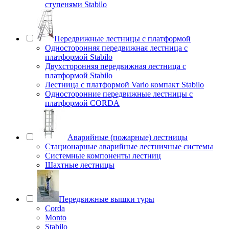
ступенями Stabilo
Передвижные лестницы с платформой
Односторонняя передвижная лестница с
платформой Stabilo
Двухсторонняя передвижная лестница с
платформой Stabilo
Лестница с платформой Vario компакт Stabilo
Односторонние передвижные лестницы с
платформой CORDA
Аварийные (пожарные) лестницы
Стационарные аварийные лестничные системы
Системные компоненты лестниц
Шахтные лестницы
Передвижные вышки туры
Corda
Monto
Stabilo