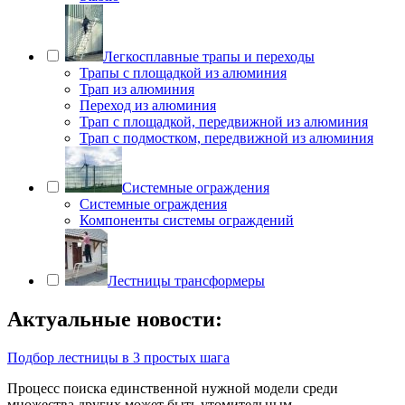
Легкосплавные трапы и переходы
Трапы с площадкой из алюминия
Трап из алюминия
Переход из алюминия
Трап с площадкой, передвижной из алюминия
Трап с подмостком, передвижной из алюминия
Системные ограждения
Системные ограждения
Компоненты системы ограждений
Лестницы трансформеры
Актуальные новости:
Подбор лестницы в 3 простых шага
Процесс поиска единственной нужной модели среди
множества других может быть утомительным.