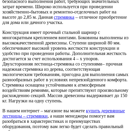
безопасного выполнения работ, требующих значительных
затрат времени. Широко используется при проведении
хозяйственно-бытовых и ремонтно-отделочных работ на
высоте до 2,85 м. Данная
стремянка
– отличное приобретение
для дома или дачного участка.
Конструкция имеет прочный стальной шарнир с
многократным креплением винтами. Боковины выполнены из
высококачественной древесины. Ступени шириной 80 мм.
обеспечивают высокий уровень жесткости конструкции и
удобство при проведении работы. Дополнительная жесткость
достигается за счет использования 4 – х упоров.
Двухсторонняя лестница-стремянка со ступенями– прочная
надежная стремянка из дерева, соответствующая
экологическим требованиям, пригодна для выполнения самых
разнообразных работ в условиях непревзойденного комфорта.
Стремянка оснащена устойчивыми к атмосферным
воздействиям ремнями, которые препятствуют произвольному
расхождению секций. Массив древесины выдерживает до 150
кг. Нагрузки на одну ступень.
В нашем интернет – магазине вы можете
купить деревянные
лестницы – стремянки
, а наши менеджеры помогут вам
разобраться в характеристиках и преимуществах
оборудования, поэтому вам легко будет сделать правильный