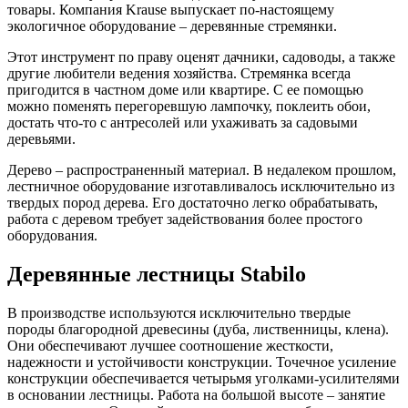
товары. Компания Krause выпускает по-настоящему
экологичное оборудование – деревянные стремянки.
Этот инструмент по праву оценят дачники, садоводы, а также
другие любители ведения хозяйства. Стремянка всегда
пригодится в частном доме или квартире. С ее помощью
можно поменять перегоревшую лампочку, поклеить обои,
достать что-то с антресолей или ухаживать за садовыми
деревьями.
Дерево – распространенный материал. В недалеком прошлом,
лестничное оборудование изготавливалось исключительно из
твердых пород дерева. Его достаточно легко обрабатывать,
работа с деревом требует задействования более простого
оборудования.
Деревянные лестницы Stabilo
В производстве используются исключительно твердые
породы благородной древесины (дуба, лиственницы, клена).
Они обеспечивают лучшее соотношение жесткости,
надежности и устойчивости конструкции. Точечное усиление
конструкции обеспечивается четырьмя уголками-усилителями
в основании лестницы. Работа на большой высоте – занятие