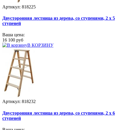
Артикул: 818225
Двусторонняя лестница из дерева, со ступенями, 2 х 5
ступеней
Ваша цена:
16 100 руб
В КОРЗИНУ
Артикул: 818232
Двусторонняя лестница из дерева, со ступенями, 2 х 6
ступеней
Ваша цена: