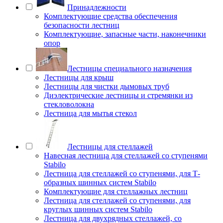
Принадлежности
Комплектующие средства обеспечения
безопасности лестниц
Комплектующие, запасные части, наконечники
опор
Лестницы специального назначения
Лестницы для крыш
Лестницы для чистки дымовых труб
Диэлектрические лестницы и стремянки из
стекловолокна
Лестница для мытья стекол
Лестницы для стеллажей
Навесная лестница для стеллажей со ступенями
Stabilo
Лестница для стеллажей со ступенями, для Т-
образных шинных систем Stabilo
Комплектующие для стеллажных лестниц
Лестница для стеллажей со ступенями, для
круглых шинных систем Stabilo
Лестница для двухрядных стеллажей, со