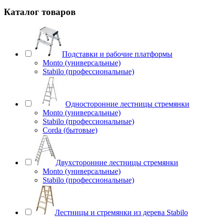
Каталог товаров
Подставки и рабочие платформы
Monto (универсальные)
Stabilo (профессиональные)
Односторонние лестницы стремянки
Monto (универсальные)
Stabilo (профессиональные)
Corda (бытовые)
Двухсторонние лестницы стремянки
Monto (универсальные)
Stabilo (профессиональные)
Лестницы и стремянки из дерева Stabilo