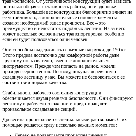
травмоопасное. От устойчивости конструкции будет зависеть
не только общая эффективность работы, но и здоровье
работника. Большой вес конструкции благоприятно влияет на
ее устойчивость, а дополнительные силовые элементы
создают необходимый запас прочности. Вес – это
преимущество и недостаток подобных лестниц. Из-за него
может несколько осложниться транспортировка, особенно
если ей будет пользоваться один человек.
Они способны выдерживать серьезные нагрузки, до 150 кг.
Этого предела достаточно для комфортной работы даже
грузному пользователю, вместе с дополнительным
инструментом. Прежде чем попасть на рынок, модели
проходят серию тестов. Поэтому, покупая деревянную
складную лестницу у нас, Вы можете не беспокоиться о ее
соответствии нормам качества.
Стабильность рабочего состояния конструкции
обеспечивается двумя ремнями безопасности. Они фиксируют
лестницу в рабочем положении и предотвращают
произвольное складывание секций.
Древесина пропитывается специальными растворами. С их
помощью решается сразу несколько важных моментов:
Дерево не подвергается процессам гниения;