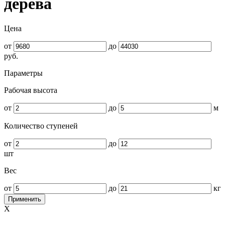
дерева
Цена
от
до
руб.
Параметры
Рабочая высота
от
до
м
Количество ступеней
от
до
шт
Вес
от
до
кг
Применить
X