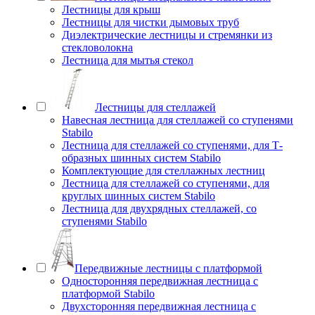
Лестницы для крыш
Лестницы для чистки дымовых труб
Диэлектрические лестницы и стремянки из
стекловолокна
Лестница для мытья стекол
Лестницы для стеллажей
Навесная лестница для стеллажей со ступенями
Stabilo
Лестница для стеллажей со ступенями, для Т-
образных шинных систем Stabilo
Комплектующие для стеллажных лестниц
Лестница для стеллажей со ступенями, для
круглых шинных систем Stabilo
Лестница для двухрядных стеллажей, со
ступенями Stabilo
Передвижные лестницы с платформой
Односторонняя передвижная лестница с
платформой Stabilo
Двухсторонняя передвижная лестница с