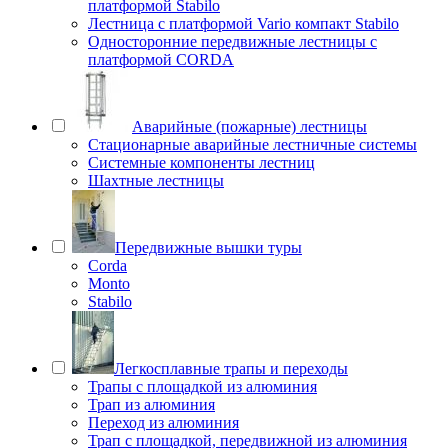
платформой Stabilo
Лестница с платформой Vario компакт Stabilo
Односторонние передвижные лестницы с
платформой CORDA
Аварийные (пожарные) лестницы
Стационарные аварийные лестничные системы
Системные компоненты лестниц
Шахтные лестницы
Передвижные вышки туры
Corda
Monto
Stabilo
Легкосплавные трапы и переходы
Трапы с площадкой из алюминия
Трап из алюминия
Переход из алюминия
Трап с площадкой, передвижной из алюминия