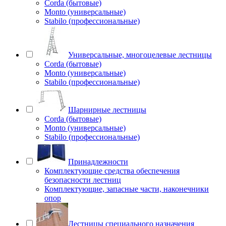
Corda (бытовые)
Monto (универсальные)
Stabilo (профессиональные)
Универсальные, многоцелевые лестницы
Corda (бытовые)
Monto (универсальные)
Stabilo (профессиональные)
Шарнирные лестницы
Corda (бытовые)
Monto (универсальные)
Stabilo (профессиональные)
Принадлежности
Комплектующие средства обеспечения
безопасности лестниц
Комплектующие, запасные части, наконечники
опор
Лестницы специального назначения