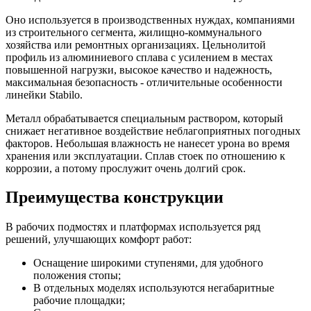
Оно используется в производственных нуждах, компаниями
из строительного сегмента, жилищно-коммунального
хозяйства или ремонтных организациях. Цельнолитой
профиль из алюминиевого сплава с усилением в местах
повышенной нагрузки, высокое качество и надежность,
максимальная безопасность - отличительные особенности
линейки Stabilo.
Металл обрабатывается специальным раствором, который
снижает негативное воздействие неблагоприятных погодных
факторов. Небольшая влажность не нанесет урона во время
хранения или эксплуатации. Сплав стоек по отношению к
коррозии, а потому прослужит очень долгий срок.
Преимущества конструкции
В рабочих подмостях и платформах используется ряд
решений, улучшающих комфорт работ:
Оснащение широкими ступенями, для удобного
положения стопы;
В отдельных моделях используются негабаритные
рабочие площадки;