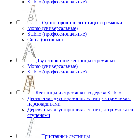
Stabilo (профессиональные)
Односторонние лестницы стремянки
Monto (универсальные)
Stabilo (профессиональные)
Corda (бытовые)
Двухсторонние лестницы стремянки
Monto (универсальные)
Stabilo (профессиональные)
Лестницы и стремянки из дерева Stabilo
Деревянная двусторонняя лестница-стремянка с
перекладинами
Деревянная двусторонняя лестница-стремянка со
ступенями
Приставные лестницы