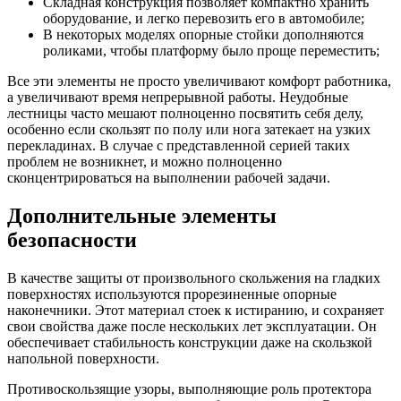
Складная конструкция позволяет компактно хранить
оборудование, и легко перевозить его в автомобиле;
В некоторых моделях опорные стойки дополняются
роликами, чтобы платформу было проще переместить;
Все эти элементы не просто увеличивают комфорт работника,
а увеличивают время непрерывной работы. Неудобные
лестницы часто мешают полноценно посвятить себя делу,
особенно если скользят по полу или нога затекает на узких
перекладинах. В случае с представленной серией таких
проблем не возникнет, и можно полноценно
сконцентрироваться на выполнении рабочей задачи.
Дополнительные элементы
безопасности
В качестве защиты от произвольного скольжения на гладких
поверхностях используются прорезиненные опорные
наконечники. Этот материал стоек к истиранию, и сохраняет
свои свойства даже после нескольких лет эксплуатации. Он
обеспечивает стабильность конструкции даже на скользкой
напольной поверхности.
Противоскользящие узоры, выполняющие роль протектора