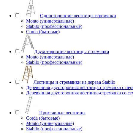
Односторонние лестницы стремянки
Monto (универсальные)
Stabilo (профессиональные)
Corda (бытовые)
Двухсторонние лестницы стремянки
Monto (универсальные)
Stabilo (профессиональные)
Лестницы и стремянки из дерева Stabilo
Деревянная двусторонняя лестница-стремянка с пе
Деревянная двусторонняя лестница-стремянка со с
Приставные лестницы
Corda (бытовые)
Monto (универсальные)
Stabilo (профессиональные)