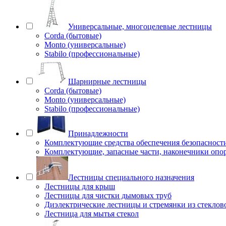
Универсальные, многоцелевые лестницы
Corda (бытовые)
Monto (универсальные)
Stabilo (профессиональные)
Шарнирные лестницы
Corda (бытовые)
Monto (универсальные)
Stabilo (профессиональные)
Принадлежности
Комплектующие средства обеспечения безопасност
Комплектующие, запасные части, наконечники опо
Лестницы специального назначения
Лестницы для крыш
Лестницы для чистки дымовых труб
Диэлектрические лестницы и стремянки из стеклов
Лестница для мытья стекол