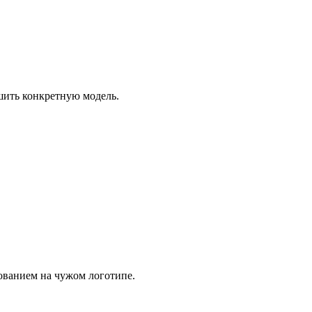
шить конкретную модель.
ованием на чужом логотипе.