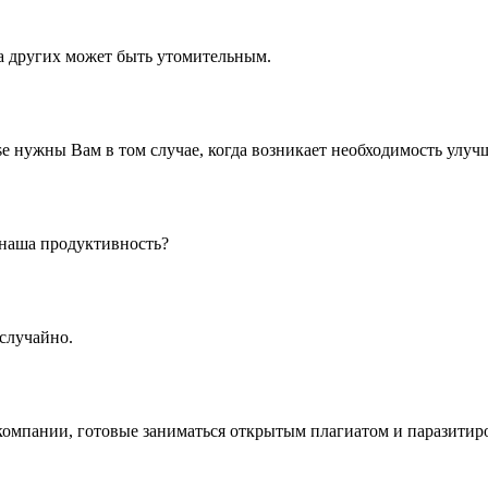
а других может быть утомительным.
 нужны Вам в том случае, когда возникает необходимость улуч
 наша продуктивность?
случайно.
компании, готовые заниматься открытым плагиатом и паразитир