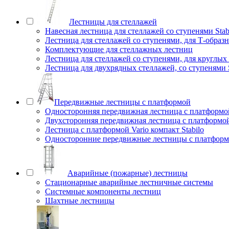
Лестницы для стеллажей
Навесная лестница для стеллажей со ступенями Stab
Лестница для стеллажей со ступенями, для Т-образ
Комплектующие для стеллажных лестниц
Лестница для стеллажей со ступенями, для круглых
Лестница для двухрядных стеллажей, со ступенями S
Передвижные лестницы с платформой
Односторонняя передвижная лестница с платформой
Двухсторонняя передвижная лестница с платформой 
Лестница с платформой Vario компакт Stabilo
Односторонние передвижные лестницы с платфо
Аварийные (пожарные) лестницы
Стационарные аварийные лестничные системы
Системные компоненты лестниц
Шахтные лестницы