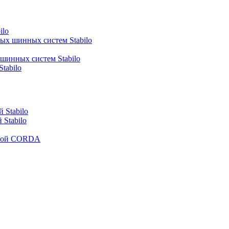
ilo
ных шинных систем Stabilo
 шинных систем Stabilo
tabilo
 Stabilo
Stabilo
рмой CORDA