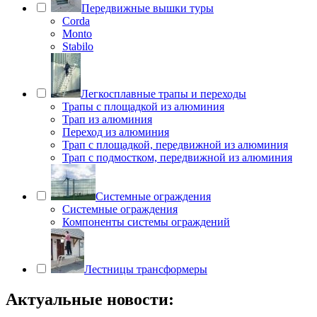
Передвижные вышки туры
Corda
Monto
Stabilo
Легкосплавные трапы и переходы
Трапы с площадкой из алюминия
Трап из алюминия
Переход из алюминия
Трап с площадкой, передвижной из алюминия
Трап с подмостком, передвижной из алюминия
Системные ограждения
Системные ограждения
Компоненты системы ограждений
Лестницы трансформеры
Актуальные новости: