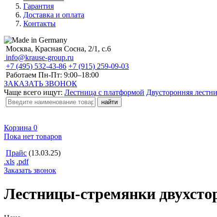
Гарантия
Доставка и оплата
Контакты
Москва, Красная Сосна, 2/1, с.6
info@krause-group.ru
+7 (495) 532-43-86
+7 (915) 259-09-03
Работаем Пн-Пт:
9:00–18:00
ЗАКАЗАТЬ ЗВОНОК
Чаще всего ищут:
Лестница с платформой
Двусторонняя лестн
Корзина
0
Пока нет товаров
Прайс
(13.03.25)
.xls
.pdf
Заказать звонок
Лестницы-стремянки двухсто