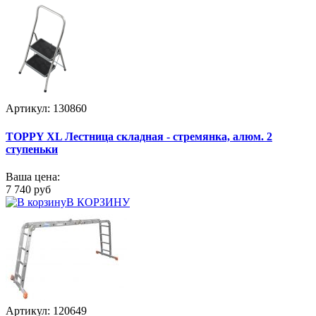
Артикул: 130860
TOPPY XL Лестница складная - стремянка, алюм. 2
ступеньки
Ваша цена:
7 740 руб
В КОРЗИНУ
Артикул: 120649