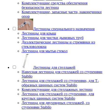
Комплектующие средства обеспечения
безопасности лестниц
Комплектующие, запасные части, наконечники
опор
Лестницы специального назначения
Лестницы для крыш
Лестницы для чистки дымовых труб
Диэлектрические лестницы и стремянки из
стекловолокна
Лестница для мытья стекол
Лестницы для стеллажей
Навесная лестница для стеллажей со ступенями
Stabilo
Лестница для стеллажей со ступенями, для Т-
образных шинных систем Stabilo
Комплектующие для стеллажных лестниц
Лестница для стеллажей со ступенями, для
круглых шинных систем Stabilo
Лестница для двухрядных стеллажей, со
ступенями Stabilo