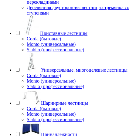
перекладинами
Деревянная двусторонняя лестница-стремянка со
ступенями
Приставные лестницы
Corda (бытовые)
Monto (универсальные)
Stabilo (профессиональные)
Универсальные, многоцелевые лестницы
Corda (бытовые)
Monto (универсальные)
Stabilo (профессиональные)
Шарнирные лестницы
Corda (бытовые)
Monto (универсальные)
Stabilo (профессиональные)
Принадлежности