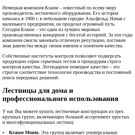
Немецкая компания Krause – известный по всему миру
производитель лестничного оборудования. Его история
началась в 1900 г. в небольшом городке Альсфельд. Начав с
маленького предприятия, он проделал огромный путь.
Сегодня Krause – это один из лучших мировых
производственных концернов с богатой историей. За эти годы
компания смогла завоевать отличную репутацию, поставив
знак равенства между своим именем и понятием качества.
Собственные институты контроля позволяют подвергать
продукцию серии серьезных тестов и процедурам строго
контроля качества. Легендарное немецкое качество – это
строгое соответствие технологии производства и постоянный
поиск передовых решений.
Лестницы для дома и
профессионального использования
У нас Вы можете купить лестничные конструкции из трех
крупных групп, включающих большой ассортимент простых
и многофункциональных лестниц:
•
Krause Monto
. Эта группа включает универсальные