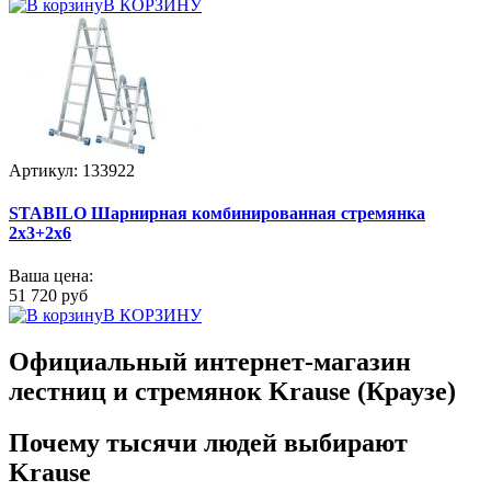
В КОРЗИНУ
Артикул: 133922
STABILO Шарнирная комбинированная стремянка
2x3+2x6
Ваша цена:
51 720 руб
В КОРЗИНУ
Официальный интернет-магазин
лестниц и стремянок Krause (Краузе)
Почему тысячи людей выбирают
Krause