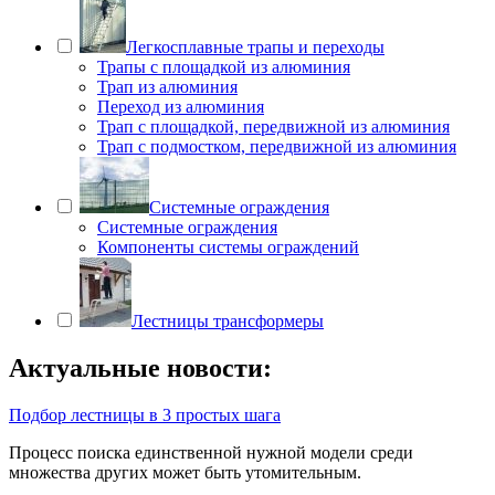
Легкосплавные трапы и переходы
Трапы с площадкой из алюминия
Трап из алюминия
Переход из алюминия
Трап с площадкой, передвижной из алюминия
Трап с подмостком, передвижной из алюминия
Системные ограждения
Системные ограждения
Компоненты системы ограждений
Лестницы трансформеры
Актуальные новости:
Подбор лестницы в 3 простых шага
Процесс поиска единственной нужной модели среди
множества других может быть утомительным.