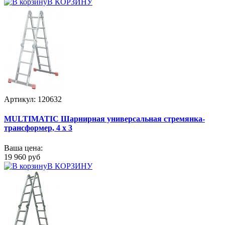
В КОРЗИНУ
Артикул: 120632
MULTIMATIC Шарнирная универсальная стремянка-
трансформер, 4 х 3
Ваша цена:
19 960 руб
В КОРЗИНУ