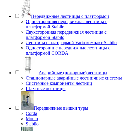
Передвижные лестницы с платформой
Односторонняя передвижная лестница с
платформой Stabilo
Двухсторонняя передвижная лестница с
платформой Stabilo
Лестница с платформой Vario компакт Stabilo
Односторонние передвижные лестницы с
платформой CORDA
Аварийные (пожарные) лестницы
Стационарные аварийные лестничные системы
Системные компоненты лестниц
Шахтные лестницы
Передвижные вышки туры
Corda
Monto
Stabilo