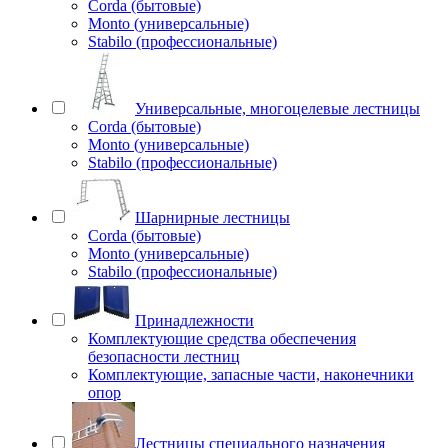
Corda (бытовые)
Monto (универсальные)
Stabilo (профессиональные)
Универсальные, многоцелевые лестницы
Corda (бытовые)
Monto (универсальные)
Stabilo (профессиональные)
Шарнирные лестницы
Corda (бытовые)
Monto (универсальные)
Stabilo (профессиональные)
Принадлежности
Комплектующие средства обеспечения
безопасности лестниц
Комплектующие, запасные части, наконечники
опор
Лестницы специального назначения