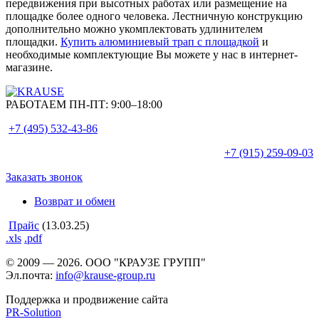
передвижения при высотных работах или размещение на
площадке более одного человека. Лестничную конструкцию
дополнительно можно укомплектовать удлинителем
площадки.
Купить алюминиевый трап с площадкой
и
необходимые комплектующие Вы можете у нас в интернет-
магазине.
РАБОТАЕМ ПН-ПТ:
9:00–18:00
+7 (495)
532-43-86
+7 (915)
259-09-03
Заказать звонок
Возврат и обмен
Прайс
(13.03.25)
.xls
.pdf
© 2009 — 2026. ООО "КРАУЗЕ ГРУПП"
Эл.почта:
info@krause-group.ru
Поддержка и продвижение сайта
PR-Solution