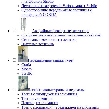
платформой Stabilo
Лестница с платформой Vario компакт Stabilo
Односторонние передвижные лестницы с
платформой CORDA
Аварийные (пожарные) лестницы
Стационарные аварийные лестничные системы
Системные компоненты лестниц
Шахтные лестницы
Передвижные вышки туры
Corda
Monto
Stabilo
Легкосплавные трапы и переходы
Трапы с площадкой из алюминия
Трап из алюминия
Переход из алюминия
Трап с площадкой, передвижной из алюминия