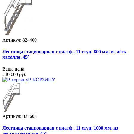
Артикул: 824400
Лестница стационарная с платф., 11 ступ. 800 мм, из лёгк.
металла, 45°
Ваша цена:
230 600 руб
В КОРЗИНУ
Артикул: 824608
Лестница стационарная с платф., 11 ступ. 1000 мм, из
лёгкого металла, 45°