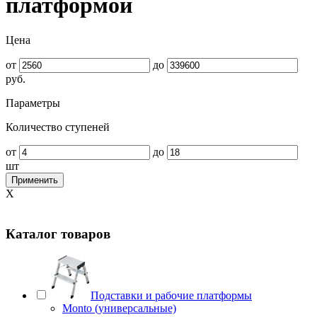
платформой
Цена
от
до
руб.
Параметры
Количество ступеней
от
до
шт
Применить
X
Каталог товаров
Подставки и рабочие платформы
Monto (универсальные)