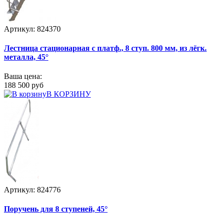
Артикул: 824370
Лестница стационарная с платф., 8 ступ. 800 мм, из лёгк.
металла, 45°
Ваша цена:
188 500 руб
В КОРЗИНУ
Артикул: 824776
Поручень для 8 ступеней, 45°