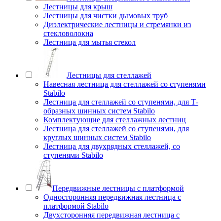
Лестницы для крыш
Лестницы для чистки дымовых труб
Диэлектрические лестницы и стремянки из
стекловолокна
Лестница для мытья стекол
Лестницы для стеллажей
Навесная лестница для стеллажей со ступенями
Stabilo
Лестница для стеллажей со ступенями, для Т-
образных шинных систем Stabilo
Комплектующие для стеллажных лестниц
Лестница для стеллажей со ступенями, для
круглых шинных систем Stabilo
Лестница для двухрядных стеллажей, со
ступенями Stabilo
Передвижные лестницы с платформой
Односторонняя передвижная лестница с
платформой Stabilo
Двухсторонняя передвижная лестница с