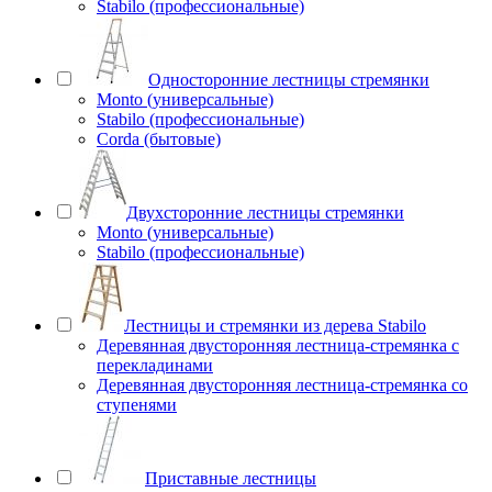
Stabilo (профессиональные)
Односторонние лестницы стремянки
Monto (универсальные)
Stabilo (профессиональные)
Corda (бытовые)
Двухсторонние лестницы стремянки
Monto (универсальные)
Stabilo (профессиональные)
Лестницы и стремянки из дерева Stabilo
Деревянная двусторонняя лестница-стремянка с
перекладинами
Деревянная двусторонняя лестница-стремянка со
ступенями
Приставные лестницы