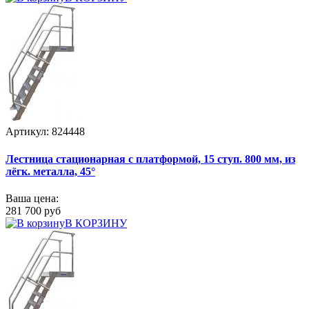
Артикул: 824448
Лестница стационарная с платформой, 15 ступ. 800 мм, из
лёгк. металла, 45°
Ваша цена:
281 700 руб
В КОРЗИНУ