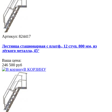
Артикул: 824417
Лестница стационарная с платф., 12 ступ. 800 мм, из
лёгкого металла, 45°
Ваша цена:
246 500 руб
В КОРЗИНУ