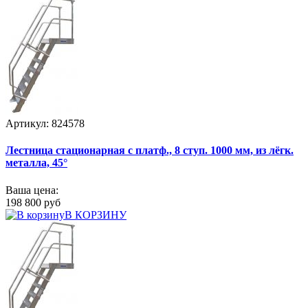
Артикул: 824578
Лестница стационарная с платф., 8 ступ. 1000 мм, из лёгк.
металла, 45°
Ваша цена:
198 800 руб
В КОРЗИНУ