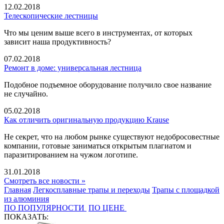
12.02.2018
Телескопические лестницы
Что мы ценим выше всего в инструментах, от которых
зависит наша продуктивность?
07.02.2018
Ремонт в доме: универсальная лестница
Подобное подъемное оборудование получило свое название
не случайно.
05.02.2018
Как отличить оригинальную продукцию Krause
Не секрет, что на любом рынке существуют недобросовестные
компании, готовые заниматься открытым плагиатом и
паразитированием на чужом логотипе.
31.01.2018
Смотреть все новости »
Главная
Легкосплавные трапы и переходы
Трапы с площадкой
из алюминия
ПО ПОПУЛЯРНОСТИ
ПО ЦЕНЕ
ПОКАЗАТЬ: