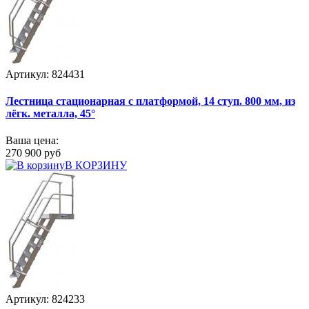
Артикул: 824431
Лестница стационарная с платформой, 14 ступ. 800 мм, из
лёгк. металла, 45°
Ваша цена:
270 900 руб
В КОРЗИНУ
Артикул: 824233