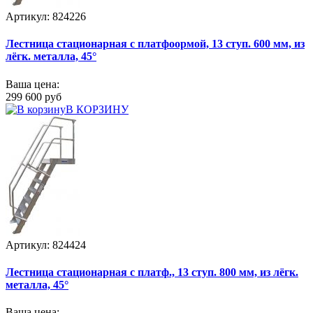
Артикул: 824226
Лестница стационарная с платфоормой, 13 ступ. 600 мм, из
лёгк. металла, 45°
Ваша цена:
299 600 руб
В КОРЗИНУ
Артикул: 824424
Лестница стационарная с платф., 13 ступ. 800 мм, из лёгк.
металла, 45°
Ваша цена: