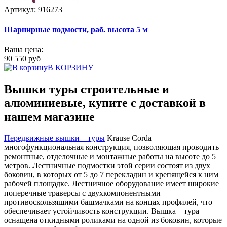
Артикул: 916273
Шарнирные подмости, раб. высота 5 м
Ваша цена:
90 550 руб
В КОРЗИНУ
Вышки туры строительные и
алюминиевые, купите с доставкой в
нашем магазине
Передвижные вышки – туры
Krause Corda –
многофункциональная конструкция, позволяющая проводить
ремонтные, отделочные и монтажные работы на высоте до 5
метров. Лестничные подмостки этой серии состоят из двух
боковин, в которых от 5 до 7 перекладин и крепящейся к ним
рабочей площадке. Лестничное оборудование имеет широкие
поперечные траверсы с двухкомпонентными
противоскользящими башмачками на концах профилей, что
обеспечивает устойчивость конструкции. Вышка – тура
оснащена откидными роликами на одной из боковин, которые