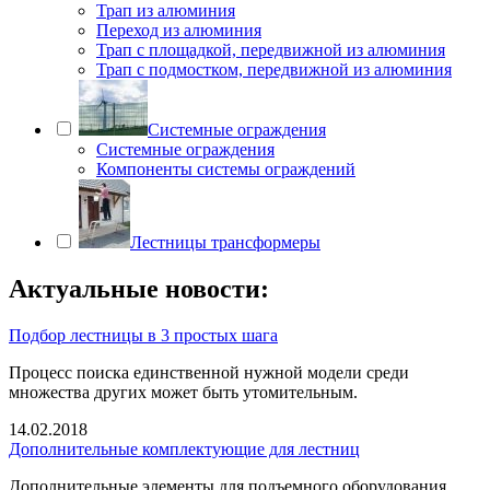
Трап из алюминия
Переход из алюминия
Трап с площадкой, передвижной из алюминия
Трап с подмостком, передвижной из алюминия
Системные ограждения
Системные ограждения
Компоненты системы ограждений
Лестницы трансформеры
Актуальные новости:
Подбор лестницы в 3 простых шага
Процесс поиска единственной нужной модели среди
множества других может быть утомительным.
14.02.2018
Дополнительные комплектующие для лестниц
Дополнительные элементы для подъемного оборудования