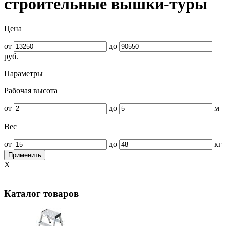
строительные вышки-туры
Цена
от
до
руб.
Параметры
Рабочая высота
от
до
м
Вес
от
до
кг
Применить
X
Каталог товаров