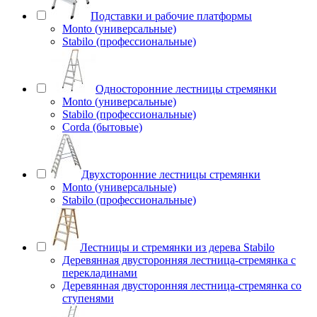
Подставки и рабочие платформы
Monto (универсальные)
Stabilo (профессиональные)
Односторонние лестницы стремянки
Monto (универсальные)
Stabilo (профессиональные)
Corda (бытовые)
Двухсторонние лестницы стремянки
Monto (универсальные)
Stabilo (профессиональные)
Лестницы и стремянки из дерева Stabilo
Деревянная двусторонняя лестница-стремянка с
перекладинами
Деревянная двусторонняя лестница-стремянка со
ступенями