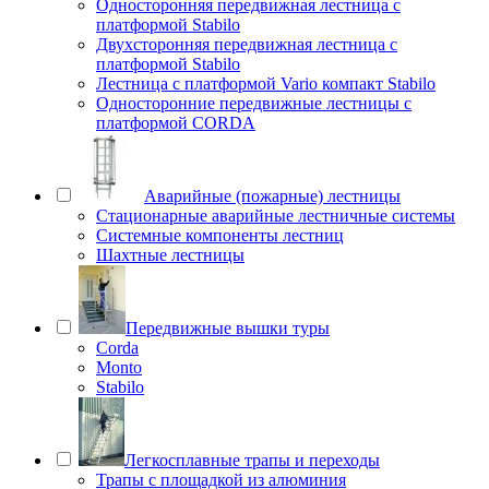
Односторонняя передвижная лестница с
платформой Stabilo
Двухсторонняя передвижная лестница с
платформой Stabilo
Лестница с платформой Vario компакт Stabilo
Односторонние передвижные лестницы с
платформой CORDA
Аварийные (пожарные) лестницы
Стационарные аварийные лестничные системы
Системные компоненты лестниц
Шахтные лестницы
Передвижные вышки туры
Corda
Monto
Stabilo
Легкосплавные трапы и переходы
Трапы с площадкой из алюминия