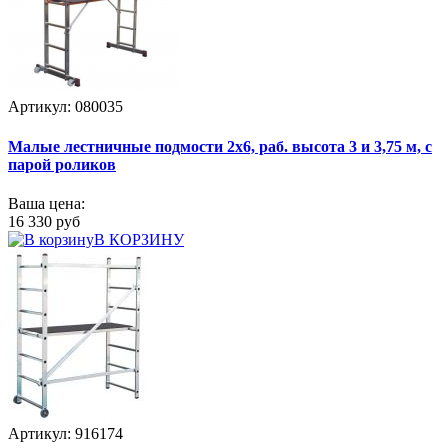
Артикул: 080035
Малые лестничные подмости 2х6, раб. высота 3 и 3,75 м, с
парой роликов
Ваша цена:
16 330 руб
В КОРЗИНУ
Артикул: 916174