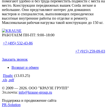
помогают удобно и без труда переместить подмости с места на
место. Конструкции передвижных вышек Corda легкие и
небольшие. Они представляют интерес для домашних
мастеров и специалистов, выполняющих периодически
высотные внутренние работы по отделке и ремонту.
Максимальная рабочая нагрузка такой конструкции до 150 кг.
РАБОТАЕМ ПН-ПТ:
9:00–18:00
+7 (495)
532-43-86
+7 (915)
259-09-03
Заказать звонок
Возврат и обмен
Прайс
(13.03.25)
.xls
.pdf
© 2009 — 2026. ООО "КРАУЗЕ ГРУПП"
Эл.почта:
info@krause-group.ru
Поддержка и продвижение сайта
PR-Solution