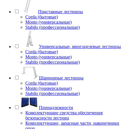
Приставные лестницы
Corda (бытовые)
Monto (универсальные)
Stabilo (профессиональные)
Универсальные, многоцелевые лестницы
Corda (бытовые)
Monto (универсальные)
Stabilo (профессиональные)
Шарнирные лестницы
Corda (бытовые)
Monto (универсальные)
Stabilo (профессиональные)
Принадлежности
Комплектующие средства обеспечения
безопасности лестниц
Комплектующие, запасные части, наконечники
опор