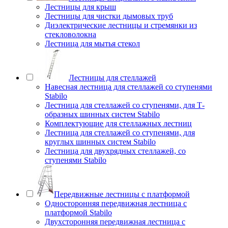
Лестницы для крыш
Лестницы для чистки дымовых труб
Диэлектрические лестницы и стремянки из
стекловолокна
Лестница для мытья стекол
Лестницы для стеллажей
Навесная лестница для стеллажей со ступенями
Stabilo
Лестница для стеллажей со ступенями, для Т-
образных шинных систем Stabilo
Комплектующие для стеллажных лестниц
Лестница для стеллажей со ступенями, для
круглых шинных систем Stabilo
Лестница для двухрядных стеллажей, со
ступенями Stabilo
Передвижные лестницы с платформой
Односторонняя передвижная лестница с
платформой Stabilo
Двухсторонняя передвижная лестница с