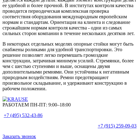
ее удобной и более прочной. В институтах контроля качества
проводится периодическая комплексная проверка
соответствия оборудования международным европейским
нормам и стандартам. Ориентация на клиента и следование
строжайшим нормам контроля качества - одни из самых
сильных сторон компании в течение нескольких десятков лет.
В некоторых отдельных моделях опорные стойки могут быть
снабжены роликами для удобной транспортировки. Это
решение позволяет легко перемешать громоздкие
конструкции, затрачивая минимум усилий. Стремянки, более
чем с шестью ступенями и выше, оснащены двумя
дополнительными ремнями. Они устойчивы к негативным
природным воздействиям. Ремни предотвращают
произвольное складывание, и удерживают конструкцию в
рабочем положении.
РАБОТАЕМ ПН-ПТ:
9:00–18:00
+7 (495)
532-43-86
+7 (915)
259-09-03
Заказать звонок