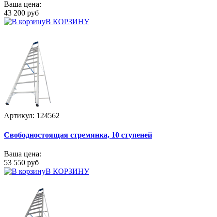
Ваша цена:
43 200 руб
В КОРЗИНУ
Артикул: 124562
Свободностоящая стремянка, 10 ступеней
Ваша цена:
53 550 руб
В КОРЗИНУ