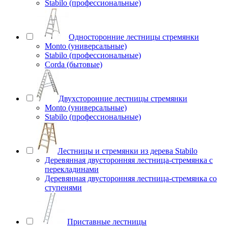
Stabilo (профессиональные)
Односторонние лестницы стремянки
Monto (универсальные)
Stabilo (профессиональные)
Corda (бытовые)
Двухсторонние лестницы стремянки
Monto (универсальные)
Stabilo (профессиональные)
Лестницы и стремянки из дерева Stabilo
Деревянная двусторонняя лестница-стремянка с
перекладинами
Деревянная двусторонняя лестница-стремянка со
ступенями
Приставные лестницы