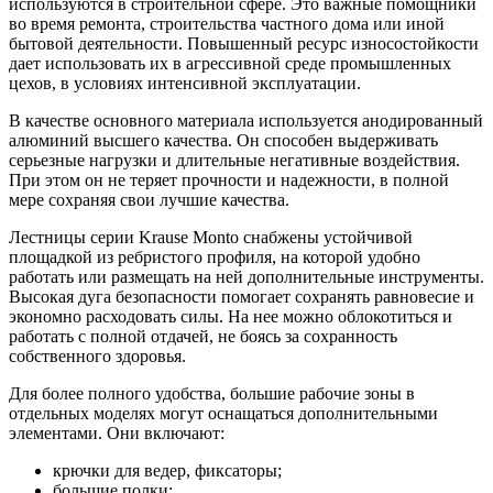
используются в строительной сфере. Это важные помощники
во время ремонта, строительства частного дома или иной
бытовой деятельности. Повышенный ресурс износостойкости
дает использовать их в агрессивной среде промышленных
цехов, в условиях интенсивной эксплуатации.
В качестве основного материала используется анодированный
алюминий высшего качества. Он способен выдерживать
серьезные нагрузки и длительные негативные воздействия.
При этом он не теряет прочности и надежности, в полной
мере сохраняя свои лучшие качества.
Лестницы серии Krause Monto снабжены устойчивой
площадкой из ребристого профиля, на которой удобно
работать или размещать на ней дополнительные инструменты.
Высокая дуга безопасности помогает сохранять равновесие и
экономно расходовать силы. На нее можно облокотиться и
работать с полной отдачей, не боясь за сохранность
собственного здоровья.
Для более полного удобства, большие рабочие зоны в
отдельных моделях могут оснащаться дополнительными
элементами. Они включают:
крючки для ведер, фиксаторы;
большие полки;