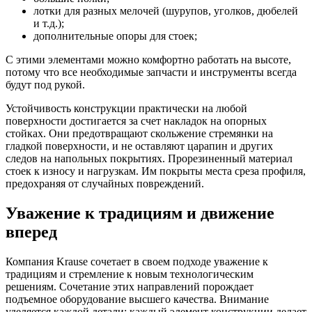
лотки для разных мелочей (шурупов, уголков, дюбелей
и т.д.);
дополнительные опоры для стоек;
С этими элементами можно комфортно работать на высоте,
потому что все необходимые запчасти и инструменты всегда
будут под рукой.
Устойчивость конструкции практически на любой
поверхности достигается за счет накладок на опорных
стойках. Они предотвращают скольжение стремянки на
гладкой поверхности, и не оставляют царапин и других
следов на напольных покрытиях. Прорезиненный материал
стоек к износу и нагрузкам. Им покрыты места среза профиля,
предохраняя от случайных повреждений.
Уважение к традициям и движение
вперед
Компания Krause сочетает в своем подходе уважение к
традициям и стремление к новым технологическим
решениям. Сочетание этих направлений порождает
подъемное оборудование высшего качества. Внимание
уделяется каждой детали: каждый элемент конструкции делает