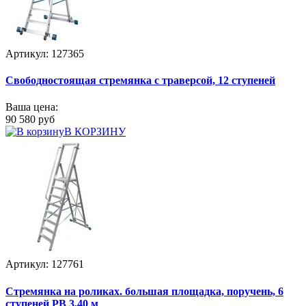
Артикул: 127365
Свободностоящая стремянка с траверсой, 12 ступеней
Ваша цена:
90 580 руб
В КОРЗИНУ
Артикул: 127761
Стремянка на роликах. большая площадка, поручень, 6
ступеней РВ 3,40 м