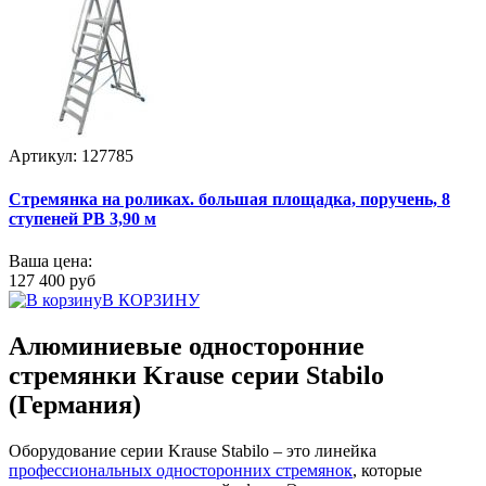
Артикул: 127785
Стремянка на роликах. большая площадка, поручень, 8
ступеней РВ 3,90 м
Ваша цена:
127 400 руб
В КОРЗИНУ
Алюминиевые односторонние
стремянки Krause серии Stabilo
(Германия)
Оборудование серии Krause Stabilo – это линейка
профессиональных односторонних стремянок
, которые