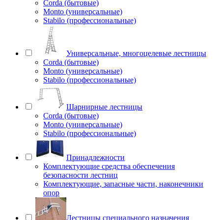
Corda (бытовые)
Monto (универсальные)
Stabilo (профессиональные)
Универсальные, многоцелевые лестницы
Corda (бытовые)
Monto (универсальные)
Stabilo (профессиональные)
Шарнирные лестницы
Corda (бытовые)
Monto (универсальные)
Stabilo (профессиональные)
Принадлежности
Комплектующие средства обеспечения
безопасности лестниц
Комплектующие, запасные части, наконечники
опор
Лестницы специального назначения