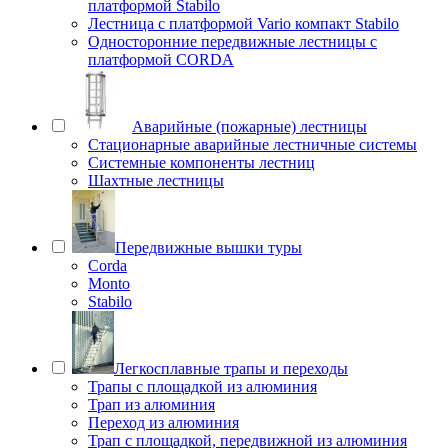
платформой Stabilo
Лестница с платформой Vario компакт Stabilo
Односторонние передвижные лестницы с
платформой CORDA
Аварийные (пожарные) лестницы
Стационарные аварийные лестничные системы
Системные компоненты лестниц
Шахтные лестницы
Передвижные вышки туры
Corda
Monto
Stabilo
Легкосплавные трапы и переходы
Трапы с площадкой из алюминия
Трап из алюминия
Переход из алюминия
Трап с площадкой, передвижной из алюминия