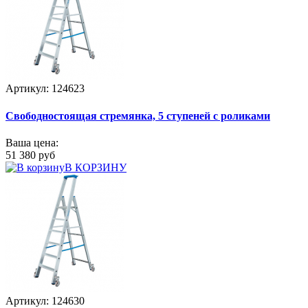
Артикул: 124623
Свободностоящая стремянка, 5 ступеней с роликами
Ваша цена:
51 380 руб
В КОРЗИНУ
Артикул: 124630