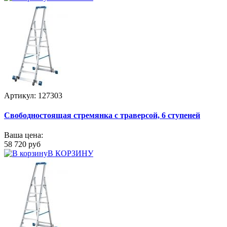
Артикул: 127303
Свободностоящая стремянка с траверсой, 6 ступеней
Ваша цена:
58 720 руб
В КОРЗИНУ