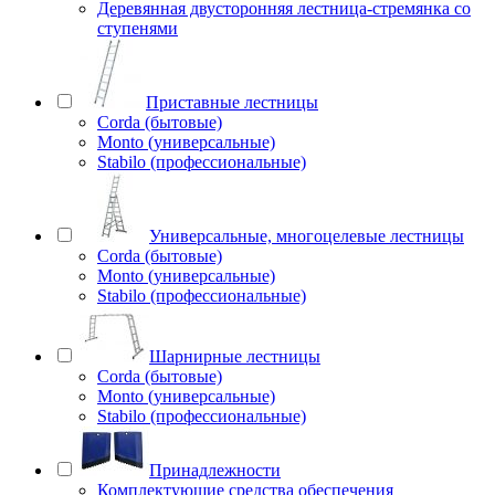
Деревянная двусторонняя лестница-стремянка со
ступенями
Приставные лестницы
Corda (бытовые)
Monto (универсальные)
Stabilo (профессиональные)
Универсальные, многоцелевые лестницы
Corda (бытовые)
Monto (универсальные)
Stabilo (профессиональные)
Шарнирные лестницы
Corda (бытовые)
Monto (универсальные)
Stabilo (профессиональные)
Принадлежности
Комплектующие средства обеспечения