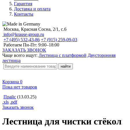
Гарантия
Доставка и оплата
Контакты
Москва, Красная Сосна, 2/1, с.6
info@krause-group.ru
+7 (495) 532-43-86
+7 (915) 259-09-03
Работаем Пн-Пт:
9:00–18:00
ЗАКАЗАТЬ ЗВОНОК
Чаще всего ищут:
Лестница с платформой
Двусторонняя
лестница
Корзина
0
Пока нет товаров
Прайс
(13.03.25)
.xls
.pdf
Заказать звонок
Лестница для чистки стёкол