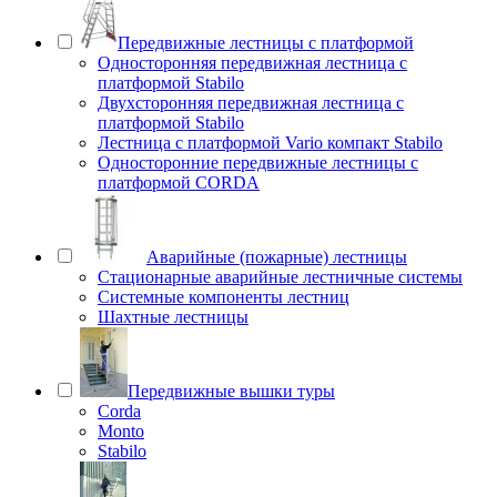
Передвижные лестницы с платформой
Односторонняя передвижная лестница с
платформой Stabilo
Двухсторонняя передвижная лестница с
платформой Stabilo
Лестница с платформой Vario компакт Stabilo
Односторонние передвижные лестницы с
платформой CORDA
Аварийные (пожарные) лестницы
Стационарные аварийные лестничные системы
Системные компоненты лестниц
Шахтные лестницы
Передвижные вышки туры
Corda
Monto
Stabilo