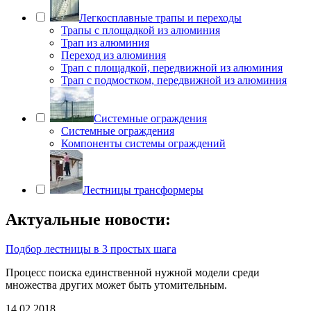
Легкосплавные трапы и переходы
Трапы с площадкой из алюминия
Трап из алюминия
Переход из алюминия
Трап с площадкой, передвижной из алюминия
Трап с подмостком, передвижной из алюминия
Системные ограждения
Системные ограждения
Компоненты системы ограждений
Лестницы трансформеры
Актуальные новости:
Подбор лестницы в 3 простых шага
Процесс поиска единственной нужной модели среди
множества других может быть утомительным.
14.02.2018