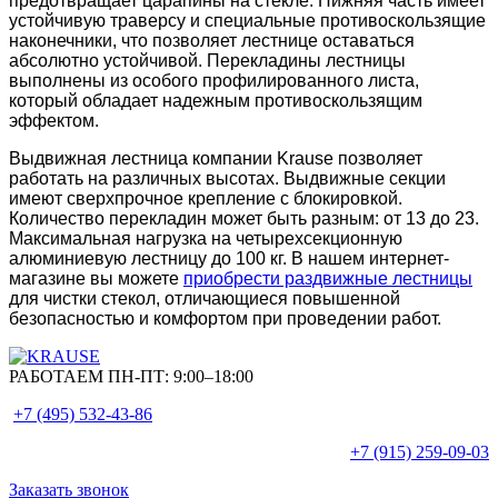
предотвращает царапины на стекле. Нижняя часть имеет
устойчивую траверсу и специальные противоскользящие
наконечники, что позволяет лестнице оставаться
абсолютно устойчивой. Перекладины лестницы
выполнены из особого профилированного листа,
который обладает надежным противоскользящим
эффектом.
Выдвижная лестница компании Krause позволяет
работать на различных высотах. Выдвижные секции
имеют сверхпрочное крепление с блокировкой.
Количество перекладин может быть разным: от 13 до 23.
Максимальная нагрузка на четырехсекционную
алюминиевую лестницу до 100 кг. В нашем интернет-
магазине вы можете
приобрести раздвижные лестницы
для чистки стекол, отличающиеся повышенной
безопасностью и комфортом при проведении работ.
РАБОТАЕМ ПН-ПТ:
9:00–18:00
+7 (495)
532-43-86
+7 (915)
259-09-03
Заказать звонок