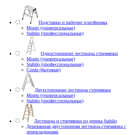
Подставки и рабочие платформы
Monto (универсальные)
Stabilo (профессиональные)
Односторонние лестницы стремянки
Monto (универсальные)
Stabilo (профессиональные)
Corda (бытовые)
Двухсторонние лестницы стремянки
Monto (универсальные)
Stabilo (профессиональные)
Лестницы и стремянки из дерева Stabilo
Деревянная двусторонняя лестница-стремянка с
перекладинами