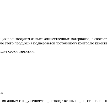
 производится из высококачественных материалов, в соответс
е этого продукция подвергается постоянному контролю качеств
ющие сроки гарантии:
а:
, связанным с нарушениями производственных процессов или с 