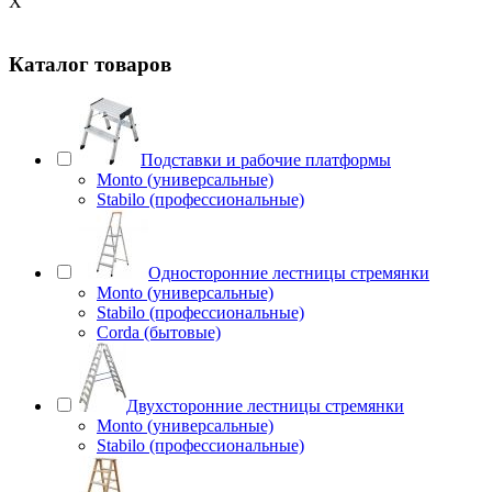
X
Каталог товаров
Подставки и рабочие платформы
Monto (универсальные)
Stabilo (профессиональные)
Односторонние лестницы стремянки
Monto (универсальные)
Stabilo (профессиональные)
Corda (бытовые)
Двухсторонние лестницы стремянки
Monto (универсальные)
Stabilo (профессиональные)