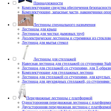
Принадлежности
Комплектующие средства обеспечения безопасност
Комплектующие, запасные части, наконечники опо
Лестницы специального назначения
Лестницы для крыш
Лестницы для чистки дымовых труб
Диэлектрические лестницы и стремянки из стеклов
Лестница для мытья стекол
Лестницы для стеллажей
Навесная лестница для стеллажей со ступенями Stab
Лестница для стеллажей со ступенями, для Т-образ
Комплектующие для стеллажных лестниц
Лестница для стеллажей со ступенями, для круглых
Лестница для двухрядных стеллажей, со ступенями S
Передвижные лестницы с платформой
Односторонняя передвижная лестница с платформой
Двухсторонняя передвижная лестница с платформой 