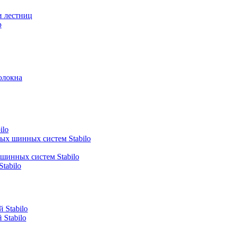
и лестниц
р
олокна
ilo
ных шинных систем Stabilo
 шинных систем Stabilo
tabilo
 Stabilo
Stabilo