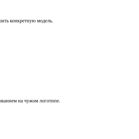
шить конкретную модель.
ованием на чужом логотипе.