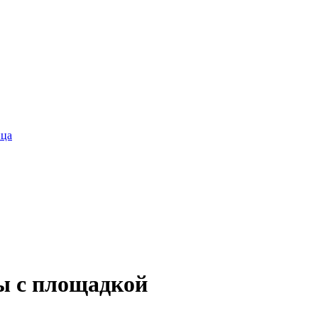
ица
ы с площадкой