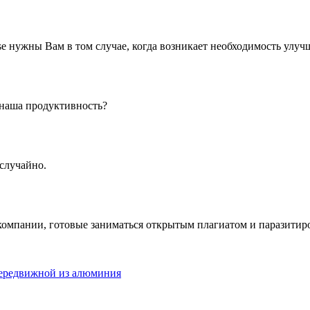
 нужны Вам в том случае, когда возникает необходимость улуч
 наша продуктивность?
случайно.
компании, готовые заниматься открытым плагиатом и паразитир
передвижной из алюминия