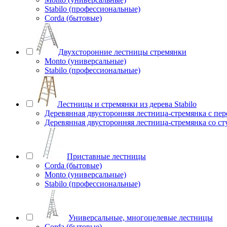
Stabilo (профессиональные)
Corda (бытовые)
Двухсторонние лестницы стремянки
Monto (универсальные)
Stabilo (профессиональные)
Лестницы и стремянки из дерева Stabilo
Деревянная двусторонняя лестница-стремянка с пе
Деревянная двусторонняя лестница-стремянка со с
Приставные лестницы
Corda (бытовые)
Monto (универсальные)
Stabilo (профессиональные)
Универсальные, многоцелевые лестницы
Corda (бытовые)