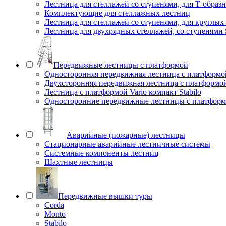
Лестница для стеллажей со ступенями, для Т-образ
Комплектующие для стеллажных лестниц
Лестница для стеллажей со ступенями, для круглых
Лестница для двухрядных стеллажей, со ступенями S
Передвижные лестницы с платформой
Односторонняя передвижная лестница с платформой
Двухсторонняя передвижная лестница с платформой 
Лестница с платформой Vario компакт Stabilo
Односторонние передвижные лестницы с платфо
Аварийные (пожарные) лестницы
Стационарные аварийные лестничные системы
Системные компоненты лестниц
Шахтные лестницы
Передвижные вышки туры
Corda
Monto
Stabilo