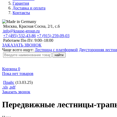
Гарантия
Доставка и оплата
Контакты
Москва, Красная Сосна, 2/1, с.6
info@krause-group.ru
+7 (495) 532-43-86
+7 (915) 259-09-03
Работаем Пн-Пт:
9:00–18:00
ЗАКАЗАТЬ ЗВОНОК
Чаще всего ищут:
Лестница с платформой
Двусторонняя лестн
Корзина
0
Пока нет товаров
Прайс
(13.03.25)
.xls
.pdf
Заказать звонок
Передвижные лестницы-трап