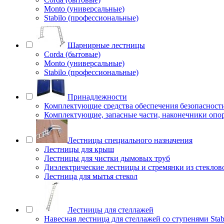
Monto (универсальные)
Stabilo (профессиональные)
Шарнирные лестницы
Corda (бытовые)
Monto (универсальные)
Stabilo (профессиональные)
Принадлежности
Комплектующие средства обеспечения безопасност
Комплектующие, запасные части, наконечники опо
Лестницы специального назначения
Лестницы для крыш
Лестницы для чистки дымовых труб
Диэлектрические лестницы и стремянки из стеклов
Лестница для мытья стекол
Лестницы для стеллажей
Навесная лестница для стеллажей со ступенями Stab