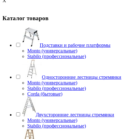
X
Каталог товаров
Подставки и рабочие платформы
Monto (универсальные)
Stabilo (профессиональные)
Односторонние лестницы стремянки
Monto (универсальные)
Stabilo (профессиональные)
Corda (бытовые)
Двухсторонние лестницы стремянки
Monto (универсальные)
Stabilo (профессиональные)