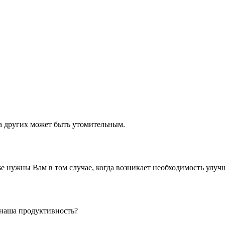
а других может быть утомительным.
 нужны Вам в том случае, когда возникает необходимость улуч
 наша продуктивность?