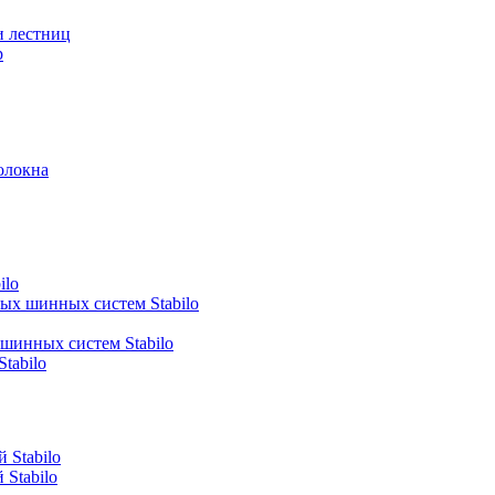
и лестниц
р
олокна
ilo
ных шинных систем Stabilo
 шинных систем Stabilo
tabilo
 Stabilo
Stabilo