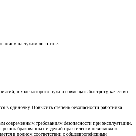
ованием на чужом логотипе.
ятий, в ходе которого нужно совмещать быстроту, качество
тся в одиночку. Повысить степень безопасности работника
мым современным требованиям безопасности при эксплуатации.
на рынок бракованных изделий практически невозможно.
дается в полном соответствии с общеевропейскими