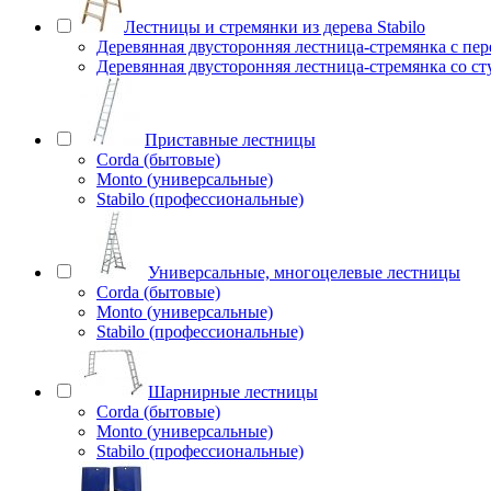
Лестницы и стремянки из дерева Stabilo
Деревянная двусторонняя лестница-стремянка с пе
Деревянная двусторонняя лестница-стремянка со с
Приставные лестницы
Corda (бытовые)
Monto (универсальные)
Stabilo (профессиональные)
Универсальные, многоцелевые лестницы
Corda (бытовые)
Monto (универсальные)
Stabilo (профессиональные)
Шарнирные лестницы
Corda (бытовые)
Monto (универсальные)
Stabilo (профессиональные)