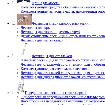
Принадлежности
Комплектующие средства обеспечения безопасност
Комплектующие, запасные части, наконечники опо
Лестницы специального назначения
Лестницы для крыш
Лестницы для чистки дымовых труб
Диэлектрические лестницы и стремянки из стеклов
Лестница для мытья стекол
Лестницы для стеллажей
Навесная лестница для стеллажей со ступенями Stab
Лестница для стеллажей со ступенями, для Т-образ
Комплектующие для стеллажных лестниц
Лестница для стеллажей со ступенями, для круглых
Лестница для двухрядных стеллажей, со ступенями S
Передвижные лестницы с платформой
Односторонняя передвижная лестница с платформой
Двухсторонняя передвижная лестница с платформой 