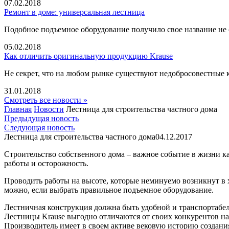
07.02.2018
Ремонт в доме: универсальная лестница
Подобное подъемное оборудование получило свое название не 
05.02.2018
Как отличить оригинальную продукцию Krause
Не секрет, что на любом рынке существуют недобросовестные 
31.01.2018
Смотреть все новости »
Главная
Новости
Лестница для строительства частного дома
Предыдущая новость
Следующая новость
Лестница для строительства частного дома
04.12.2017
Строительство собственного дома – важное событие в жизни к
работы и осторожность.
Проводить работы на высоте, которые неминуемо возникнут в х
можно, если выбрать правильное подъемное оборудование.
Лестничная конструкция должна быть удобной и транспортабе
Лестницы Krause выгодно отличаются от своих конкурентов н
Производитель имеет в своем активе вековую историю создан