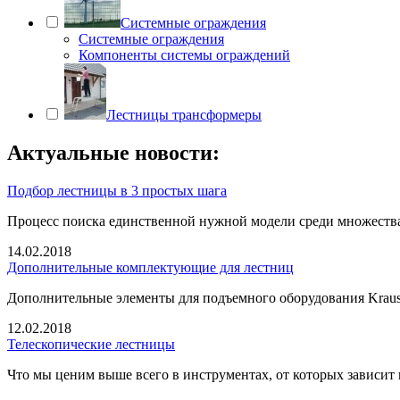
Системные ограждения
Системные ограждения
Компоненты системы ограждений
Лестницы трансформеры
Актуальные новости:
Подбор лестницы в 3 простых шага
Процесс поиска единственной нужной модели среди множеств
14.02.2018
Дополнительные комплектующие для лестниц
Дополнительные элементы для подъемного оборудования Krause
12.02.2018
Телескопические лестницы
Что мы ценим выше всего в инструментах, от которых зависит