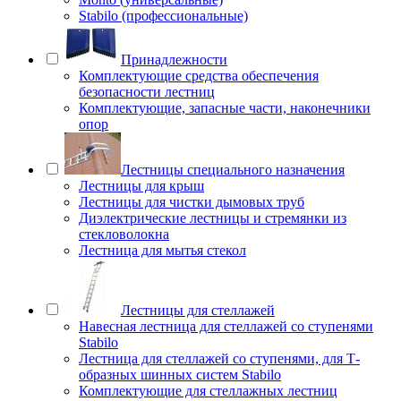
Stabilo (профессиональные)
Принадлежности
Комплектующие средства обеспечения
безопасности лестниц
Комплектующие, запасные части, наконечники
опор
Лестницы специального назначения
Лестницы для крыш
Лестницы для чистки дымовых труб
Диэлектрические лестницы и стремянки из
стекловолокна
Лестница для мытья стекол
Лестницы для стеллажей
Навесная лестница для стеллажей со ступенями
Stabilo
Лестница для стеллажей со ступенями, для Т-
образных шинных систем Stabilo
Комплектующие для стеллажных лестниц