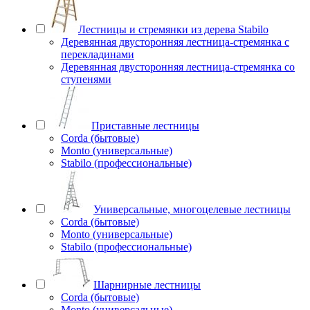
Лестницы и стремянки из дерева Stabilo
Деревянная двусторонняя лестница-стремянка с
перекладинами
Деревянная двусторонняя лестница-стремянка со
ступенями
Приставные лестницы
Corda (бытовые)
Monto (универсальные)
Stabilo (профессиональные)
Универсальные, многоцелевые лестницы
Corda (бытовые)
Monto (универсальные)
Stabilo (профессиональные)
Шарнирные лестницы
Corda (бытовые)
Monto (универсальные)