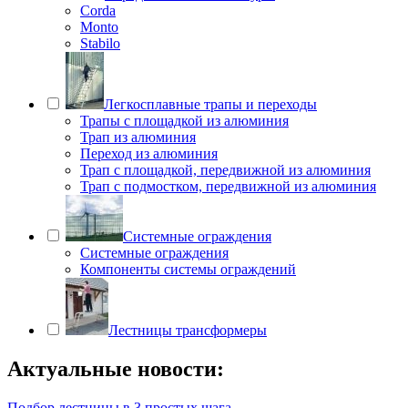
Corda
Monto
Stabilo
Легкосплавные трапы и переходы
Трапы с площадкой из алюминия
Трап из алюминия
Переход из алюминия
Трап с площадкой, передвижной из алюминия
Трап с подмостком, передвижной из алюминия
Системные ограждения
Системные ограждения
Компоненты системы ограждений
Лестницы трансформеры
Актуальные новости:
Подбор лестницы в 3 простых шага