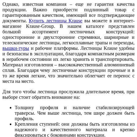
Однако, известная компания – еще не гарантия качества
продукции. Важно приобрести подлинный товар с
гарантированным качеством, имеющий все подтверждающие
документы.
Купить лестницы Krause
вы можете в интернет-
магазине Krause-Group. В нашем каталоге представлен
большой ассортимент лестничных конструкций:
односторонние и двухсторонние стремянки, шарнирные и
телескопические лестницы, легкосплавные трапы и переходы,
вышки-туры
и рабочие платформы. Лестницы Krause удобны
и безопасны в эксплуатации, благодаря компактным размерам
в нерабочем состоянии их легко хранить и транспортировать.
Материал изготовления – высококачественный алюминиевый
сплав. Благодаря чему лестничные конструкции прочные и в
то же время легкие, что значительно облегчает ее перенос с
места на место.
Для того чтобы лестница прослужила длительное время, при
выборе стоит обратить внимание на:
Толщину профиля и наличие стабилизирующей
траверсы. Чем выше лестница, тем шире должен быть
профиль.
Крепления ступеней: они должны быть изготовлены из
надежного и качественного материала и крепко
фиксироваться с боковинами конструкции.