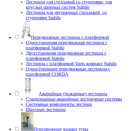
Лестница для стеллажей со ступенями, для
круглых шинных систем Stabilo
Лестница для двухрядных стеллажей, со
ступенями Stabilo
Передвижные лестницы с платформой
Односторонняя передвижная лестница с
платформой Stabilo
Двухсторонняя передвижная лестница с
платформой Stabilo
Лестница с платформой Vario компакт Stabilo
Односторонние передвижные лестницы с
платформой CORDA
Аварийные (пожарные) лестницы
Стационарные аварийные лестничные системы
Системные компоненты лестниц
Шахтные лестницы
Передвижные вышки туры