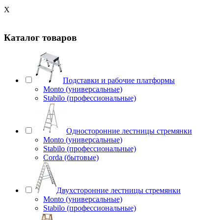
X
Каталог товаров
Подставки и рабочие платформы
Monto (универсальные)
Stabilo (профессиональные)
Односторонние лестницы стремянки
Monto (универсальные)
Stabilo (профессиональные)
Corda (бытовые)
Двухсторонние лестницы стремянки
Monto (универсальные)
Stabilo (профессиональные)