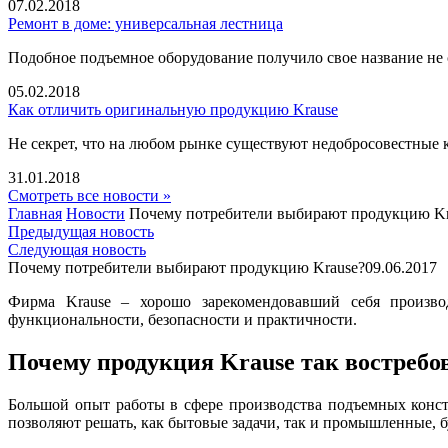
07.02.2018
Ремонт в доме: универсальная лестница
Подобное подъемное оборудование получило свое название не 
05.02.2018
Как отличить оригинальную продукцию Krause
Не секрет, что на любом рынке существуют недобросовестные 
31.01.2018
Смотреть все новости »
Главная
Новости
Почему потребители выбирают продукцию Kr
Предыдущая новость
Следующая новость
Почему потребители выбирают продукцию Krause?
09.06.2017
Фирма Krause – хорошо зарекомендовавший себя произв
функциональности, безопасности и практичности.
Почему продукция
Krause
так востребо
Большой опыт работы в сфере производства подъемных конс
позволяют решать, как бытовые задачи, так и промышленные, 