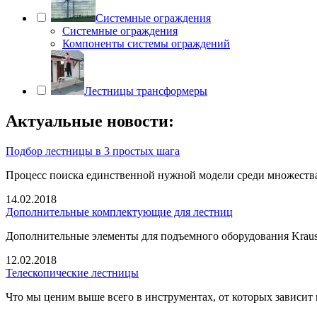
Системные ограждения
Системные ограждения
Компоненты системы ограждений
Лестницы трансформеры
Актуальные новости:
Подбор лестницы в 3 простых шага
Процесс поиска единственной нужной модели среди множеств
14.02.2018
Дополнительные комплектующие для лестниц
Дополнительные элементы для подъемного оборудования Krause
12.02.2018
Телескопические лестницы
Что мы ценим выше всего в инструментах, от которых зависит