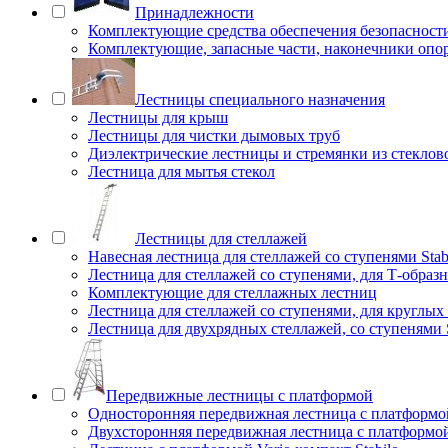
Принадлежности
Комплектующие средства обеспечения безопасност
Комплектующие, запасные части, наконечники опо
Лестницы специального назначения
Лестницы для крыш
Лестницы для чистки дымовых труб
Диэлектрические лестницы и стремянки из стеклов
Лестница для мытья стекол
Лестницы для стеллажей
Навесная лестница для стеллажей со ступенями Stab
Лестница для стеллажей со ступенями, для Т-образ
Комплектующие для стеллажных лестниц
Лестница для стеллажей со ступенями, для круглых
Лестница для двухрядных стеллажей, со ступенями S
Передвижные лестницы с платформой
Односторонняя передвижная лестница с платформой
Двухсторонняя передвижная лестница с платформой 