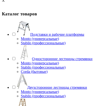
X
Каталог товаров
Подставки и рабочие платформы
Monto (универсальные)
Stabilo (профессиональные)
Односторонние лестницы стремянки
Monto (универсальные)
Stabilo (профессиональные)
Corda (бытовые)
Двухсторонние лестницы стремянки
Monto (универсальные)
Stabilo (профессиональные)