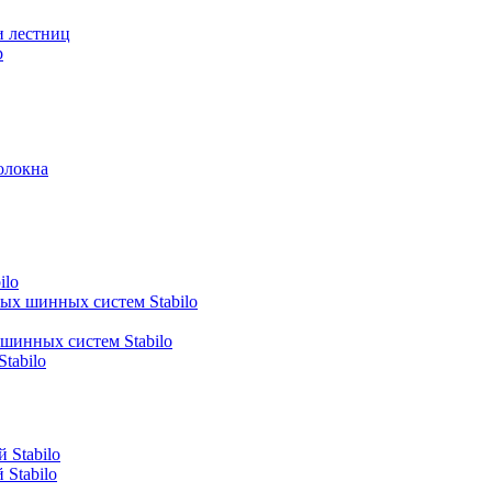
и лестниц
р
олокна
ilo
ных шинных систем Stabilo
 шинных систем Stabilo
tabilo
 Stabilo
Stabilo