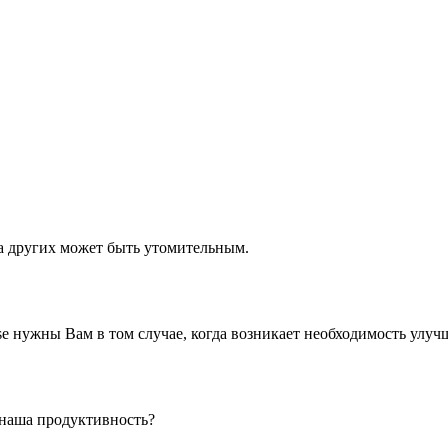
а других может быть утомительным.
 нужны Вам в том случае, когда возникает необходимость улуч
 наша продуктивность?