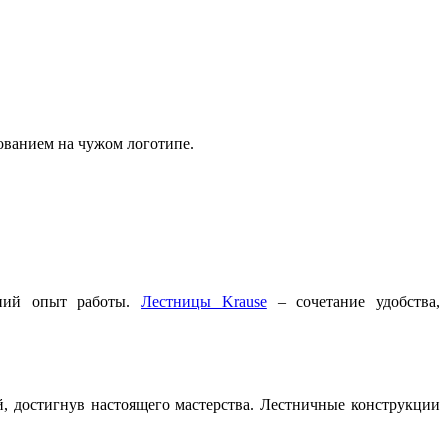
ованием на чужом логотипе.
тний опыт работы.
Лестницы Krause
– сочетание удобства,
 достигнув настоящего мастерства. Лестничные конструкции