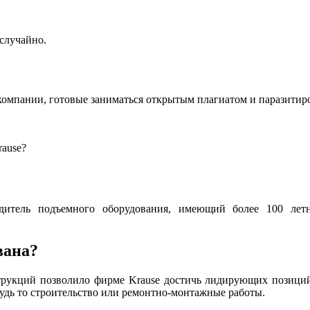
случайно.
компании, готовые заниматься открытым плагиатом и паразитир
ause?
одитель подъемного оборудования, имеющий более 100 ле
вана?
трукций позволило фирме Krause достичь лидирующих позиций,
будь то строительство или ремонтно-монтажные работы.