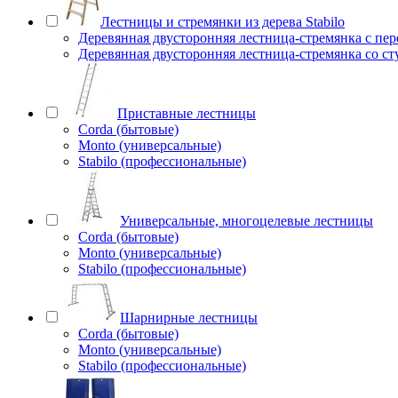
Лестницы и стремянки из дерева Stabilo
Деревянная двусторонняя лестница-стремянка с пе
Деревянная двусторонняя лестница-стремянка со с
Приставные лестницы
Corda (бытовые)
Monto (универсальные)
Stabilo (профессиональные)
Универсальные, многоцелевые лестницы
Corda (бытовые)
Monto (универсальные)
Stabilo (профессиональные)
Шарнирные лестницы
Corda (бытовые)
Monto (универсальные)
Stabilo (профессиональные)