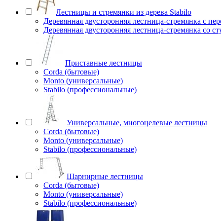
Лестницы и стремянки из дерева Stabilo
Деревянная двусторонняя лестница-стремянка с пе
Деревянная двусторонняя лестница-стремянка со с
Приставные лестницы
Corda (бытовые)
Monto (универсальные)
Stabilo (профессиональные)
Универсальные, многоцелевые лестницы
Corda (бытовые)
Monto (универсальные)
Stabilo (профессиональные)
Шарнирные лестницы
Corda (бытовые)
Monto (универсальные)
Stabilo (профессиональные)