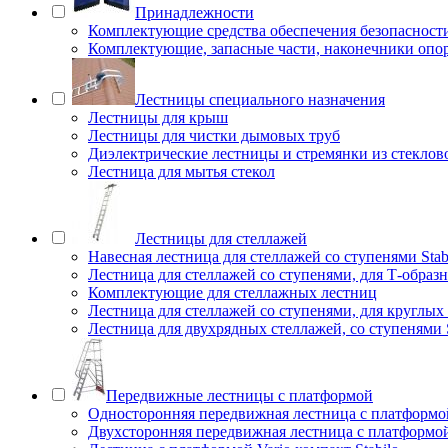
Принадлежности
Комплектующие средства обеспечения безопасност
Комплектующие, запасные части, наконечники опо
Лестницы специального назначения
Лестницы для крыш
Лестницы для чистки дымовых труб
Диэлектрические лестницы и стремянки из стеклов
Лестница для мытья стекол
Лестницы для стеллажей
Навесная лестница для стеллажей со ступенями Stab
Лестница для стеллажей со ступенями, для Т-образ
Комплектующие для стеллажных лестниц
Лестница для стеллажей со ступенями, для круглых
Лестница для двухрядных стеллажей, со ступенями S
Передвижные лестницы с платформой
Односторонняя передвижная лестница с платформой
Двухсторонняя передвижная лестница с платформой 