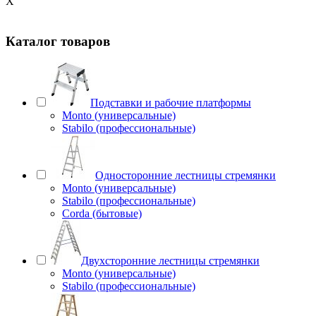
X
Каталог товаров
Подставки и рабочие платформы
Monto (универсальные)
Stabilo (профессиональные)
Односторонние лестницы стремянки
Monto (универсальные)
Stabilo (профессиональные)
Corda (бытовые)
Двухсторонние лестницы стремянки
Monto (универсальные)
Stabilo (профессиональные)