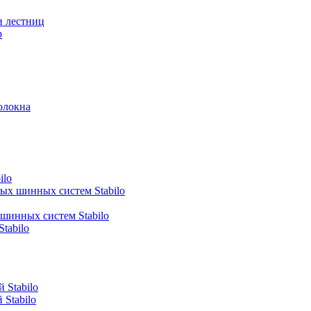
и лестниц
р
олокна
ilo
ных шинных систем Stabilo
 шинных систем Stabilo
tabilo
 Stabilo
Stabilo