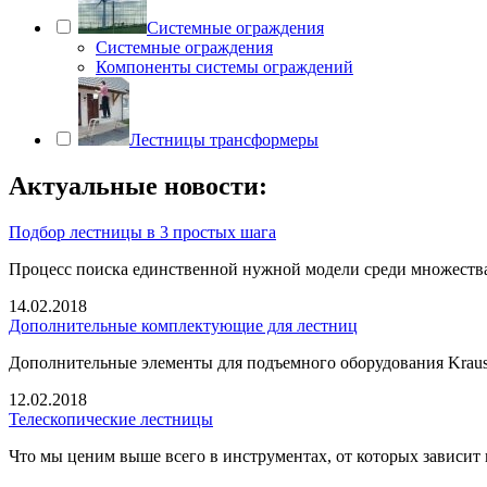
Системные ограждения
Системные ограждения
Компоненты системы ограждений
Лестницы трансформеры
Актуальные новости:
Подбор лестницы в 3 простых шага
Процесс поиска единственной нужной модели среди множеств
14.02.2018
Дополнительные комплектующие для лестниц
Дополнительные элементы для подъемного оборудования Krause
12.02.2018
Телескопические лестницы
Что мы ценим выше всего в инструментах, от которых зависит