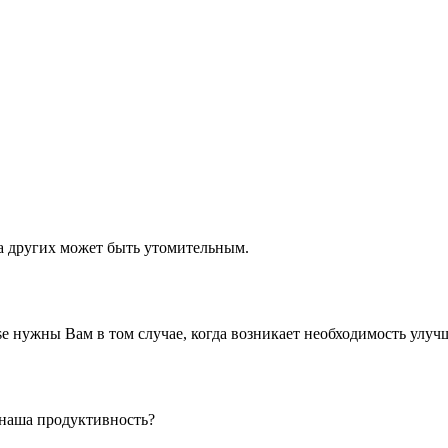
а других может быть утомительным.
 нужны Вам в том случае, когда возникает необходимость улуч
 наша продуктивность?