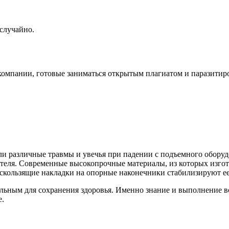
случайно.
компании, готовые заниматься открытым плагиатом и паразитир
али различные травмы и увечья при падении с подъемного обору
ателя. Современные высокопрочные материалы, из которых изго
скользящие накладки на опорные наконечники стабилизируют ее
альным для сохранения здоровья. Именно знание и выполнение в
е.