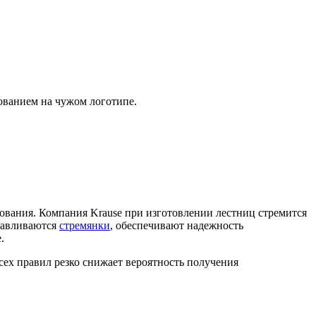
ованием на чужом логотипе.
дования. Компания Krause при изготовлении лестниц стремится
тавливаются
стремянки
, обеспечивают надежность
.
сех правил резко снижает вероятность получения