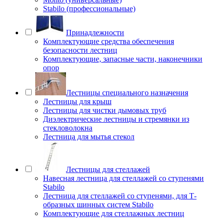
Stabilo (профессиональные)
Принадлежности
Комплектующие средства обеспечения
безопасности лестниц
Комплектующие, запасные части, наконечники
опор
Лестницы специального назначения
Лестницы для крыш
Лестницы для чистки дымовых труб
Диэлектрические лестницы и стремянки из
стекловолокна
Лестница для мытья стекол
Лестницы для стеллажей
Навесная лестница для стеллажей со ступенями
Stabilo
Лестница для стеллажей со ступенями, для Т-
образных шинных систем Stabilo
Комплектующие для стеллажных лестниц