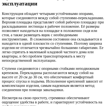
эксплуатации
Конструкция обладает четырьмя устойчивыми опорами,
которые соединяются между собой ступенями-перекладинами.
Верхняя площадка представляет собой рабочую площадку при
раскладывании лестницы в рабочее положение. Её размеры
позволяют находиться на площадке в положении сидя или
стоя, а также размещать ящик с необходимыми
инструментами. В сложенном состоянии она складывается и
находится в одной плоскости со ступенями. Поэтому ширина
изделия не отличается чрезвычайно большими габаритами. Ее
легко спрятать в маленькой кладовой частного дома или
квартиры, и без проблем транспортировать к месту
непосредственной эксплуатации.
Ступени соединяются с опорными стойками неподвижным
крепежом. Перекладины располагаются между собой на
высоте от 20 см до 30 см, что обеспечивает комфортный
процесс спуска и подъема. Исполнение креплений зависит от
комплектации изделия, самым надежным является метод
соединения при помощи завальцовки.
Несмотря на свою простоту, стремянки обеспечивают
ощущение удобства в работе, и гарантируют устойчивость на