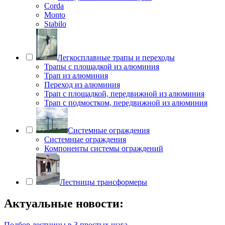
Corda
Monto
Stabilo
Легкосплавные трапы и переходы
Трапы с площадкой из алюминия
Трап из алюминия
Переход из алюминия
Трап с площадкой, передвижной из алюминия
Трап с подмостком, передвижной из алюминия
Системные ограждения
Системные ограждения
Компоненты системы ограждений
Лестницы трансформеры
Актуальные новости:
Подбор лестницы в 3 простых шага