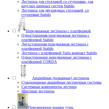
Лестница для стеллажей со ступенями, для
круглых шинных систем Stabilo
Лестница для двухрядных стеллажей, со
ступенями Stabilo
Передвижные лестницы с платформой
Односторонняя передвижная лестница с
платформой Stabilo
Двухсторонняя передвижная лестница с
платформой Stabilo
Лестница с платформой Vario компакт Stabilo
Односторонние передвижные лестницы с
платформой CORDA
Аварийные (пожарные) лестницы
Стационарные аварийные лестничные системы
Системные компоненты лестниц
Шахтные лестницы
Передвижные вышки туры