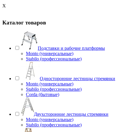
X
Каталог товаров
Подставки и рабочие платформы
Monto (универсальные)
Stabilo (профессиональные)
Односторонние лестницы стремянки
Monto (универсальные)
Stabilo (профессиональные)
Corda (бытовые)
Двухсторонние лестницы стремянки
Monto (универсальные)
Stabilo (профессиональные)