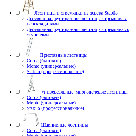
Лестницы и стремянки из дерева Stabilo
Деревянная двусторонняя лестница-стремянка с
перекладинами
Деревянная двусторонняя лестница-стремянка со
ступенями
Приставные лестницы
Corda (бытовые)
Monto (универсальные)
Stabilo (профессиональные)
Универсальные, многоцелевые лестницы
Corda (бытовые)
Monto (универсальные)
Stabilo (профессиональные)
Шарнирные лестницы
Corda (бытовые)
Monto (универсальные)