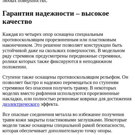
любых поверхностях.
Гарантия надежности – высокое
качество
Каждая из четырех опор оснащена специальным
противоскользящим прорезиненным или пластиковым
наконечником. Это решение позволяет конструкции быть
устойчивой даже на скользких поверхностях. В модельном
ряду стремянок предусмотрены передвижные стремянки,
ролики которых также фиксируются в неподвижном
положении.
Ступени также оснащены противоскользящим рельефом. Он
позволяет быстро и надежно перемещаться по ступеням
стремянки без опасения получить травму. В некоторых
моделях вместо рифления используются прорезиненные
накладки, или полностью резиновые коврики для достижения
диэлектрического
эффекта.
Все опасные соединения металла во избежание получения
травм кожи закрыты пластиковыми заглушками. Некоторые
модели также оснащены специальной рамой безопасности,
которая обеспечивает дополнительную точку опоры.