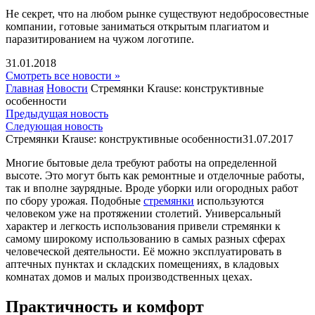
Не секрет, что на любом рынке существуют недобросовестные
компании, готовые заниматься открытым плагиатом и
паразитированием на чужом логотипе.
31.01.2018
Смотреть все новости »
Главная
Новости
Стремянки Krause: конструктивные
особенности
Предыдущая новость
Следующая новость
Стремянки Krause: конструктивные особенности
31.07.2017
Многие бытовые дела требуют работы на определенной
высоте. Это могут быть как ремонтные и отделочные работы,
так и вполне заурядные. Вроде уборки или огородных работ
по сбору урожая. Подобные
стремянки
используются
человеком уже на протяжении столетий. Универсальный
характер и легкость использования привели стремянки к
самому широкому использованию в самых разных сферах
человеческой деятельности. Её можно эксплуатировать в
аптечных пунктах и складских помещениях, в кладовых
комнатах домов и малых производственных цехах.
Практичность и комфорт