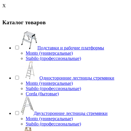
X
Каталог товаров
Подставки и рабочие платформы
Monto (универсальные)
Stabilo (профессиональные)
Односторонние лестницы стремянки
Monto (универсальные)
Stabilo (профессиональные)
Corda (бытовые)
Двухсторонние лестницы стремянки
Monto (универсальные)
Stabilo (профессиональные)