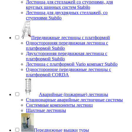
Лестница для стеллажей со ступенями, для
круглых шинных систем Stabilo
Лестница для двухрядных стеллажей, со
ступенями Stabilo
Передвижные лестницы с платформой
Односторонняя передвижная лестница с
платформой Stabilo
Двухсторонняя передвижная лестница с
платформой Stabilo
Лестница с платформой Vario компакт Stabilo
Односторонние передвижные лестницы с
платформой CORDA
Аварийные (пожарные) лестницы
Стационарные аварийные лестничные системы
Системные компоненты лестниц
Шахтные лестницы
Передвижные вышки туры