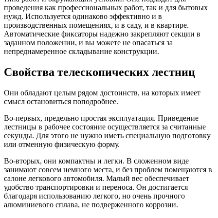
проведения как профессиональных работ, так и для бытовых
нужд. Используется одинаково эффективно и в
производственных помещениях, и в саду, и в квартире.
Автоматические фиксаторы надежно закрепляют секции в
заданном положении, и вы можете не опасаться за
непреднамеренное складывание конструкции.
Свойства телескопических лестниц
Они обладают целым рядом достоинств, на которых имеет
смысл остановиться поподробнее.
Во-первых, предельно простая эксплуатация. Приведение
лестницы в рабочее состояние осуществляется за считанные
секунды. Для этого не нужно иметь специальную подготовку
или отменную физическую форму.
Во-вторых, они компактны и легки. В сложенном виде
занимают совсем немного места, и без проблем помещаются в
салоне легкового автомобиля. Малый вес обеспечивает
удобство транспортировки и переноса. Он достигается
благодаря использованию легкого, но очень прочного
алюминиевого сплава, не подверженного коррозии.