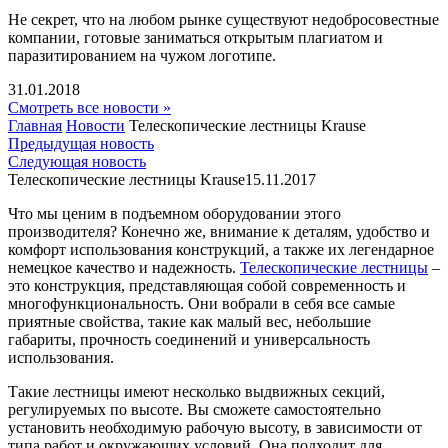
Не секрет, что на любом рынке существуют недобросовестные
компании, готовые заниматься открытым плагиатом и
паразитированием на чужом логотипе.
31.01.2018
Смотреть все новости »
Главная
Новости
Телескопические лестницы Krause
Предыдущая новость
Следующая новость
Телескопические лестницы Krause
15.11.2017
Что мы ценим в подъемном оборудовании этого
производителя? Конечно же, внимание к деталям, удобство и
комфорт использования конструкций, а также их легендарное
немецкое качество и надежность.
Телескопические лестницы
–
это конструкция, представляющая собой современность и
многофункциональность. Они вобрали в себя все самые
приятные свойства, такие как малый вес, небольшие
габариты, прочность соединений и универсальность
использования.
Такие лестницы имеют несколько выдвижных секций,
регулируемых по высоте. Вы сможете самостоятельно
установить необходимую рабочую высоту, в зависимости от
типа работ и окружающих условий. Она подходит для