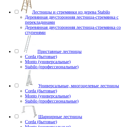
Лестницы и стремянки из дерева Stabilo
Деревянная двусторонняя лестница-стремянка с
перекладинами
Деревянная двусторонняя лестница-стремянка со
ступенями
Приставные лестницы
Corda (бытовые)
Monto (универсальные)
Stabilo (профессиональные)
Универсальные, многоцелевые лестницы
Corda (бытовые)
Monto (универсальные)
Stabilo (профессиональные)
Шарнирные лестницы
Corda (бытовые)
Monto (универсальные)