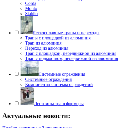
Corda
Monto
Stabilo
Легкосплавные трапы и переходы
Трапы с площадкой из алюминия
Трап из алюминия
Переход из алюминия
Трап с площадкой, передвижной из алюминия
Трап с подмостком, передвижной из алюминия
Системные ограждения
Системные ограждения
Компоненты системы ограждений
Лестницы трансформеры
Актуальные новости:
Подбор лестницы в 3 простых шага