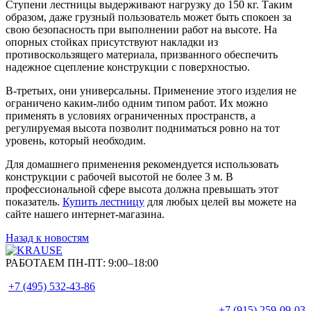
Ступени лестницы выдерживают нагрузку до 150 кг. Таким
образом, даже грузный пользователь может быть спокоен за
свою безопасность при выполнении работ на высоте. На
опорных стойках присутствуют накладки из
противоскользящего материала, призванного обеспечить
надежное сцепление конструкции с поверхностью.
В-третьих, они универсальны. Применение этого изделия не
ограничено каким-либо одним типом работ. Их можно
применять в условиях ограниченных пространств, а
регулируемая высота позволит подниматься ровно на тот
уровень, который необходим.
Для домашнего применения рекомендуется использовать
конструкции с рабочей высотой не более 3 м. В
профессиональной сфере высота должна превышать этот
показатель.
Купить лестницу
для любых целей вы можете на
сайте нашего интернет-магазина.
Назад к новостям
РАБОТАЕМ ПН-ПТ:
9:00–18:00
+7 (495)
532-43-86
+7 (915)
259-09-03