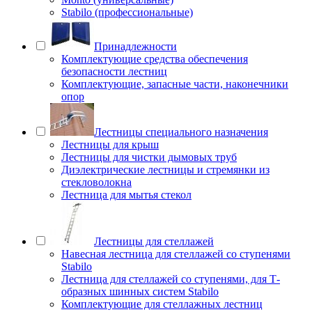
Stabilo (профессиональные)
Принадлежности
Комплектующие средства обеспечения
безопасности лестниц
Комплектующие, запасные части, наконечники
опор
Лестницы специального назначения
Лестницы для крыш
Лестницы для чистки дымовых труб
Диэлектрические лестницы и стремянки из
стекловолокна
Лестница для мытья стекол
Лестницы для стеллажей
Навесная лестница для стеллажей со ступенями
Stabilo
Лестница для стеллажей со ступенями, для Т-
образных шинных систем Stabilo
Комплектующие для стеллажных лестниц