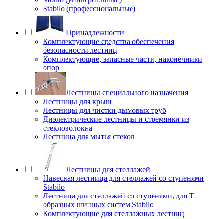
Stabilo (профессиональные)
Принадлежности
Комплектующие средства обеспечения
безопасности лестниц
Комплектующие, запасные части, наконечники
опор
Лестницы специального назначения
Лестницы для крыш
Лестницы для чистки дымовых труб
Диэлектрические лестницы и стремянки из
стекловолокна
Лестница для мытья стекол
Лестницы для стеллажей
Навесная лестница для стеллажей со ступенями
Stabilo
Лестница для стеллажей со ступенями, для Т-
образных шинных систем Stabilo
Комплектующие для стеллажных лестниц