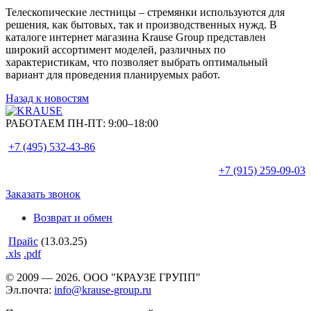
Телескопические лестницы – стремянки используются для
решения, как бытовых, так и производственных нужд. В
каталоге интернет магазина Krause Group представлен
широкий ассортимент моделей, различных по
характеристикам, что позволяет выбрать оптимальный
вариант для проведения планируемых работ.
Назад к новостям
РАБОТАЕМ ПН-ПТ:
9:00–18:00
+7 (495)
532-43-86
+7 (915)
259-09-03
Заказать звонок
Возврат и обмен
Прайс
(13.03.25)
.xls
.pdf
© 2009 — 2026. ООО "КРАУЗЕ ГРУПП"
Эл.почта:
info@krause-group.ru