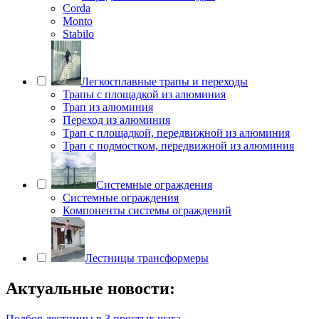
Corda
Monto
Stabilo
Легкосплавные трапы и переходы
Трапы с площадкой из алюминия
Трап из алюминия
Переход из алюминия
Трап с площадкой, передвижной из алюминия
Трап с подмостком, передвижной из алюминия
Системные ограждения
Системные ограждения
Компоненты системы ограждений
Лестницы трансформеры
Актуальные новости:
Подбор лестницы в 3 простых шага