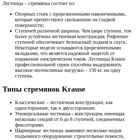
Лестница – стремянка состоит из:
Опорных стоек с прорезиненными наконечниками,
которые препятствуют скольжению на гладкой
поверхности;
Ступеней различной ширины. Чем шире ступени, тем
более устойчива лестничная конструкция. Рифление
ступеней обеспечивает безопасный подъем и спуск.
Некоторые модели оснащаются прорезиненными
вкладками, что является надежной защитой от
поражения электрическим током. Лестницы Krause
профессиональной серии способны выдерживать
высокие интенсивные нагрузки – 150 кг. на одну
ступень.
Типы стремянок Krause
Классические – лестничная конструкции, как
односторонние, так и двухсторонние.
Универсальные лестницы - конструкция, имеющая
несколько секций от 6 до 8 ступеней, соединенных
фиксаторами.
Шарнирные лестницы заменяют несколько видов
подъемного оборудования: строительные помости,