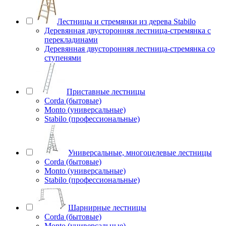
Лестницы и стремянки из дерева Stabilo
Деревянная двусторонняя лестница-стремянка с
перекладинами
Деревянная двусторонняя лестница-стремянка со
ступенями
Приставные лестницы
Corda (бытовые)
Monto (универсальные)
Stabilo (профессиональные)
Универсальные, многоцелевые лестницы
Corda (бытовые)
Monto (универсальные)
Stabilo (профессиональные)
Шарнирные лестницы
Corda (бытовые)
Monto (универсальные)