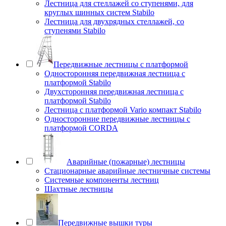
Лестница для стеллажей со ступенями, для
круглых шинных систем Stabilo
Лестница для двухрядных стеллажей, со
ступенями Stabilo
Передвижные лестницы с платформой
Односторонняя передвижная лестница с
платформой Stabilo
Двухсторонняя передвижная лестница с
платформой Stabilo
Лестница с платформой Vario компакт Stabilo
Односторонние передвижные лестницы с
платформой CORDA
Аварийные (пожарные) лестницы
Стационарные аварийные лестничные системы
Системные компоненты лестниц
Шахтные лестницы
Передвижные вышки туры