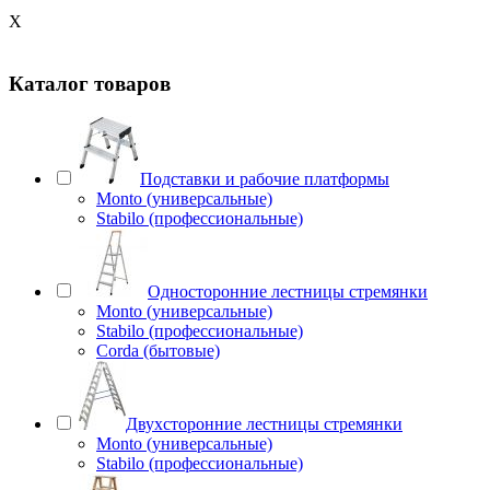
X
Каталог товаров
Подставки и рабочие платформы
Monto (универсальные)
Stabilo (профессиональные)
Односторонние лестницы стремянки
Monto (универсальные)
Stabilo (профессиональные)
Corda (бытовые)
Двухсторонние лестницы стремянки
Monto (универсальные)
Stabilo (профессиональные)