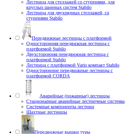
Лестница для стеллажей со ступенями, для
круглых шинных систем Stabilo
Лестница для двухрядных стеллажей, со
ступенями Stabilo
Передвижные лестницы с платформой
Односторонняя передвижная лестница с
платформой Stabilo
Двухсторонняя передвижная лестница с
платформой Stabilo
Лестница с платформой Vario компакт Stabilo
Односторонние передвижные лестницы с
платформой CORDA
Аварийные (пожарные) лестницы
Стационарные аварийные лестничные системы
Системные компоненты лестниц
Шахтные лестницы
Передвижные вышки туры