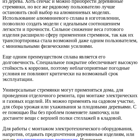
из дерева. Хоть сейчас и можно приобрести деревянные
стремянки, но все же рядовому пользователю лучше
остановить свой выбор на алюминиевых моделях.
Использование алюминиевого сплава в изготовлении,
позволило создать модели с идеальным соотношением
легкости и прочности. Сильное снижение веса готового
изделия расширило сферу применения стремянок, так как их
транспортировка стала возможной даже одним пользователем,
с минимальными физическими усилиями.
Еще одним преимуществом сплава является его
долговечность. Специальное покрытие обеспечивает высокую
стойкость к коррозии, поэтому неблагоприятные погодные
условия не повлияют критически на возможный срок
эксплуатации.
Универсальные стремянки могут применяться дома, для
проведения отделочного ремонта, при монтаже электрических
и газовых изделий. Их можно применять на садовом участке,
для сбора урожая или ухаживания за плодовыми деревьями. С
ее помощью Вы без проблем поменяете лампочку, или
достанете вещи с верхней полки стеллажей в кладовой.
Для работы с монтажом электротехнического оборудования,
напротив, отдавать предпочтения деревянным изделиям, или
иным
диэлектрическим лестницам
. Например,