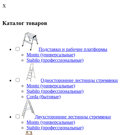
X
Каталог товаров
Подставки и рабочие платформы
Monto (универсальные)
Stabilo (профессиональные)
Односторонние лестницы стремянки
Monto (универсальные)
Stabilo (профессиональные)
Corda (бытовые)
Двухсторонние лестницы стремянки
Monto (универсальные)
Stabilo (профессиональные)