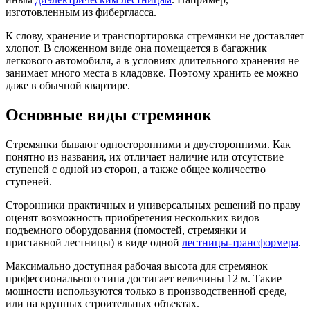
изготовленным из фибергласса.
К слову, хранение и транспортировка стремянки не доставляет
хлопот. В сложенном виде она помещается в багажник
легкового автомобиля, а в условиях длительного хранения не
занимает много места в кладовке. Поэтому хранить ее можно
даже в обычной квартире.
Основные виды стремянок
Стремянки бывают односторонними и двусторонними. Как
понятно из названия, их отличает наличие или отсутствие
ступеней с одной из сторон, а также общее количество
ступеней.
Сторонники практичных и универсальных решений по праву
оценят возможность приобретения нескольких видов
подъемного оборудования (помостей, стремянки и
приставной лестницы) в виде одной
лестницы-трансформера
.
Максимально доступная рабочая высота для стремянок
профессионального типа достигает величины 12 м. Такие
мощности используются только в производственной среде,
или на крупных строительных объектах.