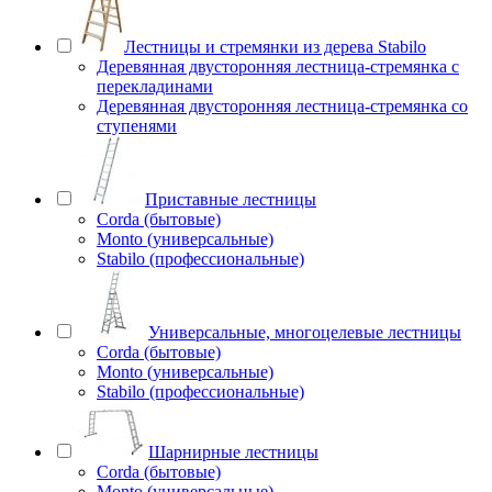
Лестницы и стремянки из дерева Stabilo
Деревянная двусторонняя лестница-стремянка с
перекладинами
Деревянная двусторонняя лестница-стремянка со
ступенями
Приставные лестницы
Corda (бытовые)
Monto (универсальные)
Stabilo (профессиональные)
Универсальные, многоцелевые лестницы
Corda (бытовые)
Monto (универсальные)
Stabilo (профессиональные)
Шарнирные лестницы
Corda (бытовые)
Monto (универсальные)