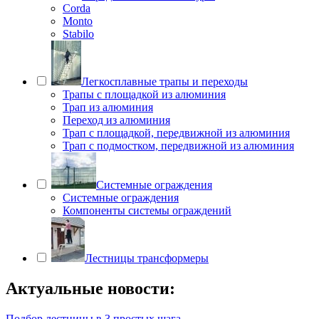
Corda
Monto
Stabilo
Легкосплавные трапы и переходы
Трапы с площадкой из алюминия
Трап из алюминия
Переход из алюминия
Трап с площадкой, передвижной из алюминия
Трап с подмостком, передвижной из алюминия
Системные ограждения
Системные ограждения
Компоненты системы ограждений
Лестницы трансформеры
Актуальные новости:
Подбор лестницы в 3 простых шага