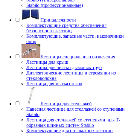
Stabilo (профессиональные)
Принадлежности
Комплектующие средства обеспечения
безопасности лестниц
Комплектующие, запасные части, наконечники
опор
Лестницы специального назначения
Лестницы для крыш
Лестницы для чистки дымовых труб
Диэлектрические лестницы и стремянки из
стекловолокна
Лестница для мытья стекол
Лестницы для стеллажей
Навесная лестница для стеллажей со ступенями
Stabilo
Лестница для стеллажей со ступенями, для Т-
образных шинных систем Stabilo
Комплектующие для стеллажных лестниц