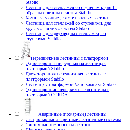
Stabilo
Лестница для стеллажей со ступенями, для Т-
образных шинных систем Stabilo
Комплектующие для стеллажных лестниц
Лестница для стеллажей со ступенями, для
круглых шинных систем Stabilo
Лестница для двухрядных стеллажей, со
ступенями Stabilo
Передвижные лестницы с платформой
Односторонняя передвижная лестница с
платформой Stabilo
Двухсторонняя передвижная лестница с
платформой Stabilo
Лестница с платформой Vario компакт Stabilo
Односторонние передвижные лестницы с
платформой CORDA
Аварийные (пожарные) лестницы
Стационарные аварийные лестничные системы
Системные компоненты лестниц
Шахтные лестницы