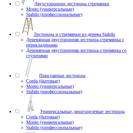
Двухсторонние лестницы стремянки
Monto (универсальные)
Stabilo (профессиональные)
Лестницы и стремянки из дерева Stabilo
Деревянная двусторонняя лестница-стремянка с
перекладинами
Деревянная двусторонняя лестница-стремянка со
ступенями
Приставные лестницы
Corda (бытовые)
Monto (универсальные)
Stabilo (профессиональные)
Универсальные, многоцелевые лестницы
Corda (бытовые)
Monto (универсальные)
Stabilo (профессиональные)