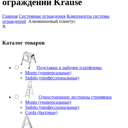
ограждений Krause
Главная
Системные ограждения
Компоненты системы
ограждений
Алюминиевый плинтус
X
Каталог товаров
Подставки и рабочие платформы
Monto (универсальные)
Stabilo (профессиональные)
Односторонние лестницы стремянки
Monto (универсальные)
Stabilo (профессиональные)
Corda (бытовые)