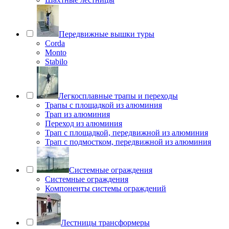
Передвижные вышки туры
Corda
Monto
Stabilo
Легкосплавные трапы и переходы
Трапы с площадкой из алюминия
Трап из алюминия
Переход из алюминия
Трап с площадкой, передвижной из алюминия
Трап с подмостком, передвижной из алюминия
Системные ограждения
Системные ограждения
Компоненты системы ограждений
Лестницы трансформеры