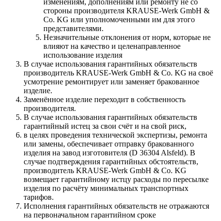
изменениям, дополнениям или ремонту не со
стороны производителя KRAUSE-Werk GmbH &
Со. KG или уполномоченными им для этого
представителями.
Незначительные отклонения от норм, которые не
влияют на качество и целенаправленное
использование изделия
В случае использования гарантийных обязательств
производитель KRAUSE-Werk GmbH & Со. KG на своё
усмотрение ремонтирует или заменяет бракованное
изделие.
Заменённое изделие переходит в собственность
производителя.
В случае использования гарантийных обязательств
гарантийный истец за свои счёт и на свой риск,
в целях проведения технической экспертизы, ремонта
или замены, обеспечивает отправку бракованного
изделия на завод изготовителя (D 36304 Alsfeld). В
случае подтверждения гарантийных обстоятельств,
производитель KRAUSE-Werk GmbH & Со. KG
возмещает гарантийному истцу расходы по пересылке
изделия по расчёту минимальных транспортных
тарифов.
Исполнения гарантийных обязательств не отражаются
на первоначальном гарантийном сроке