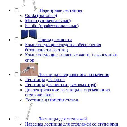
Шарнирные лестницы
Corda (бытовые)
Monto (универсальные)
Stabilo (профессиональные)
Принадлежности
Комплектующие средства обеспечения
безопасности лестниц
Комплектующие, запасные части, наконечники
опор
Лестницы специального назначения
Лестницы для крыш
Лестницы для чистки дымовых труб
Диэлектрические лестницы и стремянки из
стекловолокна
Лестница для мытья стекол
Лестницы для стеллажей
Навесная лестница для стеллажей со ступенями