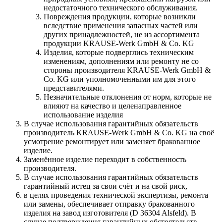
недостаточного технического обслуживания.
Повреждения продукции, которые возникли
вследствие применения запасных частей или
других принадлежностей, не из ассортимента
продукции KRAUSE-Werk GmbH & Со. KG
Изделия, которые подверглись техническим
изменениям, дополнениям или ремонту не со
стороны производителя KRAUSE-Werk GmbH &
Со. KG или уполномоченными им для этого
представителями.
Незначительные отклонения от норм, которые не
влияют на качество и целенаправленное
использование изделия
В случае использования гарантийных обязательств
производитель KRAUSE-Werk GmbH & Со. KG на своё
усмотрение ремонтирует или заменяет бракованное
изделие.
Заменённое изделие переходит в собственность
производителя.
В случае использования гарантийных обязательств
гарантийный истец за свои счёт и на свой риск,
в целях проведения технической экспертизы, ремонта
или замены, обеспечивает отправку бракованного
изделия на завод изготовителя (D 36304 Alsfeld). В
случае подтверждения гарантийных обстоятельств,