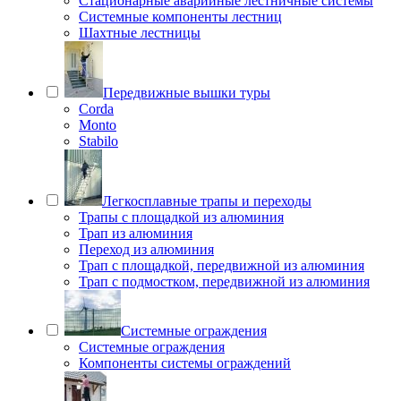
Стационарные аварийные лестничные системы
Системные компоненты лестниц
Шахтные лестницы
Передвижные вышки туры
Corda
Monto
Stabilo
Легкосплавные трапы и переходы
Трапы с площадкой из алюминия
Трап из алюминия
Переход из алюминия
Трап с площадкой, передвижной из алюминия
Трап с подмостком, передвижной из алюминия
Системные ограждения
Системные ограждения
Компоненты системы ограждений