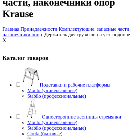
части, наконечники опор
Krause
Главная
Принадлежности
Комплектующие, запасные части,
наконечники опор
Держатель для грузиков на угл. подпоре
X
Каталог товаров
Подставки и рабочие платформы
Monto (универсальные)
Stabilo (профессиональные)
Односторонние лестницы стремянки
Monto (универсальные)
Stabilo (профессиональные)
Corda (бытовые)