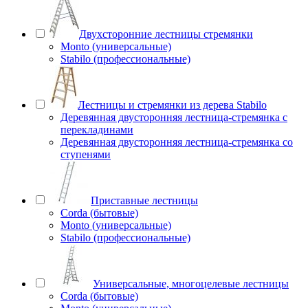
Двухсторонние лестницы стремянки
Monto (универсальные)
Stabilo (профессиональные)
Лестницы и стремянки из дерева Stabilo
Деревянная двусторонняя лестница-стремянка с
перекладинами
Деревянная двусторонняя лестница-стремянка со
ступенями
Приставные лестницы
Corda (бытовые)
Monto (универсальные)
Stabilo (профессиональные)
Универсальные, многоцелевые лестницы
Corda (бытовые)