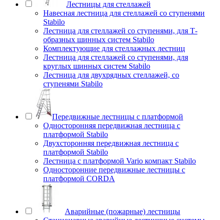
Лестницы для стеллажей
Навесная лестница для стеллажей со ступенями
Stabilo
Лестница для стеллажей со ступенями, для Т-
образных шинных систем Stabilo
Комплектующие для стеллажных лестниц
Лестница для стеллажей со ступенями, для
круглых шинных систем Stabilo
Лестница для двухрядных стеллажей, со
ступенями Stabilo
Передвижные лестницы с платформой
Односторонняя передвижная лестница с
платформой Stabilo
Двухсторонняя передвижная лестница с
платформой Stabilo
Лестница с платформой Vario компакт Stabilo
Односторонние передвижные лестницы с
платформой CORDA
Аварийные (пожарные) лестницы