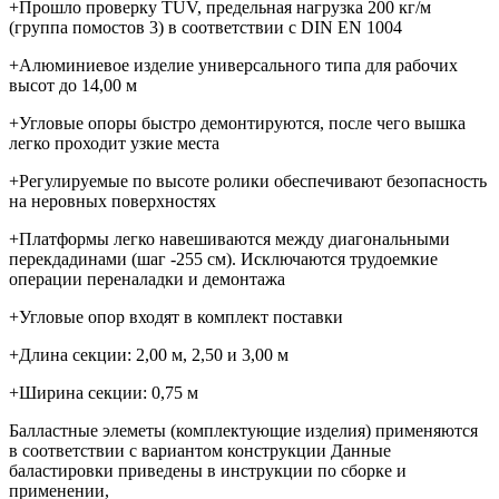
+Прошло проверку TUV, предельная нагрузка 200 кг/м
(группа помостов 3) в соответствии с DIN EN 1004
+Алюминиевое изделие универсального типа для рабочих
высот до 14,00 м
+Угловые опоры быстро демонтируются, после чего вышка
легко проходит узкие места
+Регулируемые по высоте ролики обеспечивают безопасность
на неровных поверхностях
+Платформы легко навешиваются между диагональными
перекдадинами (шаг -255 см). Исключаются трудоемкие
операции переналадки и демонтажа
+Угловые опор входят в комплект поставки
+Длина секции: 2,00 м, 2,50 и 3,00 м
+Ширина секции: 0,75 м
Балластные элеметы (комплектующие изделия) применяются
в соответствии с вариантом конструкции Данные
баластировки приведены в инструкции по сборке и
применении,