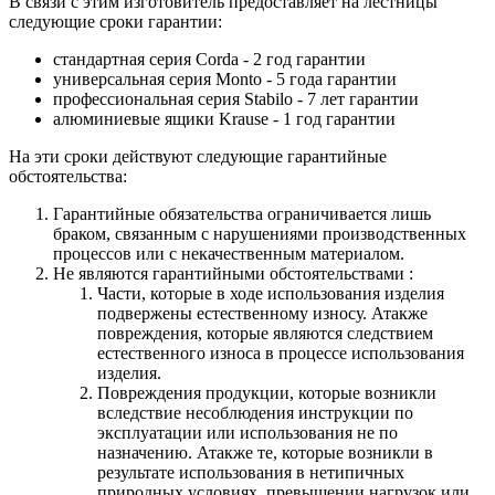
В связи с этим изготовитель предоставляет на лестницы
следующие сроки гарантии:
стандартная серия Corda - 2 год гарантии
универсальная серия Monto - 5 года гарантии
профессиональная серия Stabilo - 7 лет гарантии
алюминиевые ящики
Krause
- 1 год гарантии
На эти сроки действуют следующие гарантийные
обстоятельства:
Гарантийные обязательства
ограничивается лишь
браком, связанным с нарушениями производственных
процессов или с некачественным материалом.
Не являются гарантийными обстоятельствами :
Части, которые в ходе использования изделия
подвержены естественному износу. Атакже
повреждения, которые являются следствием
естественного износа в процессе использования
изделия.
Повреждения продукции, которые возникли
вследствие несоблюдения инструкции по
эксплуатации или использования не по
назначению. Атакже те, которые возникли в
результате использования в нетипичных
природных условиях, превышении нагрузок или