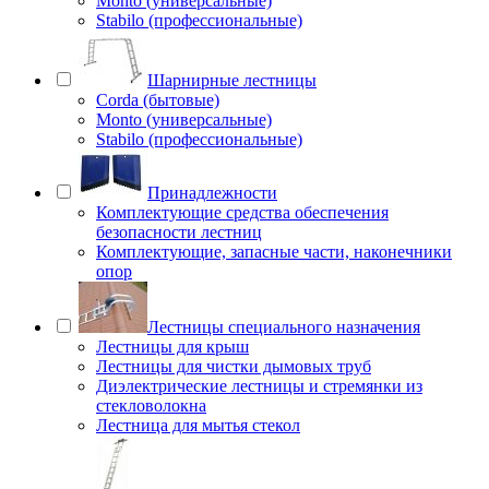
Monto (универсальные)
Stabilo (профессиональные)
Шарнирные лестницы
Corda (бытовые)
Monto (универсальные)
Stabilo (профессиональные)
Принадлежности
Комплектующие средства обеспечения
безопасности лестниц
Комплектующие, запасные части, наконечники
опор
Лестницы специального назначения
Лестницы для крыш
Лестницы для чистки дымовых труб
Диэлектрические лестницы и стремянки из
стекловолокна
Лестница для мытья стекол