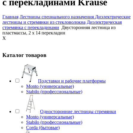
с перекладинами Krause
Главная
Лестницы специального назначения
Диэлектрические
лестницы и стремянки из стекловолокна
Диэлектрическая
стремянка с перекладинами
Двусторонняя лестница из
пластмассы, 2 х 14 перекладин
X
Каталог товаров
Подставки и рабочие платформы
Monto (универсальные)
Stabilo (профессиональные)
Односторонние лестницы стремянки
Monto (универсальные)
Stabilo (профессиональные)
Corda (бытовые)