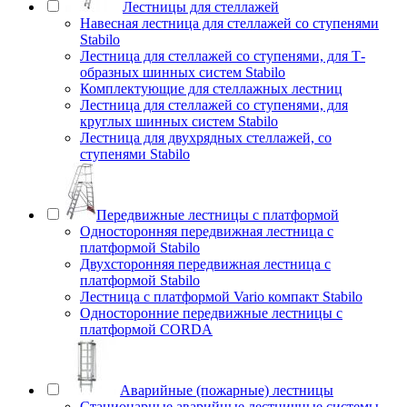
Лестницы для стеллажей
Навесная лестница для стеллажей со ступенями
Stabilo
Лестница для стеллажей со ступенями, для Т-
образных шинных систем Stabilo
Комплектующие для стеллажных лестниц
Лестница для стеллажей со ступенями, для
круглых шинных систем Stabilo
Лестница для двухрядных стеллажей, со
ступенями Stabilo
Передвижные лестницы с платформой
Односторонняя передвижная лестница с
платформой Stabilo
Двухсторонняя передвижная лестница с
платформой Stabilo
Лестница с платформой Vario компакт Stabilo
Односторонние передвижные лестницы с
платформой CORDA
Аварийные (пожарные) лестницы
Стационарные аварийные лестничные системы