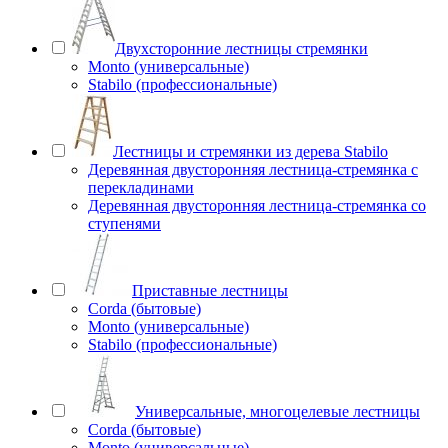
Двухсторонние лестницы стремянки
Monto (универсальные)
Stabilo (профессиональные)
Лестницы и стремянки из дерева Stabilo
Деревянная двусторонняя лестница-стремянка с
перекладинами
Деревянная двусторонняя лестница-стремянка со
ступенями
Приставные лестницы
Corda (бытовые)
Monto (универсальные)
Stabilo (профессиональные)
Универсальные, многоцелевые лестницы
Corda (бытовые)
Monto (универсальные)