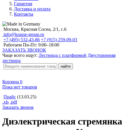
Гарантия
Доставка и оплата
Контакты
Москва, Красная Сосна, 2/1, с.6
info@krause-group.ru
+7 (495) 532-43-86
+7 (915) 259-09-03
Работаем Пн-Пт:
9:00–18:00
ЗАКАЗАТЬ ЗВОНОК
Чаще всего ищут:
Лестница с платформой
Двусторонняя
лестница
Корзина
0
Пока нет товаров
Прайс
(13.03.25)
.xls
.pdf
Заказать звонок
Диэлектрическая стремянка