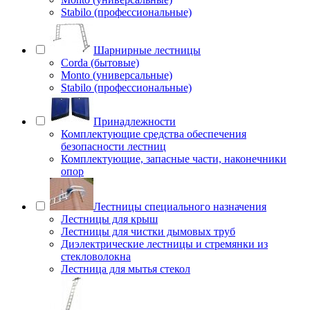
Stabilo (профессиональные)
Шарнирные лестницы
Corda (бытовые)
Monto (универсальные)
Stabilo (профессиональные)
Принадлежности
Комплектующие средства обеспечения
безопасности лестниц
Комплектующие, запасные части, наконечники
опор
Лестницы специального назначения
Лестницы для крыш
Лестницы для чистки дымовых труб
Диэлектрические лестницы и стремянки из
стекловолокна
Лестница для мытья стекол