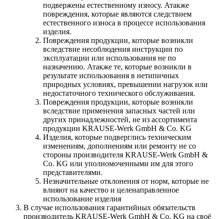
подвержены естественному износу. Атакже
повреждения, которые являются следствием
естественного износа в процессе использования
изделия.
Повреждения продукции, которые возникли
вследствие несоблюдения инструкции по
эксплуатации или использования не по
назначению. Атакже те, которые возникли в
результате использования в нетипичных
природных условиях, превышении нагрузок или
недостаточного технического обслуживания.
Повреждения продукции, которые возникли
вследствие применения запасных частей или
других принадлежностей, не из ассортимента
продукции KRAUSE-Werk GmbH & Со. KG
Изделия, которые подверглись техническим
изменениям, дополнениям или ремонту не со
стороны производителя KRAUSE-Werk GmbH &
Со. KG или уполномоченными им для этого
представителями.
Незначительные отклонения от норм, которые не
влияют на качество и целенаправленное
использование изделия
В случае использования гарантийных обязательств
производитель KRAUSE-Werk GmbH & Со. KG на своё