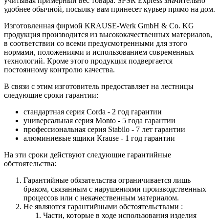
учитывая примерный вес товара. SPSR Express значительно
удобнее обычной, посылку вам принесет курьер прямо на дом.
Изготовленная фирмой KRAUSE-Werk GmbH & Со. KG
продукция производится из высококачественных материалов,
в соответствии со всеми предусмотренными для этого
нормами, положениями и использованием современных
технологий. Кроме этого продукция подвергается
постоянному контролю качества.
В связи с этим изготовитель предоставляет на лестницы
следующие сроки гарантии:
стандартная серия Corda - 2 год гарантии
универсальная серия Monto - 5 года гарантии
профессиональная серия Stabilo - 7 лет гарантии
алюминиевые ящики
Krause
- 1 год гарантии
На эти сроки действуют следующие гарантийные
обстоятельства:
Гарантийные обязательства
ограничивается лишь
браком, связанным с нарушениями производственных
процессов или с некачественным материалом.
Не являются гарантийными обстоятельствами :
Части, которые в ходе использования изделия