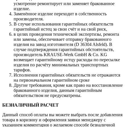
усмотрение ремонтирует или заменяет бракованное
изделие.
Заменённое изделие переходит в собственность
производителя.
В случае использования гарантийных обязательств
гарантийный истец за свои счёт и на свой риск,
в целях проведения технической экспертизы, ремонта
или замены, обеспечивает отправку бракованного
изделия на завод изготовителя (D 36304 Alsfeld). В
случае подтверждения гарантийных обстоятельств,
производитель KRAUSE-Werk GmbH & Со. KG
возмещает гарантийному истцу расходы по пересылке
изделия по расчёту минимальных транспортных
тарифов.
Исполнения гарантийных обязательств не отражаются
на первоначальном гарантийном сроке
Другие требования, кроме как право на восстановление
бракованного изделия, данным гарантийным
обязательством не предусматрены.
БЕЗНАЛИЧНЫЙ РАСЧЕТ
Данный способ оплаты вы можете выбрать после добавления
товара в коризину и оформления заявки менеджеру c
указанием комментария о желаемом способе безналичной