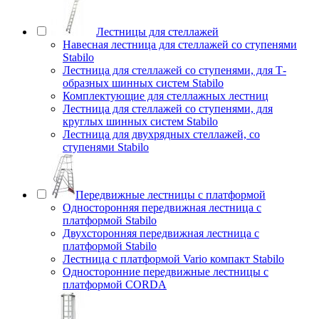
Лестницы для стеллажей
Навесная лестница для стеллажей со ступенями
Stabilo
Лестница для стеллажей со ступенями, для Т-
образных шинных систем Stabilo
Комплектующие для стеллажных лестниц
Лестница для стеллажей со ступенями, для
круглых шинных систем Stabilo
Лестница для двухрядных стеллажей, со
ступенями Stabilo
Передвижные лестницы с платформой
Односторонняя передвижная лестница с
платформой Stabilo
Двухсторонняя передвижная лестница с
платформой Stabilo
Лестница с платформой Vario компакт Stabilo
Односторонние передвижные лестницы с
платформой CORDA