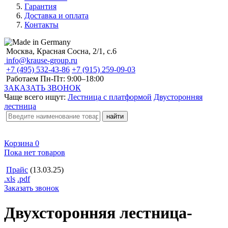
Гарантия
Доставка и оплата
Контакты
Москва, Красная Сосна, 2/1, с.6
info@krause-group.ru
+7 (495) 532-43-86
+7 (915) 259-09-03
Работаем Пн-Пт:
9:00–18:00
ЗАКАЗАТЬ ЗВОНОК
Чаще всего ищут:
Лестница с платформой
Двусторонняя
лестница
Корзина
0
Пока нет товаров
Прайс
(13.03.25)
.xls
.pdf
Заказать звонок
Двухсторонняя лестница-