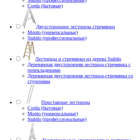
Stabilo (профессиональные)
Corda (бытовые)
Двухсторонние лестницы стремянки
Monto (универсальные)
Stabilo (профессиональные)
Лестницы и стремянки из дерева Stabilo
Деревянная двусторонняя лестница-стремянка с
перекладинами
Деревянная двусторонняя лестница-стремянка со
ступенями
Приставные лестницы
Corda (бытовые)
Monto (универсальные)
Stabilo (профессиональные)