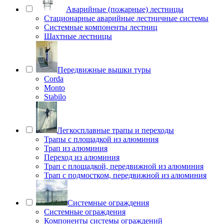
Аварийные (пожарные) лестницы
Стационарные аварийные лестничные системы
Системные компоненты лестниц
Шахтные лестницы
Передвижные вышки туры
Corda
Monto
Stabilo
Легкосплавные трапы и переходы
Трапы с площадкой из алюминия
Трап из алюминия
Переход из алюминия
Трап с площадкой, передвижной из алюминия
Трап с подмостком, передвижной из алюминия
Системные ограждения
Системные ограждения
Компоненты системы ограждений