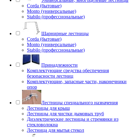
Универсальные, многоцелевые лестницы
Corda (бытовые)
Monto (универсальные)
Stabilo (профессиональные)
Шарнирные лестницы
Corda (бытовые)
Monto (универсальные)
Stabilo (профессиональные)
Принадлежности
Комплектующие средства обеспечения
безопасности лестниц
Комплектующие, запасные части, наконечники
опор
Лестницы специального назначения
Лестницы для крыш
Лестницы для чистки дымовых труб
Диэлектрические лестницы и стремянки из
стекловолокна
Лестница для мытья стекол