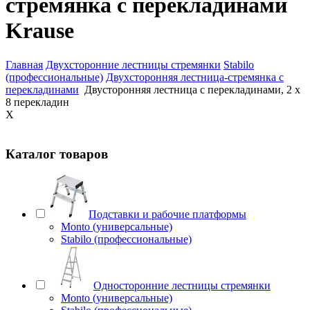
стремянка с перекладинами
Krause
Главная
Двухсторонние лестницы стремянки
Stabilo
(профессиональные)
Двухсторонняя лестница-стремянка с
перекладинами
Двусторонняя лестница с перекладинами, 2 х
8 перекладин
X
Каталог товаров
Подставки и рабочие платформы
Monto (универсальные)
Stabilo (профессиональные)
Односторонние лестницы стремянки
Monto (универсальные)