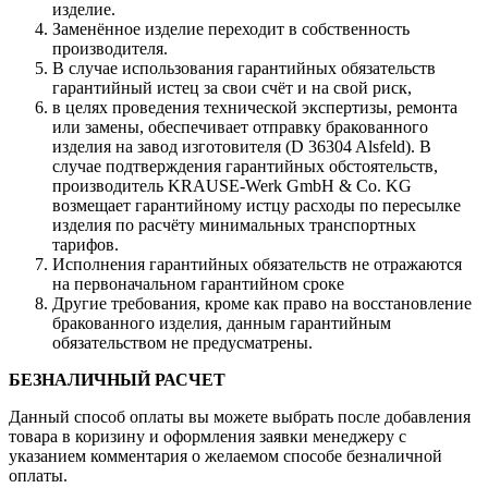
изделие.
Заменённое изделие переходит в собственность
производителя.
В случае использования гарантийных обязательств
гарантийный истец за свои счёт и на свой риск,
в целях проведения технической экспертизы, ремонта
или замены, обеспечивает отправку бракованного
изделия на завод изготовителя (D 36304 Alsfeld). В
случае подтверждения гарантийных обстоятельств,
производитель KRAUSE-Werk GmbH & Со. KG
возмещает гарантийному истцу расходы по пересылке
изделия по расчёту минимальных транспортных
тарифов.
Исполнения гарантийных обязательств не отражаются
на первоначальном гарантийном сроке
Другие требования, кроме как право на восстановление
бракованного изделия, данным гарантийным
обязательством не предусматрены.
БЕЗНАЛИЧНЫЙ РАСЧЕТ
Данный способ оплаты вы можете выбрать после добавления
товара в коризину и оформления заявки менеджеру c
указанием комментария о желаемом способе безналичной
оплаты.