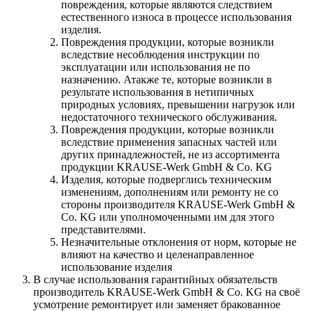
повреждения, которые являются следствием
естественного износа в процессе использования
изделия.
Повреждения продукции, которые возникли
вследствие несоблюдения инструкции по
эксплуатации или использования не по
назначению. Атакже те, которые возникли в
результате использования в нетипичных
природных условиях, превышении нагрузок или
недостаточного технического обслуживания.
Повреждения продукции, которые возникли
вследствие применения запасных частей или
других принадлежностей, не из ассортимента
продукции KRAUSE-Werk GmbH & Со. KG
Изделия, которые подверглись техническим
изменениям, дополнениям или ремонту не со
стороны производителя KRAUSE-Werk GmbH &
Со. KG или уполномоченными им для этого
представителями.
Незначительные отклонения от норм, которые не
влияют на качество и целенаправленное
использование изделия
В случае использования гарантийных обязательств
производитель KRAUSE-Werk GmbH & Со. KG на своё
усмотрение ремонтирует или заменяет бракованное