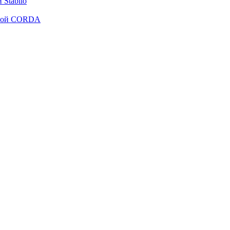
Stabilo
рмой CORDA