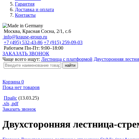
Гарантия
Доставка и оплата
Контакты
Москва, Красная Сосна, 2/1, с.6
info@krause-group.ru
+7 (495) 532-43-86
+7 (915) 259-09-03
Работаем Пн-Пт:
9:00–18:00
ЗАКАЗАТЬ ЗВОНОК
Чаще всего ищут:
Лестница с платформой
Двусторонняя лестн
Корзина
0
Пока нет товаров
Прайс
(13.03.25)
.xls
.pdf
Заказать звонок
Двухсторонняя лестница-стре