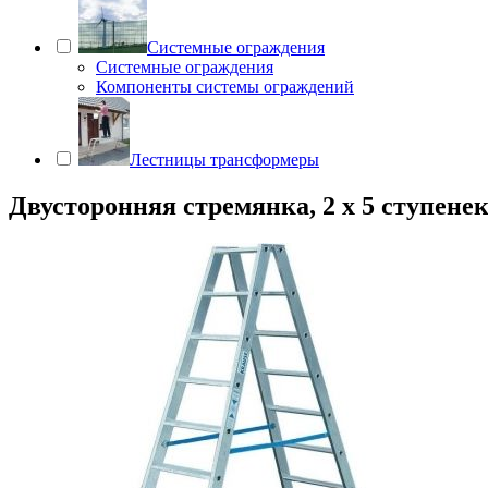
Системные ограждения
Системные ограждения
Компоненты системы ограждений
Лестницы трансформеры
Двусторонняя стремянка, 2 х 5 ступене