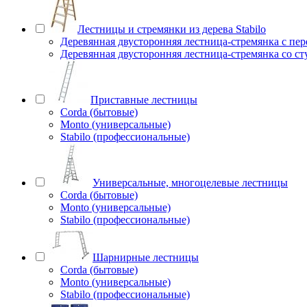
Лестницы и стремянки из дерева Stabilo
Деревянная двусторонняя лестница-стремянка с пе
Деревянная двусторонняя лестница-стремянка со с
Приставные лестницы
Corda (бытовые)
Monto (универсальные)
Stabilo (профессиональные)
Универсальные, многоцелевые лестницы
Corda (бытовые)
Monto (универсальные)
Stabilo (профессиональные)
Шарнирные лестницы
Corda (бытовые)
Monto (универсальные)
Stabilo (профессиональные)