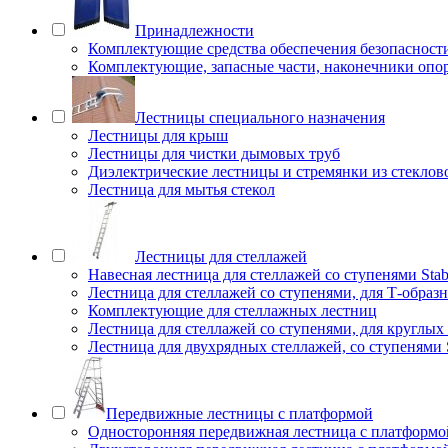
Принадлежности
Комплектующие средства обеспечения безопасност
Комплектующие, запасные части, наконечники опо
Лестницы специального назначения
Лестницы для крыш
Лестницы для чистки дымовых труб
Диэлектрические лестницы и стремянки из стеклов
Лестница для мытья стекол
Лестницы для стеллажей
Навесная лестница для стеллажей со ступенями Stab
Лестница для стеллажей со ступенями, для Т-образ
Комплектующие для стеллажных лестниц
Лестница для стеллажей со ступенями, для круглых
Лестница для двухрядных стеллажей, со ступенями S
Передвижные лестницы с платформой
Односторонняя передвижная лестница с платформой