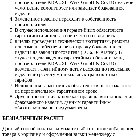
производитель KRAUSE-Werk GmbH & Со. KG на своё
усмотрение ремонтирует или заменяет бракованное
изделие.
Заменённое изделие переходит в собственность
производителя.
В случае использования гарантийных обязательств
гарантийный истец за свои счёт и на свой риск,
в целях проведения технической экспертизы, ремонта
или замены, обеспечивает отправку бракованного
изделия на завод изготовителя (D 36304 Alsfeld). В
случае подтверждения гарантийных обстоятельств,
производитель KRAUSE-Werk GmbH & Со. KG
возмещает гарантийному истцу расходы по пересылке
изделия по расчёту минимальных транспортных
тарифов.
Исполнения гарантийных обязательств не отражаются
на первоначальном гарантийном сроке
Другие требования, кроме как право на восстановление
бракованного изделия, данным гарантийным
обязательством не предусматрены.
БЕЗНАЛИЧНЫЙ РАСЧЕТ
Данный способ оплаты вы можете выбрать после добавления
товара в коризину и оформления заявки менеджеру c