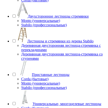
Corda (бытовые)
Двухсторонние лестницы стремянки
Monto (универсальные)
Stabilo (профессиональные)
Лестницы и стремянки из дерева Stabilo
Деревянная двусторонняя лестница-стремянка с
перекладинами
Деревянная двусторонняя лестница-стремянка со
ступенями
Приставные лестницы
Corda (бытовые)
Monto (универсальные)
Stabilo (профессиональные)
Универсальные, многоцелевые лестницы