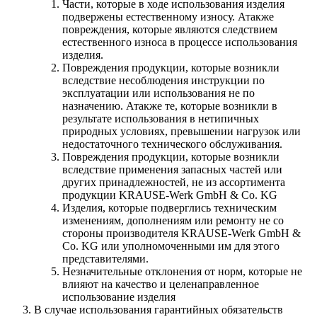
Части, которые в ходе использования изделия
подвержены естественному износу. Атакже
повреждения, которые являются следствием
естественного износа в процессе использования
изделия.
Повреждения продукции, которые возникли
вследствие несоблюдения инструкции по
эксплуатации или использования не по
назначению. Атакже те, которые возникли в
результате использования в нетипичных
природных условиях, превышении нагрузок или
недостаточного технического обслуживания.
Повреждения продукции, которые возникли
вследствие применения запасных частей или
других принадлежностей, не из ассортимента
продукции KRAUSE-Werk GmbH & Со. KG
Изделия, которые подверглись техническим
изменениям, дополнениям или ремонту не со
стороны производителя KRAUSE-Werk GmbH &
Со. KG или уполномоченными им для этого
представителями.
Незначительные отклонения от норм, которые не
влияют на качество и целенаправленное
использование изделия
В случае использования гарантийных обязательств