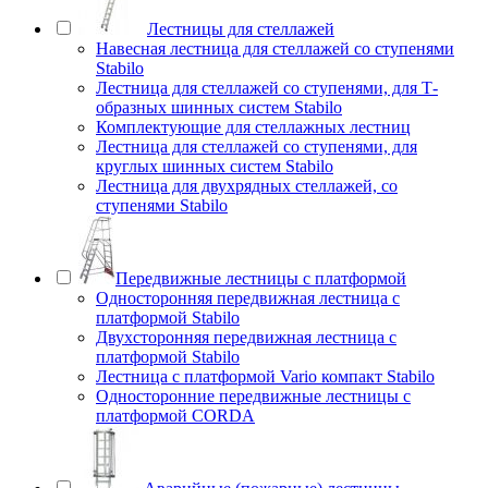
Лестницы для стеллажей
Навесная лестница для стеллажей со ступенями
Stabilo
Лестница для стеллажей со ступенями, для Т-
образных шинных систем Stabilo
Комплектующие для стеллажных лестниц
Лестница для стеллажей со ступенями, для
круглых шинных систем Stabilo
Лестница для двухрядных стеллажей, со
ступенями Stabilo
Передвижные лестницы с платформой
Односторонняя передвижная лестница с
платформой Stabilo
Двухсторонняя передвижная лестница с
платформой Stabilo
Лестница с платформой Vario компакт Stabilo
Односторонние передвижные лестницы с
платформой CORDA