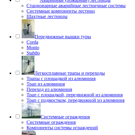
Аварийные (пожарные) лестницы
Стационарные аварийные лестничные системы
Системные компоненты лестниц
Шахтные лестницы
Передвижные вышки туры
Corda
Monto
Stabilo
Легкосплавные трапы и переходы
Трапы с площадкой из алюминия
Трап из алюминия
Переход из алюминия
Трап с площадкой, передвижной из алюминия
Трап с подмостком, передвижной из алюминия
Системные ограждения
Системные ограждения
Компоненты системы ограждений