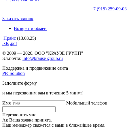
+7 (915)
259-09-03
Заказать звонок
Возврат и обмен
Прайс
(13.03.25)
.xls
.pdf
© 2009 — 2026. ООО "КРАУЗЕ ГРУПП"
Эл.почта:
info@krause-group.ru
Поддержка и продвижение сайта
PR-Solution
Заполните форму
и мы перезвоним вам в течение 5 минут!
Имя
Мобильный телефон
Перезвонить мне
Ак Ваша заявка принята.
Наш менеджер свяжется с вами в ближайшее время.