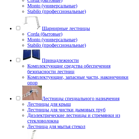
Corda (бытовые)
Monto (универсальные)
Stabilo (профессиональные)
Шарнирные лестницы
Corda (бытовые)
Monto (универсальные)
Stabilo (профессиональные)
Принадлежности
Комплектующие средства обеспечения
безопасности лестниц
Комплектующие, запасные части, наконечники
опор
Лестницы специального назначения
Лестницы для крыш
Лестницы для чистки дымовых труб
Диэлектрические лестницы и стремянки из
стекловолокна
Лестница для мытья стекол