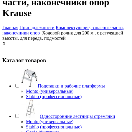
части, наконечники опор
Krause
Главная
Принадлежности
Комплектующие, запасные части,
наконечники опор
Ходовой ролик для 200 м., с регуляцией
высоты, для передв. подмостей
X
Каталог товаров
Подставки и рабочие платформы
Monto (универсальные)
Stabilo (профессиональные)
Односторонние лестницы стремянки
Monto (универсальные)
Stabilo (профессиональные)