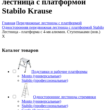
лестница с платформой
Stabilo Krause
Главная
Передвижные лестницы с платформой
Односторонняя передвижная лестница с платформой Stabilo
Лестница - платформа с 4-мя алюмин. Ступеньками (нов.)
X
Каталог товаров
Подставки и рабочие платформы
Monto (универсальные)
Stabilo (профессиональные)
Односторонние лестницы стремянки
Monto (универсальные)
Stabilo (профессиональные)