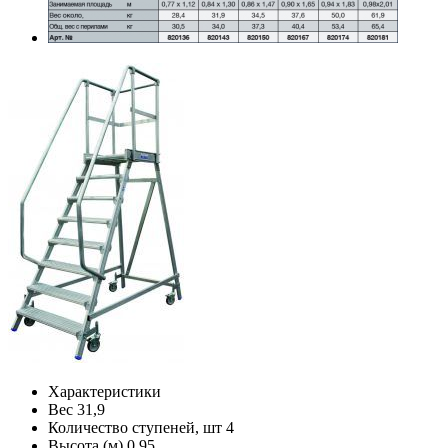
Характеристики
Вес
31,9
Количество ступеней, шт
4
Высота (м)
0,95