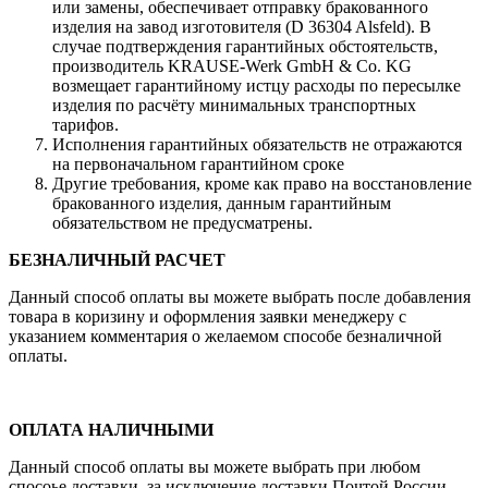
или замены, обеспечивает отправку бракованного
изделия на завод изготовителя (D 36304 Alsfeld). В
случае подтверждения гарантийных обстоятельств,
производитель KRAUSE-Werk GmbH & Со. KG
возмещает гарантийному истцу расходы по пересылке
изделия по расчёту минимальных транспортных
тарифов.
Исполнения гарантийных обязательств не отражаются
на первоначальном гарантийном сроке
Другие требования, кроме как право на восстановление
бракованного изделия, данным гарантийным
обязательством не предусматрены.
БЕЗНАЛИЧНЫЙ РАСЧЕТ
Данный способ оплаты вы можете выбрать после добавления
товара в коризину и оформления заявки менеджеру c
указанием комментария о желаемом способе безналичной
оплаты.
ОПЛАТА НАЛИЧНЫМИ
Данный способ оплаты вы можете выбрать при любом
спосоье доставки, за исключение доставки Почтой России.