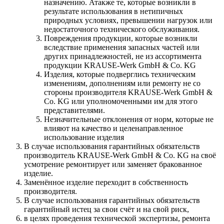
назначению. Атакже те, которые возникли в
результате использования в нетипичных
природных условиях, превышении нагрузок или
недостаточного технического обслуживания.
Повреждения продукции, которые возникли
вследствие применения запасных частей или
других принадлежностей, не из ассортимента
продукции KRAUSE-Werk GmbH & Со. KG
Изделия, которые подверглись техническим
изменениям, дополнениям или ремонту не со
стороны производителя KRAUSE-Werk GmbH &
Со. KG или уполномоченными им для этого
представителями.
Незначительные отклонения от норм, которые не
влияют на качество и целенаправленное
использование изделия
В случае использования гарантийных обязательств
производитель KRAUSE-Werk GmbH & Со. KG на своё
усмотрение ремонтирует или заменяет бракованное
изделие.
Заменённое изделие переходит в собственность
производителя.
В случае использования гарантийных обязательств
гарантийный истец за свои счёт и на свой риск,
в целях проведения технической экспертизы, ремонта