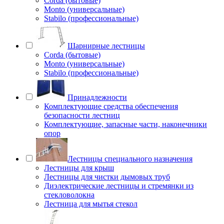
Corda (бытовые)
Monto (универсальные)
Stabilo (профессиональные)
Шарнирные лестницы
Corda (бытовые)
Monto (универсальные)
Stabilo (профессиональные)
Принадлежности
Комплектующие средства обеспечения
безопасности лестниц
Комплектующие, запасные части, наконечники
опор
Лестницы специального назначения
Лестницы для крыш
Лестницы для чистки дымовых труб
Диэлектрические лестницы и стремянки из
стекловолокна
Лестница для мытья стекол