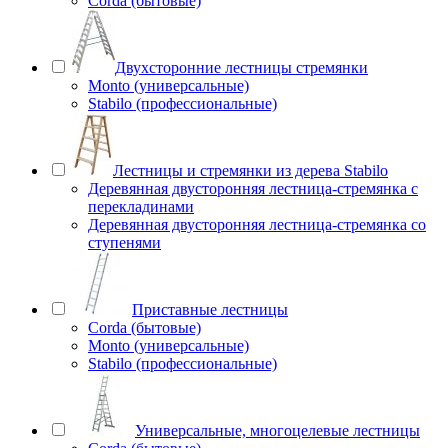
Corda (бытовые)
Двухсторонние лестницы стремянки
Monto (универсальные)
Stabilo (профессиональные)
Лестницы и стремянки из дерева Stabilo
Деревянная двусторонняя лестница-стремянка с
перекладинами
Деревянная двусторонняя лестница-стремянка со
ступенями
Приставные лестницы
Corda (бытовые)
Monto (универсальные)
Stabilo (профессиональные)
Универсальные, многоцелевые лестницы