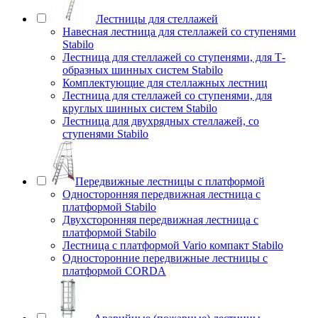
Лестницы для стеллажей
Навесная лестница для стеллажей со ступенями
Stabilo
Лестница для стеллажей со ступенями, для Т-
образных шинных систем Stabilo
Комплектующие для стеллажных лестниц
Лестница для стеллажей со ступенями, для
круглых шинных систем Stabilo
Лестница для двухрядных стеллажей, со
ступенями Stabilo
Передвижные лестницы с платформой
Односторонняя передвижная лестница с
платформой Stabilo
Двухсторонняя передвижная лестница с
платформой Stabilo
Лестница с платформой Vario компакт Stabilo
Односторонние передвижные лестницы с
платформой CORDA