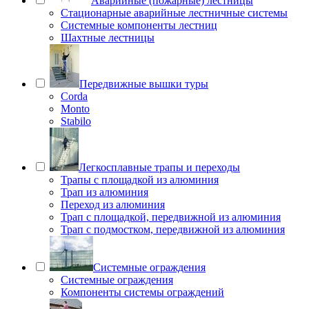
Аварийные (пожарные) лестницы
Стационарные аварийные лестничные системы
Системные компоненты лестниц
Шахтные лестницы
Передвижные вышки туры
Corda
Monto
Stabilo
Легкосплавные трапы и переходы
Трапы с площадкой из алюминия
Трап из алюминия
Переход из алюминия
Трап с площадкой, передвижной из алюминия
Трап с подмостком, передвижной из алюминия
Системные ограждения
Системные ограждения
Компоненты системы ограждений