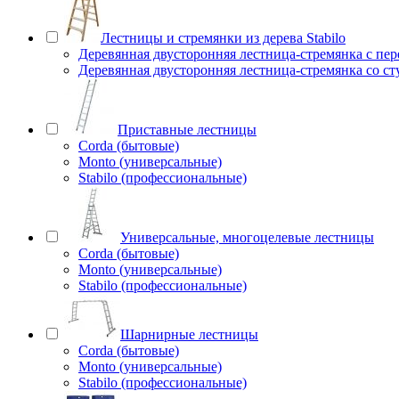
Лестницы и стремянки из дерева Stabilo
Деревянная двусторонняя лестница-стремянка с пе
Деревянная двусторонняя лестница-стремянка со с
Приставные лестницы
Corda (бытовые)
Monto (универсальные)
Stabilo (профессиональные)
Универсальные, многоцелевые лестницы
Corda (бытовые)
Monto (универсальные)
Stabilo (профессиональные)
Шарнирные лестницы
Corda (бытовые)
Monto (универсальные)
Stabilo (профессиональные)