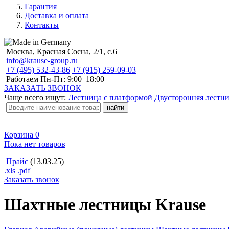
Гарантия
Доставка и оплата
Контакты
Москва, Красная Сосна, 2/1, с.6
info@krause-group.ru
+7 (495) 532-43-86
+7 (915) 259-09-03
Работаем Пн-Пт:
9:00–18:00
ЗАКАЗАТЬ ЗВОНОК
Чаще всего ищут:
Лестница с платформой
Двусторонняя лестн
Корзина
0
Пока нет товаров
Прайс
(13.03.25)
.xls
.pdf
Заказать звонок
Шахтные лестницы Krause