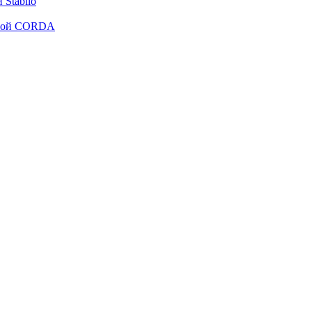
Stabilo
рмой CORDA