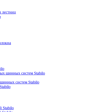
и лестниц
р
олокна
ilo
ных шинных систем Stabilo
 шинных систем Stabilo
tabilo
 Stabilo