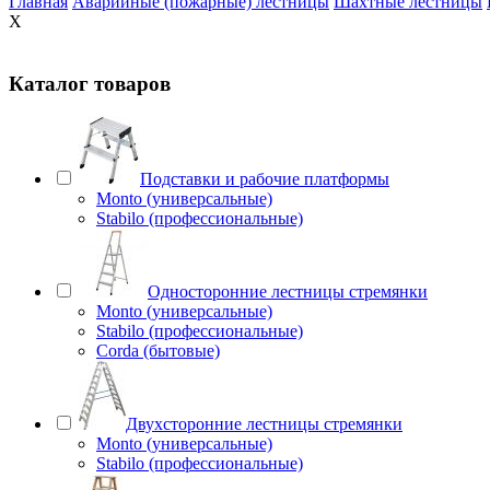
Главная
Аварийные (пожарные) лестницы
Шахтные лестницы
X
Каталог товаров
Подставки и рабочие платформы
Monto (универсальные)
Stabilo (профессиональные)
Односторонние лестницы стремянки
Monto (универсальные)
Stabilo (профессиональные)
Corda (бытовые)
Двухсторонние лестницы стремянки
Monto (универсальные)
Stabilo (профессиональные)