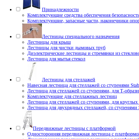
Принадлежности
Комплектующие средства обеспечения безопасност
Комплектующие, запасные части, наконечники опо
Лестницы специального назначения
Лестницы для крыш
Лестницы для чистки дымовых труб
Диэлектрические лестницы и стремянки из стеклов
Лестница для мытья стекол
Лестницы для стеллажей
Навесная лестница для стеллажей со ступенями Stab
Лестница для стеллажей со ступенями, для Т-образ
Комплектующие для стеллажных лестниц
Лестница для стеллажей со ступенями, для круглых
Лестница для двухрядных стеллажей, со ступенями S
Передвижные лестницы с платформой
Односторонняя передвижная лестница с платформой