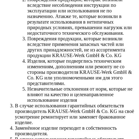
вследствие несоблюдения инструкции по
эксплуатации или использования не по
назначению. Атакже те, которые возникли в
результате использования в нетипичных
природных условиях, превышении нагрузок или
недостаточного технического обслуживания.
Повреждения продукции, которые возникли
вследствие применения запасных частей или
других принадлежностей, не из ассортимента
продукции KRAUSE-Werk GmbH & Со. KG
Изделия, которые подверглись техническим
изменениям, дополнениям или ремонту не со
стороны производителя KRAUSE-Werk GmbH &
Со. KG или уполномоченными им для этого
представителями.
Незначительные отклонения от норм, которые не
влияют на качество и целенаправленное
использование изделия
В случае использования гарантийных обязательств
производитель KRAUSE-Werk GmbH & Со. KG на своё
усмотрение ремонтирует или заменяет бракованное
изделие.
Заменённое изделие переходит в собственность
производителя.