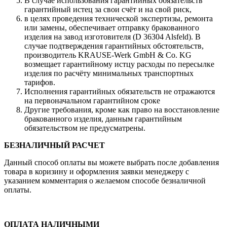
В случае использования гарантийных обязательств
гарантийный истец за свои счёт и на свой риск,
в целях проведения технической экспертизы, ремонта
или замены, обеспечивает отправку бракованного
изделия на завод изготовителя (D 36304 Alsfeld). В
случае подтверждения гарантийных обстоятельств,
производитель KRAUSE-Werk GmbH & Со. KG
возмещает гарантийному истцу расходы по пересылке
изделия по расчёту минимальных транспортных
тарифов.
Исполнения гарантийных обязательств не отражаются
на первоначальном гарантийном сроке
Другие требования, кроме как право на восстановление
бракованного изделия, данным гарантийным
обязательством не предусматрены.
БЕЗНАЛИЧНЫЙ РАСЧЕТ
Данный способ оплаты вы можете выбрать после добавления
товара в коризину и оформления заявки менеджеру c
указанием комментария о желаемом способе безналичной
оплаты.
ОПЛАТА НАЛИЧНЫМИ