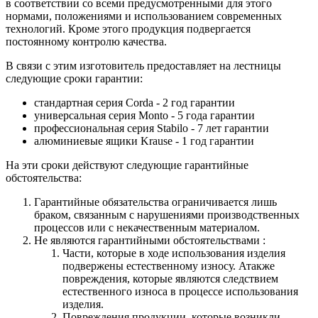
в соответствии со всеми предусмотренными для этого
нормами, положениями и использованием современных
технологий. Кроме этого продукция подвергается
постоянному контролю качества.
В связи с этим изготовитель предоставляет на лестницы
следующие сроки гарантии:
стандартная серия Corda - 2 год гарантии
универсальная серия Monto - 5 года гарантии
профессиональная серия Stabilo - 7 лет гарантии
алюминиевые ящики
Krause
- 1 год гарантии
На эти сроки действуют следующие гарантийные
обстоятельства:
Гарантийные обязательства
ограничивается лишь
браком, связанным с нарушениями производственных
процессов или с некачественным материалом.
Не являются гарантийными обстоятельствами :
Части, которые в ходе использования изделия
подвержены естественному износу. Атакже
повреждения, которые являются следствием
естественного износа в процессе использования
изделия.
Повреждения продукции, которые возникли