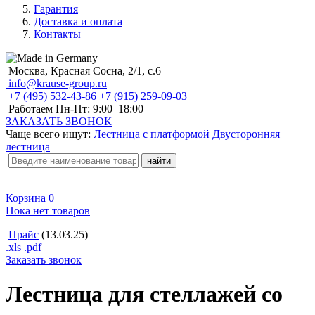
Гарантия
Доставка и оплата
Контакты
Москва, Красная Сосна, 2/1, с.6
info@krause-group.ru
+7 (495) 532-43-86
+7 (915) 259-09-03
Работаем Пн-Пт:
9:00–18:00
ЗАКАЗАТЬ ЗВОНОК
Чаще всего ищут:
Лестница с платформой
Двусторонняя
лестница
Корзина
0
Пока нет товаров
Прайс
(13.03.25)
.xls
.pdf
Заказать звонок
Лестница для стеллажей со