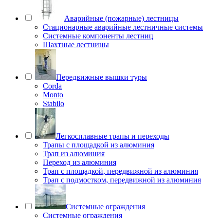
Аварийные (пожарные) лестницы
Стационарные аварийные лестничные системы
Системные компоненты лестниц
Шахтные лестницы
Передвижные вышки туры
Corda
Monto
Stabilo
Легкосплавные трапы и переходы
Трапы с площадкой из алюминия
Трап из алюминия
Переход из алюминия
Трап с площадкой, передвижной из алюминия
Трап с подмостком, передвижной из алюминия
Системные ограждения
Системные ограждения