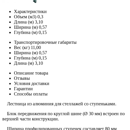
Характеристики
Объем (м3)
0,3
Длина (м)
3,10
Ширина (м)
0,57
Глубина (м)
0,15
Транспортировочные габариты
Вес (кг)
11,00
Ширина (м)
0,57
Глубина (м)
0,15
Длина (м)
3,10
Описание товара
Отзывы
Условия доставки
Гарантии
Способы оплаты
Лестница из алюминия для стеллажей со ступеньками.
Блок передвижения по круглой шине (Ø 30 мм) встроен по
верхней части конструкции.
Ширина профилированных ступенек составляет 80 мм