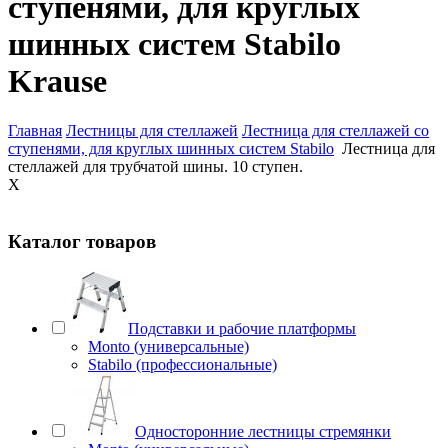
ступенями, для круглых
шинных систем Stabilo
Krause
Главная
Лестницы для стеллажей
Лестница для стеллажей со
ступенями, для круглых шинных систем Stabilo
Лестница для
стеллажей для трубчатой шины. 10 ступен.
X
Каталог товаров
Подставки и рабочие платформы
Monto (универсальные)
Stabilo (профессиональные)
Односторонние лестницы стремянки