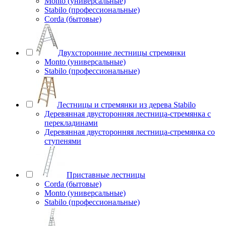
Monto (универсальные)
Stabilo (профессиональные)
Corda (бытовые)
Двухсторонние лестницы стремянки
Monto (универсальные)
Stabilo (профессиональные)
Лестницы и стремянки из дерева Stabilo
Деревянная двусторонняя лестница-стремянка с
перекладинами
Деревянная двусторонняя лестница-стремянка со
ступенями
Приставные лестницы
Corda (бытовые)
Monto (универсальные)
Stabilo (профессиональные)