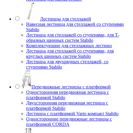
Лестницы для стеллажей
Навесная лестница для стеллажей со ступенями
Stabilo
Лестница для стеллажей со ступенями, для Т-
образных шинных систем Stabilo
Комплектующие для стеллажных лестниц
Лестница для стеллажей со ступенями, для
круглых шинных систем Stabilo
Лестница для двухрядных стеллажей, со
ступенями Stabilo
Передвижные лестницы с платформой
Односторонняя передвижная лестница с
платформой Stabilo
Двухсторонняя передвижная лестница с
платформой Stabilo
Лестница с платформой Vario компакт Stabilo
Односторонние передвижные лестницы с
платформой CORDA