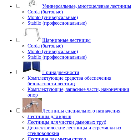
Универсальные, многоцелевые лестницы
Corda (бытовые)
Monto (универсальные)
Stabilo (профессиональные)
Шарнирные лестницы
Corda (бытовые)
Monto (универсальные)
Stabilo (профессиональные)
Принадлежности
Комплектующие средства обеспечения
безопасности лестниц
Комплектующие, запасные части, наконечники
опор
Лестницы специального назначения
Лестницы для крыш
Лестницы для чистки дымовых труб
Диэлектрические лестницы и стремянки из
стекловолокна
Лестница для мытья стекол