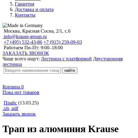
Гарантия
Доставка и оплата
Контакты
Москва, Красная Сосна, 2/1, с.6
info@krause-group.ru
+7 (495) 532-43-86
+7 (915) 259-09-03
Работаем Пн-Пт:
9:00–18:00
ЗАКАЗАТЬ ЗВОНОК
Чаще всего ищут:
Лестница с платформой
Двусторонняя
лестница
Корзина
0
Пока нет товаров
Прайс
(13.03.25)
.xls
.pdf
Заказать звонок
Трап из алюминия Krause