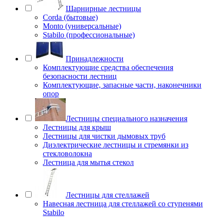
Шарнирные лестницы
Corda (бытовые)
Monto (универсальные)
Stabilo (профессиональные)
Принадлежности
Комплектующие средства обеспечения
безопасности лестниц
Комплектующие, запасные части, наконечники
опор
Лестницы специального назначения
Лестницы для крыш
Лестницы для чистки дымовых труб
Диэлектрические лестницы и стремянки из
стекловолокна
Лестница для мытья стекол
Лестницы для стеллажей
Навесная лестница для стеллажей со ступенями
Stabilo