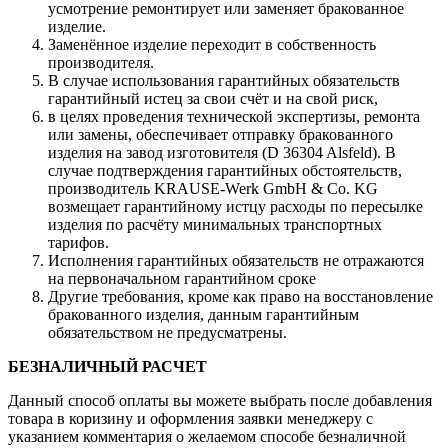
усмотрение ремонтирует или заменяет бракованное
изделие.
Заменённое изделие переходит в собственность
производителя.
В случае использования гарантийных обязательств
гарантийный истец за свои счёт и на свой риск,
в целях проведения технической экспертизы, ремонта
или замены, обеспечивает отправку бракованного
изделия на завод изготовителя (D 36304 Alsfeld). В
случае подтверждения гарантийных обстоятельств,
производитель KRAUSE-Werk GmbH & Со. KG
возмещает гарантийному истцу расходы по пересылке
изделия по расчёту минимальных транспортных
тарифов.
Исполнения гарантийных обязательств не отражаются
на первоначальном гарантийном сроке
Другие требования, кроме как право на восстановление
бракованного изделия, данным гарантийным
обязательством не предусматрены.
БЕЗНАЛИЧНЫЙ РАСЧЕТ
Данный способ оплаты вы можете выбрать после добавления
товара в коризину и оформления заявки менеджеру c
указанием комментария о желаемом способе безналичной