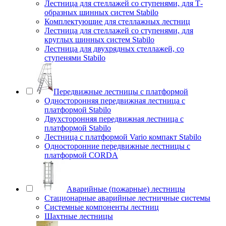
Лестница для стеллажей со ступенями, для Т-
образных шинных систем Stabilo
Комплектующие для стеллажных лестниц
Лестница для стеллажей со ступенями, для
круглых шинных систем Stabilo
Лестница для двухрядных стеллажей, со
ступенями Stabilo
Передвижные лестницы с платформой
Односторонняя передвижная лестница с
платформой Stabilo
Двухсторонняя передвижная лестница с
платформой Stabilo
Лестница с платформой Vario компакт Stabilo
Односторонние передвижные лестницы с
платформой CORDA
Аварийные (пожарные) лестницы
Стационарные аварийные лестничные системы
Системные компоненты лестниц
Шахтные лестницы