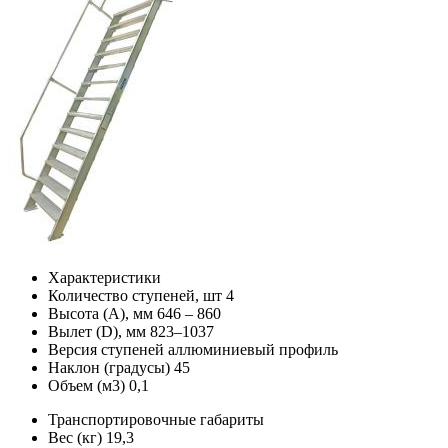
Характеристики
Количество ступеней, шт
4
Высота (А), мм
646 – 860
Вылет (D), мм
823–1037
Версия ступеней
аллюминиевый профиль
Наклон (градусы)
45
Объем (м3)
0,1
Транспортировочные габариты
Вес (кг)
19,3