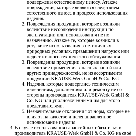
подвержены естественному износу. Атакже
повреждения, которые являются следствием
естественного износа в процессе использования
изделия.
Повреждения продукции, которые возникли
вследствие несоблюдения инструкции по
эксплуатации или использования не по
назначению. Атакже те, которые возникли в
результате использования в нетипичных
природных условиях, превышении нагрузок или
недостаточного технического обслуживания.
Повреждения продукции, которые возникли
вследствие применения запасных частей или
других принадлежностей, не из ассортимента
продукции KRAUSE-Werk GmbH & Со. KG
Изделия, которые подверглись техническим
изменениям, дополнениям или ремонту не со
стороны производителя KRAUSE-Werk GmbH &
Со. KG или уполномоченными им для этого
представителями.
Незначительные отклонения от норм, которые не
влияют на качество и целенаправленное
использование изделия
В случае использования гарантийных обязательств
производитель KRAUSE-Werk GmbH & Со. KG на своё