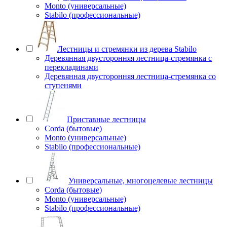
Monto (универсальные)
Stabilo (профессиональные)
Лестницы и стремянки из дерева Stabilo
Деревянная двусторонняя лестница-стремянка с
перекладинами
Деревянная двусторонняя лестница-стремянка со
ступенями
Приставные лестницы
Corda (бытовые)
Monto (универсальные)
Stabilo (профессиональные)
Универсальные, многоцелевые лестницы
Corda (бытовые)
Monto (универсальные)
Stabilo (профессиональные)