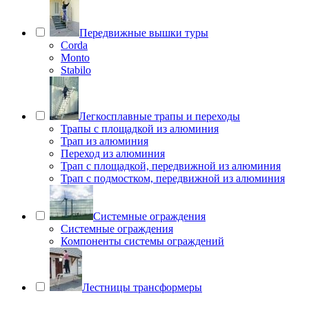
Передвижные вышки туры
Corda
Monto
Stabilo
Легкосплавные трапы и переходы
Трапы с площадкой из алюминия
Трап из алюминия
Переход из алюминия
Трап с площадкой, передвижной из алюминия
Трап с подмостком, передвижной из алюминия
Системные ограждения
Системные ограждения
Компоненты системы ограждений
Лестницы трансформеры