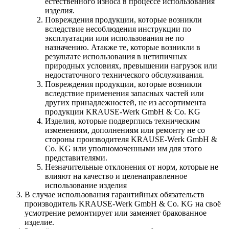
естественного износа в процессе использования
изделия.
Повреждения продукции, которые возникли
вследствие несоблюдения инструкции по
эксплуатации или использования не по
назначению. Атакже те, которые возникли в
результате использования в нетипичных
природных условиях, превышении нагрузок или
недостаточного технического обслуживания.
Повреждения продукции, которые возникли
вследствие применения запасных частей или
других принадлежностей, не из ассортимента
продукции KRAUSE-Werk GmbH & Со. KG
Изделия, которые подверглись техническим
изменениям, дополнениям или ремонту не со
стороны производителя KRAUSE-Werk GmbH &
Со. KG или уполномоченными им для этого
представителями.
Незначительные отклонения от норм, которые не
влияют на качество и целенаправленное
использование изделия
В случае использования гарантийных обязательств
производитель KRAUSE-Werk GmbH & Со. KG на своё
усмотрение ремонтирует или заменяет бракованное
изделие.