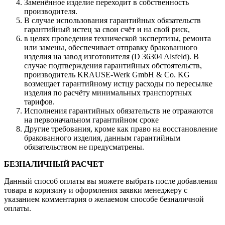
Заменённое изделие переходит в собственность
производителя.
В случае использования гарантийных обязательств
гарантийный истец за свои счёт и на свой риск,
в целях проведения технической экспертизы, ремонта
или замены, обеспечивает отправку бракованного
изделия на завод изготовителя (D 36304 Alsfeld). В
случае подтверждения гарантийных обстоятельств,
производитель KRAUSE-Werk GmbH & Со. KG
возмещает гарантийному истцу расходы по пересылке
изделия по расчёту минимальных транспортных
тарифов.
Исполнения гарантийных обязательств не отражаются
на первоначальном гарантийном сроке
Другие требования, кроме как право на восстановление
бракованного изделия, данным гарантийным
обязательством не предусматрены.
БЕЗНАЛИЧНЫЙ РАСЧЕТ
Данный способ оплаты вы можете выбрать после добавления
товара в коризину и оформления заявки менеджеру c
указанием комментария о желаемом способе безналичной
оплаты.