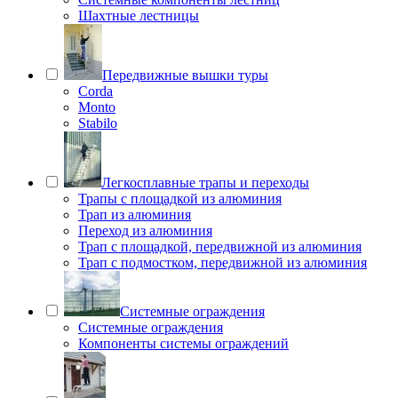
Шахтные лестницы
Передвижные вышки туры
Corda
Monto
Stabilo
Легкосплавные трапы и переходы
Трапы с площадкой из алюминия
Трап из алюминия
Переход из алюминия
Трап с площадкой, передвижной из алюминия
Трап с подмостком, передвижной из алюминия
Системные ограждения
Системные ограждения
Компоненты системы ограждений