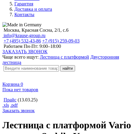
Гарантия
Доставка и оплата
Контакты
Москва, Красная Сосна, 2/1, с.6
info@krause-group.ru
+7 (495) 532-43-86
+7 (915) 259-09-03
Работаем Пн-Пт:
9:00–18:00
ЗАКАЗАТЬ ЗВОНОК
Чаще всего ищут:
Лестница с платформой
Двусторонняя
лестница
Корзина
0
Пока нет товаров
Прайс
(13.03.25)
.xls
.pdf
Заказать звонок
Лестница с платформой Vario