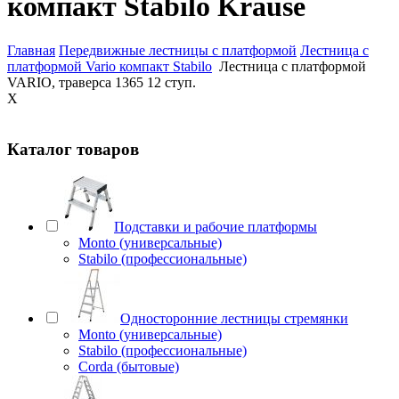
компакт Stabilo Krause
Главная
Передвижные лестницы с платформой
Лестница с
платформой Vario компакт Stabilo
Лестница с платформой
VARIO, траверса 1365 12 ступ.
X
Каталог товаров
Подставки и рабочие платформы
Monto (универсальные)
Stabilo (профессиональные)
Односторонние лестницы стремянки
Monto (универсальные)
Stabilo (профессиональные)
Corda (бытовые)