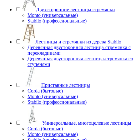
Двухсторонние лестницы стремянки
Monto (универсальные)
Stabilo (профессиональные)
Лестницы и стремянки из дерева Stabilo
Деревянная двусторонняя лестница-стремянка с
перекладинами
Деревянная двусторонняя лестница-стремянка со
ступенями
Приставные лестницы
Corda (бытовые)
Monto (универсальные)
Stabilo (профессиональные)
Универсальные, многоцелевые лестницы
Corda (бытовые)
Monto (универсальные)
Stabilo (профессиональные)