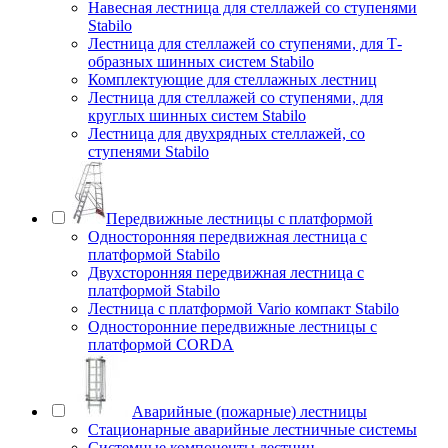
Навесная лестница для стеллажей со ступенями
Stabilo
Лестница для стеллажей со ступенями, для Т-
образных шинных систем Stabilo
Комплектующие для стеллажных лестниц
Лестница для стеллажей со ступенями, для
круглых шинных систем Stabilo
Лестница для двухрядных стеллажей, со
ступенями Stabilo
Передвижные лестницы с платформой
Односторонняя передвижная лестница с
платформой Stabilo
Двухсторонняя передвижная лестница с
платформой Stabilo
Лестница с платформой Vario компакт Stabilo
Односторонние передвижные лестницы с
платформой CORDA
Аварийные (пожарные) лестницы
Стационарные аварийные лестничные системы
Системные компоненты лестниц