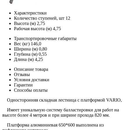
Характеристики
Количество ступеней, шт
12
Высота (м)
2,75
Рабочая высота (м)
4,75
Транспортировочные габариты
Вес (кг)
146,0
Ширина (м)
0,80
Глубина (м)
0,55
Длина (м)
4,25
Описание товара
Отзывы
Условия доставки
Гарантии
Способы оплаты
Односторонняя складная лестница с платформой VARIO,
Имеет уникальную систему балластировки для работ на
высоте более 4 метров и при ширине прохода 820 мм.
Платформа алюминиевая 650*600 выполнена из