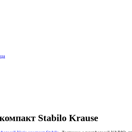
ица
компакт Stabilo Krause