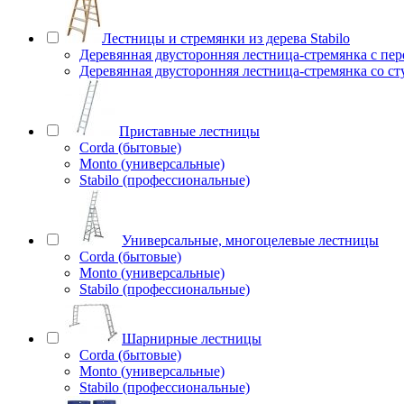
Лестницы и стремянки из дерева Stabilo
Деревянная двусторонняя лестница-стремянка с пе
Деревянная двусторонняя лестница-стремянка со с
Приставные лестницы
Corda (бытовые)
Monto (универсальные)
Stabilo (профессиональные)
Универсальные, многоцелевые лестницы
Corda (бытовые)
Monto (универсальные)
Stabilo (профессиональные)
Шарнирные лестницы
Corda (бытовые)
Monto (универсальные)
Stabilo (профессиональные)