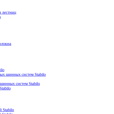
и лестниц
р
олокна
ilo
ных шинных систем Stabilo
 шинных систем Stabilo
tabilo
 Stabilo