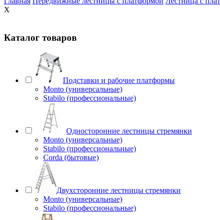
Главная
Передвижные лестницы с платформой
Лестница с плат
X
Каталог товаров
Подставки и рабочие платформы
Monto (универсальные)
Stabilo (профессиональные)
Односторонние лестницы стремянки
Monto (универсальные)
Stabilo (профессиональные)
Corda (бытовые)
Двухсторонние лестницы стремянки
Monto (универсальные)
Stabilo (профессиональные)