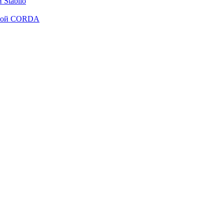
Stabilo
рмой CORDA