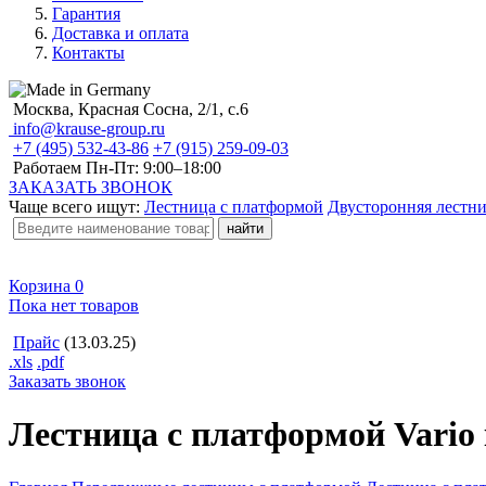
Гарантия
Доставка и оплата
Контакты
Москва, Красная Сосна, 2/1, с.6
info@krause-group.ru
+7 (495) 532-43-86
+7 (915) 259-09-03
Работаем Пн-Пт:
9:00–18:00
ЗАКАЗАТЬ ЗВОНОК
Чаще всего ищут:
Лестница с платформой
Двусторонняя лестн
Корзина
0
Пока нет товаров
Прайс
(13.03.25)
.xls
.pdf
Заказать звонок
Лестница с платформой Vario 