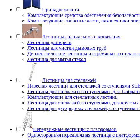
Принадлежности
Комплектующие средства обеспечения безопасност
Комплектующие, запасные части, наконечники опо
Лестницы специального назначения
Лестницы для крыш
Лестницы для чистки дымовых труб
Диэлектрические лестницы и стремянки из стеклов
Лестница для мытья стекол
Лестницы для стеллажей
Навесная лестница для стеллажей со ступенями Stab
Лестница для стеллажей со ступенями, для Т-образ
Комплектующие для стеллажных лестниц
Лестница для стеллажей со ступенями, для круглых
Лестница для двухрядных стеллажей, со ступенями S
Передвижные лестницы с платформой
Односторонняя передвижная лестница с платформой