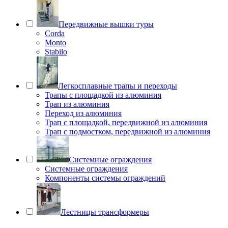
Передвижные вышки туры
Corda
Monto
Stabilo
Легкосплавные трапы и переходы
Трапы с площадкой из алюминия
Трап из алюминия
Переход из алюминия
Трап с площадкой, передвижной из алюминия
Трап с подмостком, передвижной из алюминия
Системные ограждения
Системные ограждения
Компоненты системы ограждений
Лестницы трансформеры