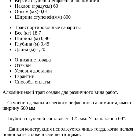
Версия ступеней
Рифленый аллюминий
Наклон (градусы)
60
Объем (м3)
0,01
Ширина ступеней(мм)
800
Транспортировочные габариты
Вес (кг)
18,7
Ширина (м)
0,90
Глубина (м)
0,45
Длина (м)
1,20
Описание товара
Отзывы
Условия доставки
Гарантии
Способы оплаты
Алюминиевый трап создан для различного вида работ.
Ступени сделаны из легкого рифленного алюминия, имеют
ширину 600 мм
Глубина ступеней составляет 175 мм. Угол наклона 60°.
Данная конструкция используется лишь тогда, когда нельзя
пользоваться обычными лестницами.