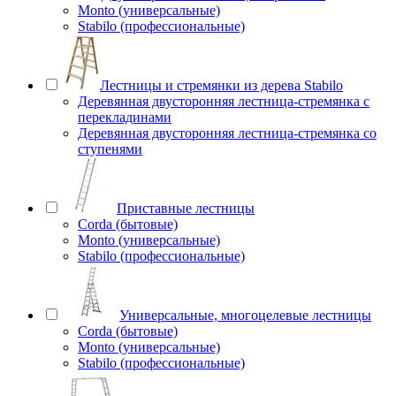
Monto (универсальные)
Stabilo (профессиональные)
Лестницы и стремянки из дерева Stabilo
Деревянная двусторонняя лестница-стремянка с
перекладинами
Деревянная двусторонняя лестница-стремянка со
ступенями
Приставные лестницы
Corda (бытовые)
Monto (универсальные)
Stabilo (профессиональные)
Универсальные, многоцелевые лестницы
Corda (бытовые)
Monto (универсальные)
Stabilo (профессиональные)