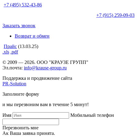
+7 (495)
532-43-86
+7 (915)
259-09-03
Заказать звонок
Возврат и обмен
Прайс
(13.03.25)
.xls
.pdf
© 2009 — 2026. ООО "КРАУЗЕ ГРУПП"
Эл.почта:
info@krause-group.ru
Поддержка и продвижение сайта
PR-Solution
Заполните форму
и мы перезвоним вам в течение 5 минут!
Имя
Мобильный телефон
Перезвонить мне
Ак Ваша заявка принята.