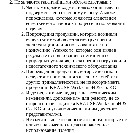
Не являются гарантийными обстоятельствами :
Части, которые в ходе использования изделия
подвержены естественному износу. Атакже
повреждения, которые являются следствием
естественного износа в процессе использования
изделия.
Повреждения продукции, которые возникли
вследствие несоблюдения инструкции по
эксплуатации или использования не по
назначению. Атакже те, которые возникли в
результате использования в нетипичных
природных условиях, превышении нагрузок или
недостаточного технического обслуживания.
Повреждения продукции, которые возникли
вследствие применения запасных частей или
других принадлежностей, не из ассортимента
продукции KRAUSE-Werk GmbH & Со. KG
Изделия, которые подверглись техническим
изменениям, дополнениям или ремонту не со
стороны производителя KRAUSE-Werk GmbH &
Со. KG или уполномоченными им для этого
представителями.
Незначительные отклонения от норм, которые не
влияют на качество и целенаправленное
использование изделия