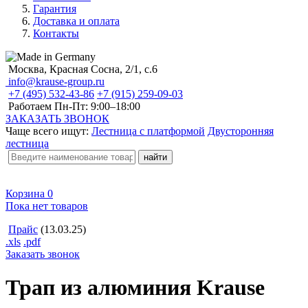
Гарантия
Доставка и оплата
Контакты
Москва, Красная Сосна, 2/1, с.6
info@krause-group.ru
+7 (495) 532-43-86
+7 (915) 259-09-03
Работаем Пн-Пт:
9:00–18:00
ЗАКАЗАТЬ ЗВОНОК
Чаще всего ищут:
Лестница с платформой
Двусторонняя
лестница
Корзина
0
Пока нет товаров
Прайс
(13.03.25)
.xls
.pdf
Заказать звонок
Трап из алюминия Krause