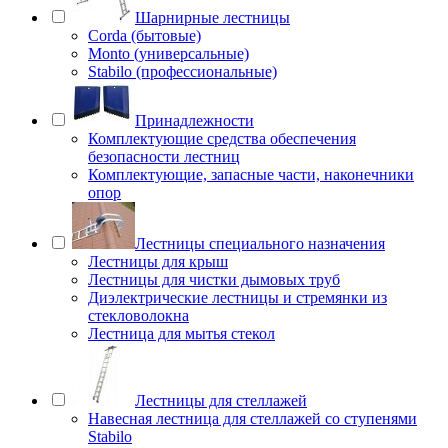
Шарнирные лестницы
Corda (бытовые)
Monto (универсальные)
Stabilo (профессиональные)
Принадлежности
Комплектующие средства обеспечения
безопасности лестниц
Комплектующие, запасные части, наконечники
опор
Лестницы специального назначения
Лестницы для крыш
Лестницы для чистки дымовых труб
Диэлектрические лестницы и стремянки из
стекловолокна
Лестница для мытья стекол
Лестницы для стеллажей
Навесная лестница для стеллажей со ступенями
Stabilo