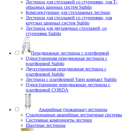
Лестница для стеллажей со ступенями, для Т-
образных шинных систем Stabilo
Комплектующие для стеллажных лестниц
Лестница для стеллажей со ступенями, для
круглых шинных систем Stabilo
Лестница для двухрядных стеллажей, со
ступенями Stabilo
Передвижные лестницы с платформой
Односторонняя передвижная лестница с
платформой Stabilo
Двухсторонняя передвижная лестница с
платформой Stabilo
Лестница с платформой Vario компакт Stabilo
Односторонние передвижные лестницы с
платформой CORDA
Аварийные (пожарные) лестницы
Стационарные аварийные лестничные системы
Системные компоненты лестниц
Шахтные лестницы