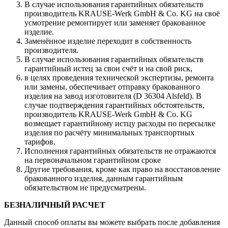
В случае использования гарантийных обязательств
производитель KRAUSE-Werk GmbH & Со. KG на своё
усмотрение ремонтирует или заменяет бракованное
изделие.
Заменённое изделие переходит в собственность
производителя.
В случае использования гарантийных обязательств
гарантийный истец за свои счёт и на свой риск,
в целях проведения технической экспертизы, ремонта
или замены, обеспечивает отправку бракованного
изделия на завод изготовителя (D 36304 Alsfeld). В
случае подтверждения гарантийных обстоятельств,
производитель KRAUSE-Werk GmbH & Со. KG
возмещает гарантийному истцу расходы по пересылке
изделия по расчёту минимальных транспортных
тарифов.
Исполнения гарантийных обязательств не отражаются
на первоначальном гарантийном сроке
Другие требования, кроме как право на восстановление
бракованного изделия, данным гарантийным
обязательством не предусматрены.
БЕЗНАЛИЧНЫЙ РАСЧЕТ
Данный способ оплаты вы можете выбрать после добавления