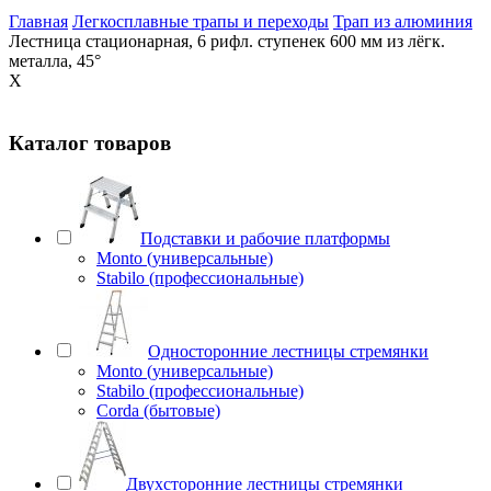
Главная
Легкосплавные трапы и переходы
Трап из алюминия
Лестница стационарная, 6 рифл. ступенек 600 мм из лёгк.
металла, 45°
X
Каталог товаров
Подставки и рабочие платформы
Monto (универсальные)
Stabilo (профессиональные)
Односторонние лестницы стремянки
Monto (универсальные)
Stabilo (профессиональные)
Corda (бытовые)
Двухсторонние лестницы стремянки