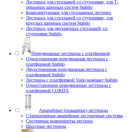
Лестница для стеллажей со ступенями, для Т-
образных шинных систем Stabilo
Комплектующие для стеллажных лестниц
Лестница для стеллажей со ступенями, для
круглых шинных систем Stabilo
Лестница для двухрядных стеллажей, со
ступенями Stabilo
Передвижные лестницы с платформой
Односторонняя передвижная лестница с
платформой Stabilo
Двухсторонняя передвижная лестница с
платформой Stabilo
Лестница с платформой Vario компакт Stabilo
Односторонние передвижные лестницы с
платформой CORDA
Аварийные (пожарные) лестницы
Стационарные аварийные лестничные системы
Системные компоненты лестниц
Шахтные лестницы