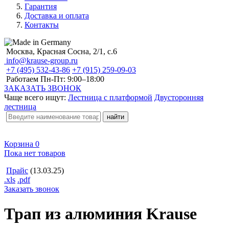
Гарантия
Доставка и оплата
Контакты
Москва, Красная Сосна, 2/1, с.6
info@krause-group.ru
+7 (495) 532-43-86
+7 (915) 259-09-03
Работаем Пн-Пт:
9:00–18:00
ЗАКАЗАТЬ ЗВОНОК
Чаще всего ищут:
Лестница с платформой
Двусторонняя
лестница
Корзина
0
Пока нет товаров
Прайс
(13.03.25)
.xls
.pdf
Заказать звонок
Трап из алюминия Krause