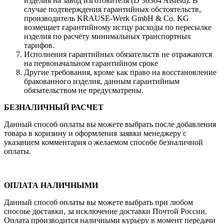
изделия на завод изготовителя (D 36304 Alsfeld). В
случае подтверждения гарантийных обстоятельств,
производитель KRAUSE-Werk GmbH & Со. KG
возмещает гарантийному истцу расходы по пересылке
изделия по расчёту минимальных транспортных
тарифов.
Исполнения гарантийных обязательств не отражаются
на первоначальном гарантийном сроке
Другие требования, кроме как право на восстановление
бракованного изделия, данным гарантийным
обязательством не предусматрены.
БЕЗНАЛИЧНЫЙ РАСЧЕТ
Данный способ оплаты вы можете выбрать после добавления
товара в коризину и оформления заявки менеджеру c
указанием комментария о желаемом способе безналичной
оплаты.
ОПЛАТА НАЛИЧНЫМИ
Данный способ оплаты вы можете выбрать при любом
спосоье доставки, за исключение доставки Почтой России.
Оплата производится наличными курьеру в момент передачи