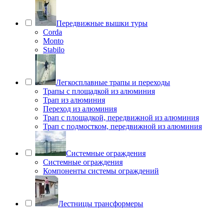
Передвижные вышки туры
Corda
Monto
Stabilo
Легкосплавные трапы и переходы
Трапы с площадкой из алюминия
Трап из алюминия
Переход из алюминия
Трап с площадкой, передвижной из алюминия
Трап с подмостком, передвижной из алюминия
Системные ограждения
Системные ограждения
Компоненты системы ограждений
Лестницы трансформеры