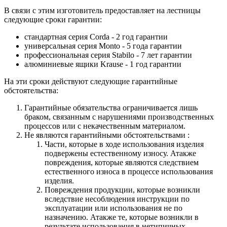
В связи с этим изготовитель предоставляет на лестницы
следующие сроки гарантии:
стандартная серия Corda - 2 год гарантии
универсальная серия Monto - 5 года гарантии
профессиональная серия Stabilo - 7 лет гарантии
алюминиевые ящики
Krause
- 1 год гарантии
На эти сроки действуют следующие гарантийные
обстоятельства:
Гарантийные обязательства
ограничивается лишь
браком, связанным с нарушениями производственных
процессов или с некачественным материалом.
Не являются гарантийными обстоятельствами :
Части, которые в ходе использования изделия
подвержены естественному износу. Атакже
повреждения, которые являются следствием
естественного износа в процессе использования
изделия.
Повреждения продукции, которые возникли
вследствие несоблюдения инструкции по
эксплуатации или использования не по
назначению. Атакже те, которые возникли в
результате использования в нетипичных