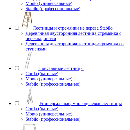
Monto (универсальные)
Stabilo (профессиональные)
Лестницы и стремянки из дерева Stabilo
Деревянная двусторонняя лестница-стремянка с
перекладинами
Деревянная двусторонняя лестница-стремянка со
ступенями
Приставные лестницы
Corda (бытовые)
Monto (универсальные)
Stabilo (профессиональные)
Универсальные, многоцелевые лестницы
Corda (бытовые)
Monto (универсальные)
Stabilo (профессиональные)