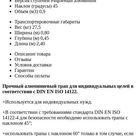
Версия ступеней
Рифленый алюминий
Наклон (градусы)
45
Объем (м3)
0,9
Транспортировочные габариты
Вес (кг)
27,5
Ширина (м)
0,80
Глубина (м)
0,45
Длина (м)
2,40
Описание товара
Отзывы
Условия доставки
Гарантии
Способы оплаты
Прочный алюминиевый трап для индивидуальных целей в
соответствии с DIN EN ISO 14122.
+Используется для индивидуальных нужд.
+В соответствии с требованиями стандарта DIN EN ISO
14122-4 для безопасности необходимо использовать трапы с
наклоном 45°;
+использовать трапы с наклоном 60° только в том случае, если