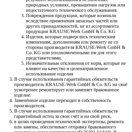
природных условиях, превышении нагрузок или
недостаточного технического обслуживания.
Повреждения продукции, которые возникли
вследствие применения запасных частей или
других принадлежностей, не из ассортимента
продукции KRAUSE-Werk GmbH & Со. KG
Изделия, которые подверглись техническим
изменениям, дополнениям или ремонту не со
стороны производителя KRAUSE-Werk GmbH &
Со. KG или уполномоченными им для этого
представителями.
Незначительные отклонения от норм, которые не
влияют на качество и целенаправленное
использование изделия
В случае использования гарантийных обязательств
производитель KRAUSE-Werk GmbH & Со. KG на своё
усмотрение ремонтирует или заменяет бракованное
изделие.
Заменённое изделие переходит в собственность
производителя.
В случае использования гарантийных обязательств
гарантийный истец за свои счёт и на свой риск,
в целях проведения технической экспертизы, ремонта
или замены, обеспечивает отправку бракованного