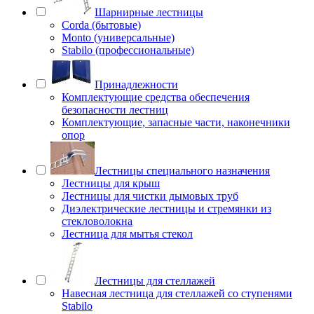
Шарнирные лестницы
Corda (бытовые)
Monto (универсальные)
Stabilo (профессиональные)
Принадлежности
Комплектующие средства обеспечения
безопасности лестниц
Комплектующие, запасные части, наконечники
опор
Лестницы специального назначения
Лестницы для крыш
Лестницы для чистки дымовых труб
Диэлектрические лестницы и стремянки из
стекловолокна
Лестница для мытья стекол
Лестницы для стеллажей
Навесная лестница для стеллажей со ступенями
Stabilo