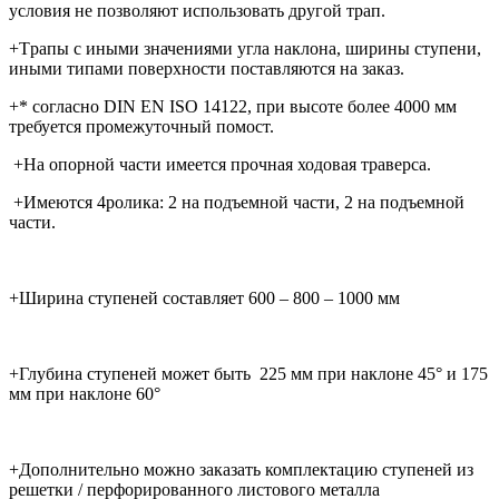
условия не позволяют использовать другой трап.
+Tрапы с иными значениями угла наклона, ширины ступени,
иными типами поверхности поставляются на заказ.
+* согласно DIN EN ISO 14122, при высоте более 4000 мм
требуется промежуточный помост.
+На опорной части имеется прочная ходовая траверса.
+Имеются 4ролика: 2 на подъемной части, 2 на подъемной
части.
+Ширина ступеней составляет 600 – 800 – 1000 мм
+Глубина ступеней может быть 225 мм при наклоне 45° и 175
мм при наклоне 60°
+Дополнительно можно заказать комплектацию ступеней из
решетки / перфорированного листового металла