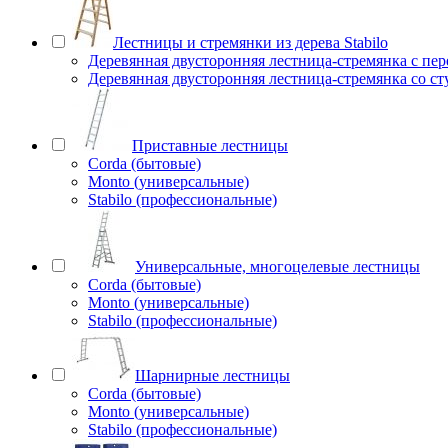
Лестницы и стремянки из дерева Stabilo
Деревянная двусторонняя лестница-стремянка с пе
Деревянная двусторонняя лестница-стремянка со с
Приставные лестницы
Corda (бытовые)
Monto (универсальные)
Stabilo (профессиональные)
Универсальные, многоцелевые лестницы
Corda (бытовые)
Monto (универсальные)
Stabilo (профессиональные)
Шарнирные лестницы
Corda (бытовые)
Monto (универсальные)
Stabilo (профессиональные)