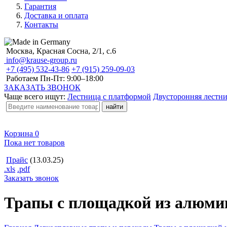
Гарантия
Доставка и оплата
Контакты
Москва, Красная Сосна, 2/1, с.6
info@krause-group.ru
+7 (495) 532-43-86
+7 (915) 259-09-03
Работаем Пн-Пт:
9:00–18:00
ЗАКАЗАТЬ ЗВОНОК
Чаще всего ищут:
Лестница с платформой
Двусторонняя лестн
Корзина
0
Пока нет товаров
Прайс
(13.03.25)
.xls
.pdf
Заказать звонок
Трапы с площадкой из алюми