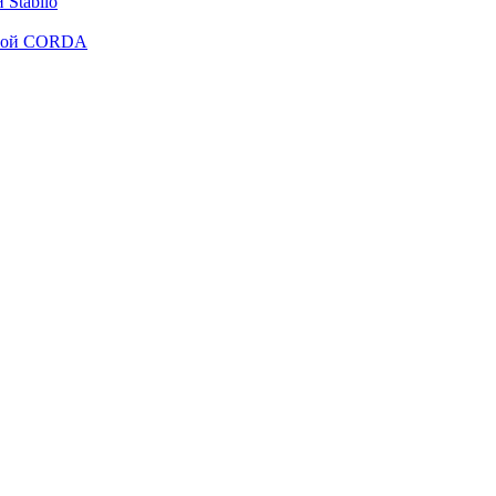
Stabilo
рмой CORDA