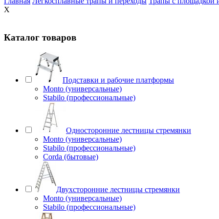
Главная
Легкосплавные трапы и переходы
Трапы с площадкой 
X
Каталог товаров
Подставки и рабочие платформы
Monto (универсальные)
Stabilo (профессиональные)
Односторонние лестницы стремянки
Monto (универсальные)
Stabilo (профессиональные)
Corda (бытовые)
Двухсторонние лестницы стремянки
Monto (универсальные)
Stabilo (профессиональные)