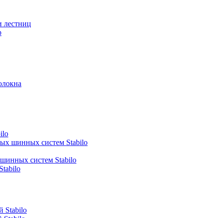
и лестниц
р
олокна
ilo
ных шинных систем Stabilo
 шинных систем Stabilo
tabilo
 Stabilo