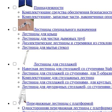
Принадлежности
Комплектующие средства обеспечения безопасност
Комплектующие, запасные части, наконечники опо
Лестницы специального назначения
Лестницы для крыш
Лестницы для чистки дымовых труб
Диэлектрические лестницы и стремянки из стеклов
Лестница для мытья стекол
Лестницы для стеллажей
Навесная лестница для стеллажей со ступенями Stab
Лестница для стеллажей со ступенями, для Т-образ
Комплектующие для стеллажных лестниц
Лестница для стеллажей со ступенями, для круглых
Лестница для двухрядных стеллажей, со ступенями S
Передвижные лестницы с платформой
Односторонняя передвижная лестница с платформой