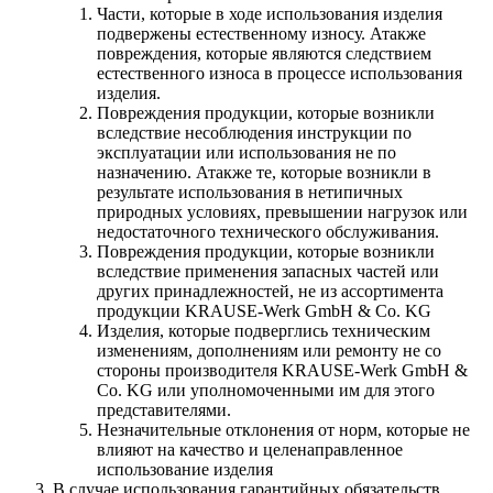
Части, которые в ходе использования изделия
подвержены естественному износу. Атакже
повреждения, которые являются следствием
естественного износа в процессе использования
изделия.
Повреждения продукции, которые возникли
вследствие несоблюдения инструкции по
эксплуатации или использования не по
назначению. Атакже те, которые возникли в
результате использования в нетипичных
природных условиях, превышении нагрузок или
недостаточного технического обслуживания.
Повреждения продукции, которые возникли
вследствие применения запасных частей или
других принадлежностей, не из ассортимента
продукции KRAUSE-Werk GmbH & Со. KG
Изделия, которые подверглись техническим
изменениям, дополнениям или ремонту не со
стороны производителя KRAUSE-Werk GmbH &
Со. KG или уполномоченными им для этого
представителями.
Незначительные отклонения от норм, которые не
влияют на качество и целенаправленное
использование изделия
В случае использования гарантийных обязательств