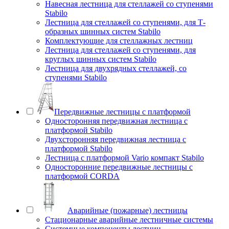
Навесная лестница для стеллажей со ступенями
Stabilo
Лестница для стеллажей со ступенями, для Т-
образных шинных систем Stabilo
Комплектующие для стеллажных лестниц
Лестница для стеллажей со ступенями, для
круглых шинных систем Stabilo
Лестница для двухрядных стеллажей, со
ступенями Stabilo
Передвижные лестницы с платформой
Односторонняя передвижная лестница с
платформой Stabilo
Двухсторонняя передвижная лестница с
платформой Stabilo
Лестница с платформой Vario компакт Stabilo
Односторонние передвижные лестницы с
платформой CORDA
Аварийные (пожарные) лестницы
Стационарные аварийные лестничные системы
Системные компоненты лестниц