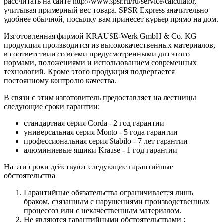
рассчитать на сайте http://www.spsr.ru/ru/service/calculator,
учитывая примерный вес товара. SPSR Express значительно
удобнее обычной, посылку вам принесет курьер прямо на дом.
Изготовленная фирмой KRAUSE-Werk GmbH & Со. KG
продукция производится из высококачественных материалов,
в соответствии со всеми предусмотренными для этого
нормами, положениями и использованием современных
технологий. Кроме этого продукция подвергается
постоянному контролю качества.
В связи с этим изготовитель предоставляет на лестницы
следующие сроки гарантии:
стандартная серия Corda - 2 год гарантии
универсальная серия Monto - 5 года гарантии
профессиональная серия Stabilo - 7 лет гарантии
алюминиевые ящики
Krause
- 1 год гарантии
На эти сроки действуют следующие гарантийные
обстоятельства:
Гарантийные обязательства
ограничивается лишь
браком, связанным с нарушениями производственных
процессов или с некачественным материалом.
Не являются гарантийными обстоятельствами :