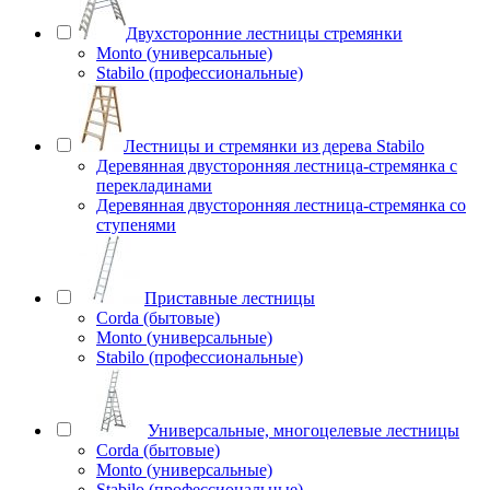
Двухсторонние лестницы стремянки
Monto (универсальные)
Stabilo (профессиональные)
Лестницы и стремянки из дерева Stabilo
Деревянная двусторонняя лестница-стремянка с
перекладинами
Деревянная двусторонняя лестница-стремянка со
ступенями
Приставные лестницы
Corda (бытовые)
Monto (универсальные)
Stabilo (профессиональные)
Универсальные, многоцелевые лестницы
Corda (бытовые)
Monto (универсальные)
Stabilo (профессиональные)