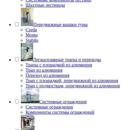
Шахтные лестницы
Передвижные вышки туры
Corda
Monto
Stabilo
Легкосплавные трапы и переходы
Трапы с площадкой из алюминия
Трап из алюминия
Переход из алюминия
Трап с площадкой, передвижной из алюминия
Трап с подмостком, передвижной из алюминия
Системные ограждения
Системные ограждения
Компоненты системы ограждений