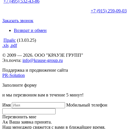
+7 (495)
532-43-86
+7 (915)
259-09-03
Заказать звонок
Возврат и обмен
Прайс
(13.03.25)
.xls
.pdf
© 2009 — 2026. ООО "КРАУЗЕ ГРУПП"
Эл.почта:
info@krause-group.ru
Поддержка и продвижение сайта
PR-Solution
Заполните форму
и мы перезвоним вам в течение 5 минут!
Имя
Мобильный телефон
Перезвонить мне
Ак Ваша заявка принята.
Наш менеджер свяжется с вами в ближайшее время.