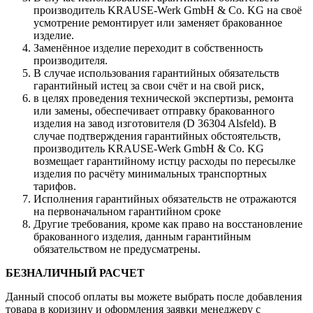
производитель KRAUSE-Werk GmbH & Со. KG на своё
усмотрение ремонтирует или заменяет бракованное
изделие.
Заменённое изделие переходит в собственность
производителя.
В случае использования гарантийных обязательств
гарантийный истец за свои счёт и на свой риск,
в целях проведения технической экспертизы, ремонта
или замены, обеспечивает отправку бракованного
изделия на завод изготовителя (D 36304 Alsfeld). В
случае подтверждения гарантийных обстоятельств,
производитель KRAUSE-Werk GmbH & Со. KG
возмещает гарантийному истцу расходы по пересылке
изделия по расчёту минимальных транспортных
тарифов.
Исполнения гарантийных обязательств не отражаются
на первоначальном гарантийном сроке
Другие требования, кроме как право на восстановление
бракованного изделия, данным гарантийным
обязательством не предусматрены.
БЕЗНАЛИЧНЫЙ РАСЧЕТ
Данный способ оплаты вы можете выбрать после добавления
товара в коризину и оформления заявки менеджеру c