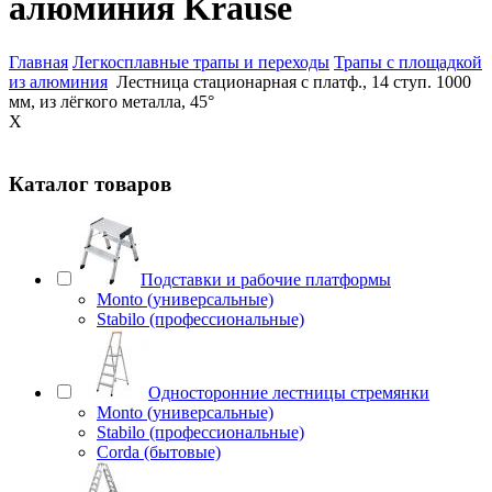
алюминия Krause
Главная
Легкосплавные трапы и переходы
Трапы с площадкой
из алюминия
Лестница стационарная с платф., 14 ступ. 1000
мм, из лёгкого металла, 45°
X
Каталог товаров
Подставки и рабочие платформы
Monto (универсальные)
Stabilo (профессиональные)
Односторонние лестницы стремянки
Monto (универсальные)
Stabilo (профессиональные)
Corda (бытовые)