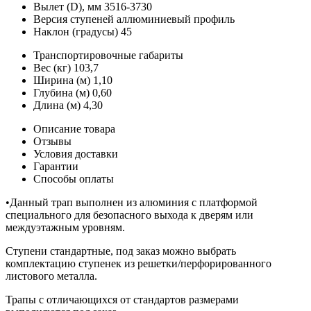
Вылет (D), мм
3516-3730
Версия ступеней
аллюминиевый профиль
Наклон (градусы)
45
Транспортировочные габариты
Вес (кг)
103,7
Ширина (м)
1,10
Глубина (м)
0,60
Длина (м)
4,30
Описание товара
Отзывы
Условия доставки
Гарантии
Способы оплаты
•Данный трап выполнен из алюминия с платформой
специального для безопасного выхода к дверям или
междуэтажным уровням.
Ступени стандартные, под заказ можно выбрать
комплектацию ступенек из решетки/перфорированного
листового металла.
Трапы с отличающихся от стандартов размерами