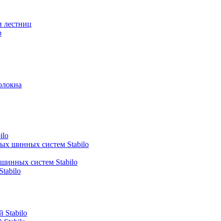
и лестниц
р
олокна
ilo
ных шинных систем Stabilo
 шинных систем Stabilo
tabilo
 Stabilo