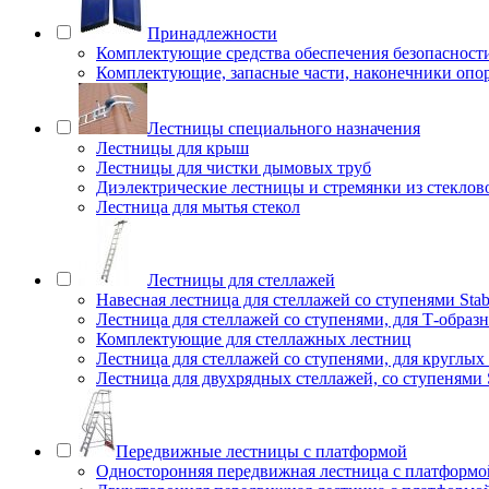
Принадлежности
Комплектующие средства обеспечения безопасност
Комплектующие, запасные части, наконечники опо
Лестницы специального назначения
Лестницы для крыш
Лестницы для чистки дымовых труб
Диэлектрические лестницы и стремянки из стеклов
Лестница для мытья стекол
Лестницы для стеллажей
Навесная лестница для стеллажей со ступенями Stab
Лестница для стеллажей со ступенями, для Т-образ
Комплектующие для стеллажных лестниц
Лестница для стеллажей со ступенями, для круглых
Лестница для двухрядных стеллажей, со ступенями S
Передвижные лестницы с платформой
Односторонняя передвижная лестница с платформой