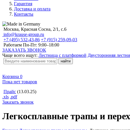
Гарантия
Доставка и оплата
Контакты
Москва, Красная Сосна, 2/1, с.6
info@krause-group.ru
+7 (495) 532-43-86
+7 (915) 259-09-03
Работаем Пн-Пт:
9:00–18:00
ЗАКАЗАТЬ ЗВОНОК
Чаще всего ищут:
Лестница с платформой
Двусторонняя лестн
Корзина
0
Пока нет товаров
Прайс
(13.03.25)
.xls
.pdf
Заказать звонок
Легкосплавные трапы и пере