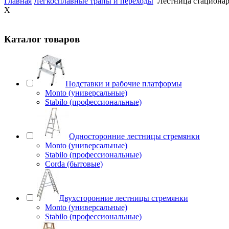
Главная
Легкосплавные трапы и переходы
Лестница стационарна
X
Каталог товаров
Подставки и рабочие платформы
Monto (универсальные)
Stabilo (профессиональные)
Односторонние лестницы стремянки
Monto (универсальные)
Stabilo (профессиональные)
Corda (бытовые)
Двухсторонние лестницы стремянки
Monto (универсальные)
Stabilo (профессиональные)