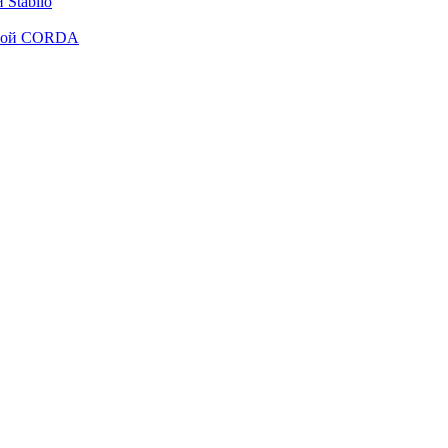
Stabilo
рмой CORDA