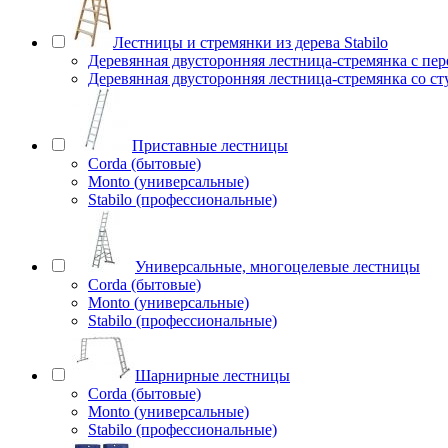
Лестницы и стремянки из дерева Stabilo
Деревянная двусторонняя лестница-стремянка с пе
Деревянная двусторонняя лестница-стремянка со с
Приставные лестницы
Corda (бытовые)
Monto (универсальные)
Stabilo (профессиональные)
Универсальные, многоцелевые лестницы
Corda (бытовые)
Monto (универсальные)
Stabilo (профессиональные)
Шарнирные лестницы
Corda (бытовые)
Monto (универсальные)
Stabilo (профессиональные)