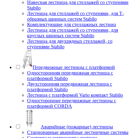
Навесная лестница для стеллажей со ступенями
Stabilo
Лестница для стеллажей со ступенями, для Т-
образных шинных систем Stabilo
Комплектующие для стеллажных лестниц
Лестница для стеллажей со ступенями, для
круглых шинных систем Stabilo
Лестница для двухрядных стеллажей, со
ступенями Stabilo
Передвижные лестницы с платформой
Односторонняя передвижная лестница с
платформой Stabilo
Двухсторонняя передвижная лестница с
платформой Stabilo
Лестница с платформой Vario компакт Stabilo
Односторонние передвижные лестницы с
платформой CORDA
Аварийные (пожарные) лестницы
Стационарные аварийные лестничные системы
Системные компоненты лестниц