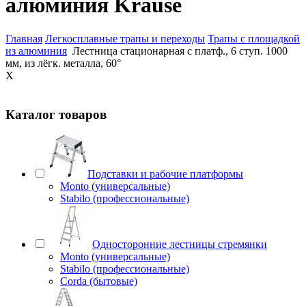
алюминия Krause
Главная
Легкосплавные трапы и переходы
Трапы с площадкой
из алюминия
Лестница стационарная с платф., 6 ступ. 1000
мм, из лёгк. металла, 60°
X
Каталог товаров
Подставки и рабочие платформы
Monto (универсальные)
Stabilo (профессиональные)
Односторонние лестницы стремянки
Monto (универсальные)
Stabilo (профессиональные)
Corda (бытовые)