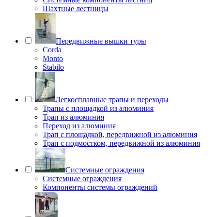
Шахтные лестницы
Передвижные вышки туры
Corda
Monto
Stabilo
Легкосплавные трапы и переходы
Трапы с площадкой из алюминия
Трап из алюминия
Переход из алюминия
Трап с площадкой, передвижной из алюминия
Трап с подмостком, передвижной из алюминия
Системные ограждения
Системные ограждения
Компоненты системы ограждений