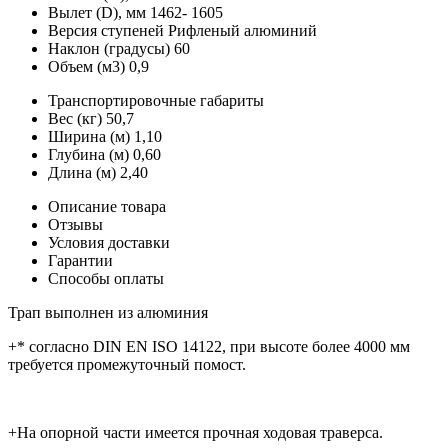
Вылет (D), мм
1462- 1605
Версия ступеней
Рифленый алюминий
Наклон (градусы)
60
Объем (м3)
0,9
Транспортировочные габариты
Вес (кг)
50,7
Ширина (м)
1,10
Глубина (м)
0,60
Длина (м)
2,40
Описание товара
Отзывы
Условия доставки
Гарантии
Способы оплаты
Трап выполнен из алюминия
+* согласно DIN EN ISO 14122, при высоте более 4000 мм
требуется промежуточный помост.
+На опорной части имеется прочная ходовая траверса.