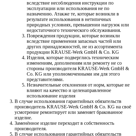
вследствие несоблюдения инструкции по
эксплуатации или использования не по
назначению. Атакже те, которые возникли в
результате использования в нетипичных
природных условиях, превышении нагрузок или
недостаточного технического обслуживания.
Повреждения продукции, которые возникли
вследствие применения запасных частей или
других принадлежностей, не из ассортимента
продукции KRAUSE-Werk GmbH & Со. KG
Изделия, которые подверглись техническим
изменениям, дополнениям или ремонту не со
стороны производителя KRAUSE-Werk GmbH &
Со. KG или уполномоченными им для этого
представителями.
Незначительные отклонения от норм, которые не
влияют на качество и целенаправленное
использование изделия
В случае использования гарантийных обязательств
производитель KRAUSE-Werk GmbH & Со. KG на своё
усмотрение ремонтирует или заменяет бракованное
изделие.
Заменённое изделие переходит в собственность
производителя.
В случае использования гарантийных обязательств