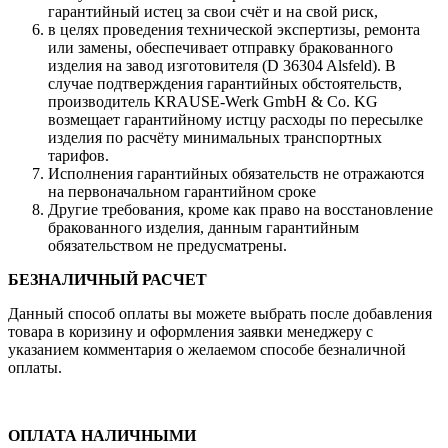
гарантийный истец за свои счёт и на свой риск,
в целях проведения технической экспертизы, ремонта
или замены, обеспечивает отправку бракованного
изделия на завод изготовителя (D 36304 Alsfeld). В
случае подтверждения гарантийных обстоятельств,
производитель KRAUSE-Werk GmbH & Со. KG
возмещает гарантийному истцу расходы по пересылке
изделия по расчёту минимальных транспортных
тарифов.
Исполнения гарантийных обязательств не отражаются
на первоначальном гарантийном сроке
Другие требования, кроме как право на восстановление
бракованного изделия, данным гарантийным
обязательством не предусматрены.
БЕЗНАЛИЧНЫЙ РАСЧЕТ
Данный способ оплаты вы можете выбрать после добавления
товара в коризину и оформления заявки менеджеру c
указанием комментария о желаемом способе безналичной
оплаты.
ОПЛАТА НАЛИЧНЫМИ