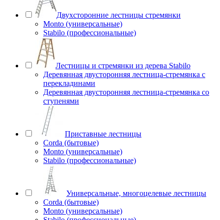
Двухсторонние лестницы стремянки
Monto (универсальные)
Stabilo (профессиональные)
Лестницы и стремянки из дерева Stabilo
Деревянная двусторонняя лестница-стремянка с
перекладинами
Деревянная двусторонняя лестница-стремянка со
ступенями
Приставные лестницы
Corda (бытовые)
Monto (универсальные)
Stabilo (профессиональные)
Универсальные, многоцелевые лестницы
Corda (бытовые)
Monto (универсальные)
Stabilo (профессиональные)