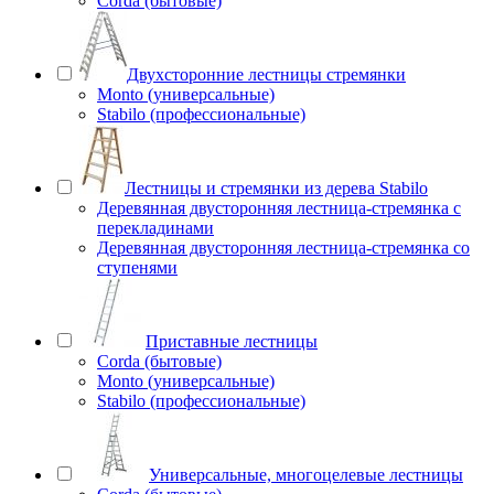
Corda (бытовые)
Двухсторонние лестницы стремянки
Monto (универсальные)
Stabilo (профессиональные)
Лестницы и стремянки из дерева Stabilo
Деревянная двусторонняя лестница-стремянка с
перекладинами
Деревянная двусторонняя лестница-стремянка со
ступенями
Приставные лестницы
Corda (бытовые)
Monto (универсальные)
Stabilo (профессиональные)
Универсальные, многоцелевые лестницы