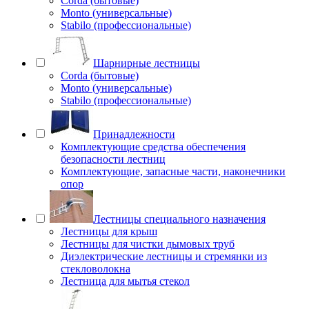
Corda (бытовые)
Monto (универсальные)
Stabilo (профессиональные)
Шарнирные лестницы
Corda (бытовые)
Monto (универсальные)
Stabilo (профессиональные)
Принадлежности
Комплектующие средства обеспечения
безопасности лестниц
Комплектующие, запасные части, наконечники
опор
Лестницы специального назначения
Лестницы для крыш
Лестницы для чистки дымовых труб
Диэлектрические лестницы и стремянки из
стекловолокна
Лестница для мытья стекол