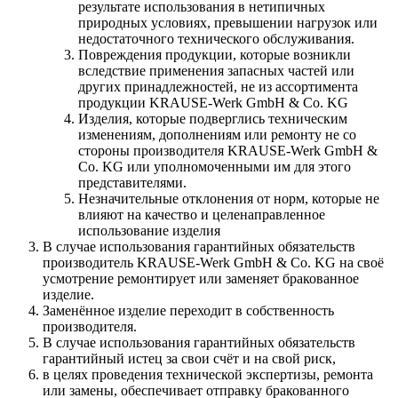
результате использования в нетипичных
природных условиях, превышении нагрузок или
недостаточного технического обслуживания.
Повреждения продукции, которые возникли
вследствие применения запасных частей или
других принадлежностей, не из ассортимента
продукции KRAUSE-Werk GmbH & Со. KG
Изделия, которые подверглись техническим
изменениям, дополнениям или ремонту не со
стороны производителя KRAUSE-Werk GmbH &
Со. KG или уполномоченными им для этого
представителями.
Незначительные отклонения от норм, которые не
влияют на качество и целенаправленное
использование изделия
В случае использования гарантийных обязательств
производитель KRAUSE-Werk GmbH & Со. KG на своё
усмотрение ремонтирует или заменяет бракованное
изделие.
Заменённое изделие переходит в собственность
производителя.
В случае использования гарантийных обязательств
гарантийный истец за свои счёт и на свой риск,
в целях проведения технической экспертизы, ремонта
или замены, обеспечивает отправку бракованного