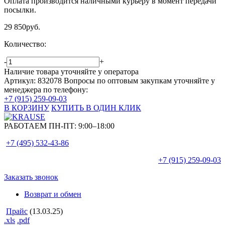
Оплата производится наличными курьеру в момент передачи
посылки.
29 850
руб.
Количество:
-
+
Наличие товара уточняйте у оператора
Артикул: 832078
Вопросы по оптовым закупкам уточняйте у
менеджера по телефону:
+7 (915) 259-09-03
В КОРЗИНУ
КУПИТЬ В ОДИН КЛИК
РАБОТАЕМ ПН-ПТ:
9:00–18:00
+7 (495)
532-43-86
+7 (915)
259-09-03
Заказать звонок
Возврат и обмен
Прайс
(13.03.25)
.xls
.pdf