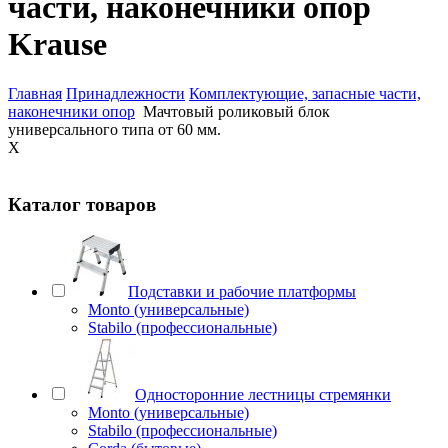
части, наконечники опор
Krause
Главная
Принадлежности
Комплектующие, запасные части,
наконечники опор
Мачтовый роликовый блок
универсального типа от 60 мм.
X
Каталог товаров
Подставки и рабочие платформы
Monto (универсальные)
Stabilo (профессиональные)
Односторонние лестницы стремянки
Monto (универсальные)
Stabilo (профессиональные)