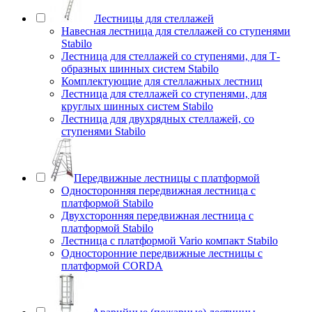
Лестницы для стеллажей
Навесная лестница для стеллажей со ступенями
Stabilo
Лестница для стеллажей со ступенями, для Т-
образных шинных систем Stabilo
Комплектующие для стеллажных лестниц
Лестница для стеллажей со ступенями, для
круглых шинных систем Stabilo
Лестница для двухрядных стеллажей, со
ступенями Stabilo
Передвижные лестницы с платформой
Односторонняя передвижная лестница с
платформой Stabilo
Двухсторонняя передвижная лестница с
платформой Stabilo
Лестница с платформой Vario компакт Stabilo
Односторонние передвижные лестницы с
платформой CORDA