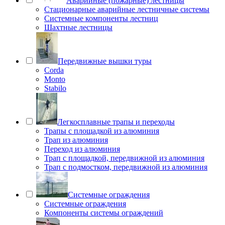
Аварийные (пожарные) лестницы
Стационарные аварийные лестничные системы
Системные компоненты лестниц
Шахтные лестницы
Передвижные вышки туры
Corda
Monto
Stabilo
Легкосплавные трапы и переходы
Трапы с площадкой из алюминия
Трап из алюминия
Переход из алюминия
Трап с площадкой, передвижной из алюминия
Трап с подмостком, передвижной из алюминия
Системные ограждения
Системные ограждения
Компоненты системы ограждений