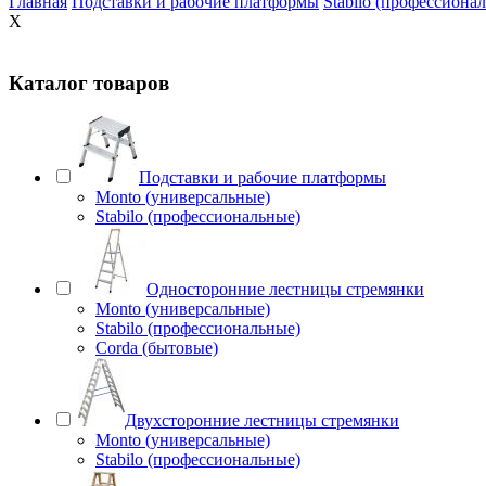
Главная
Подставки и рабочие платформы
Stabilo (профессиона
X
Каталог товаров
Подставки и рабочие платформы
Monto (универсальные)
Stabilo (профессиональные)
Односторонние лестницы стремянки
Monto (универсальные)
Stabilo (профессиональные)
Corda (бытовые)
Двухсторонние лестницы стремянки
Monto (универсальные)
Stabilo (профессиональные)