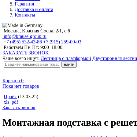
Гарантия
Доставка и оплата
Контакты
Москва, Красная Сосна, 2/1, с.6
info@krause-group.ru
+7 (495) 532-43-86
+7 (915) 259-09-03
Работаем Пн-Пт:
9:00–18:00
ЗАКАЗАТЬ ЗВОНОК
Чаще всего ищут:
Лестница с платформой
Двусторонняя лестн
Корзина
0
Пока нет товаров
Прайс
(13.03.25)
.xls
.pdf
Заказать звонок
Монтажная подставка с реше