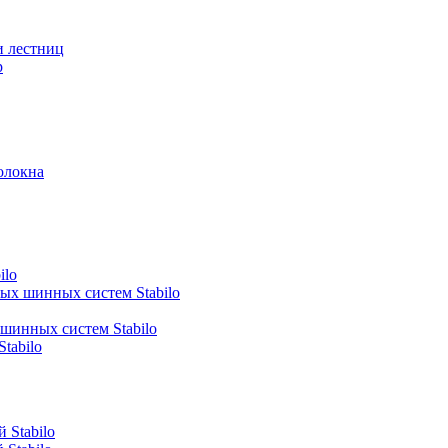
и лестниц
р
олокна
ilo
ных шинных систем Stabilo
 шинных систем Stabilo
tabilo
 Stabilo