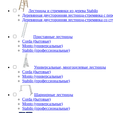
Лестницы и стремянки из дерева Stabilo
Деревянная двусторонняя лестница-стремянка с пе
Деревянная двусторонняя лестница-стремянка со с
Приставные лестницы
Corda (бытовые)
Monto (универсальные)
Stabilo (профессиональные)
Универсальные, многоцелевые лестницы
Corda (бытовые)
Monto (универсальные)
Stabilo (профессиональные)
Шарнирные лестницы
Corda (бытовые)
Monto (универсальные)
Stabilo (профессиональные)