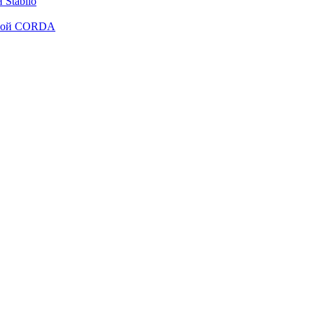
Stabilo
рмой CORDA