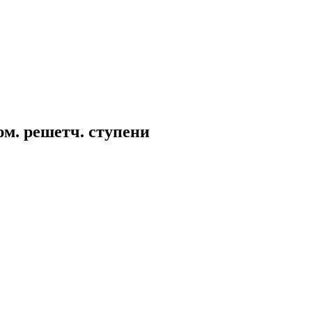
юм. решетч. ступени