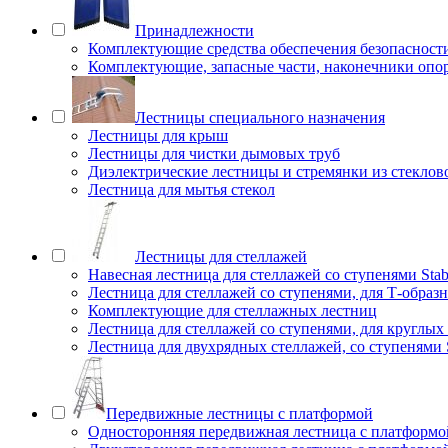
Принадлежности
Комплектующие средства обеспечения безопасност
Комплектующие, запасные части, наконечники опо
Лестницы специального назначения
Лестницы для крыш
Лестницы для чистки дымовых труб
Диэлектрические лестницы и стремянки из стеклов
Лестница для мытья стекол
Лестницы для стеллажей
Навесная лестница для стеллажей со ступенями Stab
Лестница для стеллажей со ступенями, для Т-образ
Комплектующие для стеллажных лестниц
Лестница для стеллажей со ступенями, для круглых
Лестница для двухрядных стеллажей, со ступенями S
Передвижные лестницы с платформой
Односторонняя передвижная лестница с платформой