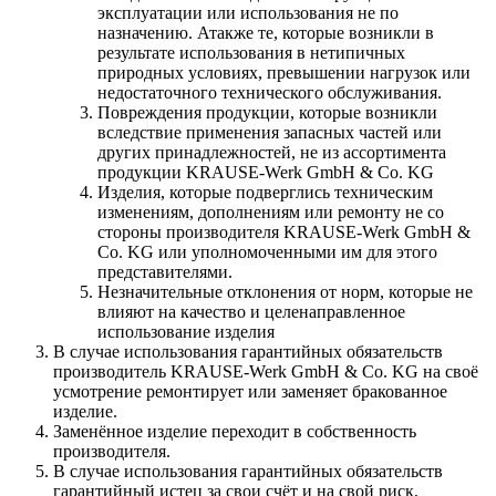
эксплуатации или использования не по
назначению. Атакже те, которые возникли в
результате использования в нетипичных
природных условиях, превышении нагрузок или
недостаточного технического обслуживания.
Повреждения продукции, которые возникли
вследствие применения запасных частей или
других принадлежностей, не из ассортимента
продукции KRAUSE-Werk GmbH & Со. KG
Изделия, которые подверглись техническим
изменениям, дополнениям или ремонту не со
стороны производителя KRAUSE-Werk GmbH &
Со. KG или уполномоченными им для этого
представителями.
Незначительные отклонения от норм, которые не
влияют на качество и целенаправленное
использование изделия
В случае использования гарантийных обязательств
производитель KRAUSE-Werk GmbH & Со. KG на своё
усмотрение ремонтирует или заменяет бракованное
изделие.
Заменённое изделие переходит в собственность
производителя.
В случае использования гарантийных обязательств
гарантийный истец за свои счёт и на свой риск,