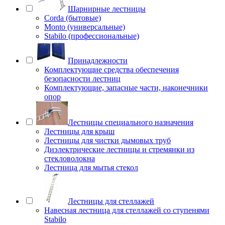
Шарнирные лестницы
Corda (бытовые)
Monto (универсальные)
Stabilo (профессиональные)
Принадлежности
Комплектующие средства обеспечения
безопасности лестниц
Комплектующие, запасные части, наконечники
опор
Лестницы специального назначения
Лестницы для крыш
Лестницы для чистки дымовых труб
Диэлектрические лестницы и стремянки из
стекловолокна
Лестница для мытья стекол
Лестницы для стеллажей
Навесная лестница для стеллажей со ступенями
Stabilo