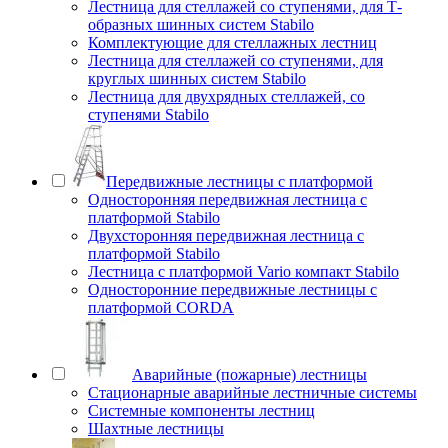
Лестница для стеллажей со ступенями, для Т-
образных шинных систем Stabilo
Комплектующие для стеллажных лестниц
Лестница для стеллажей со ступенями, для
круглых шинных систем Stabilo
Лестница для двухрядных стеллажей, со
ступенями Stabilo
Передвижные лестницы с платформой
Односторонняя передвижная лестница с
платформой Stabilo
Двухсторонняя передвижная лестница с
платформой Stabilo
Лестница с платформой Vario компакт Stabilo
Односторонние передвижные лестницы с
платформой CORDA
Аварийные (пожарные) лестницы
Стационарные аварийные лестничные системы
Системные компоненты лестниц
Шахтные лестницы