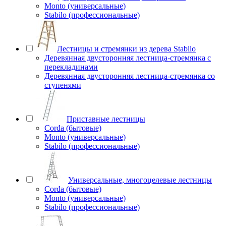
Monto (универсальные)
Stabilo (профессиональные)
Лестницы и стремянки из дерева Stabilo
Деревянная двусторонняя лестница-стремянка с
перекладинами
Деревянная двусторонняя лестница-стремянка со
ступенями
Приставные лестницы
Corda (бытовые)
Monto (универсальные)
Stabilo (профессиональные)
Универсальные, многоцелевые лестницы
Corda (бытовые)
Monto (универсальные)
Stabilo (профессиональные)