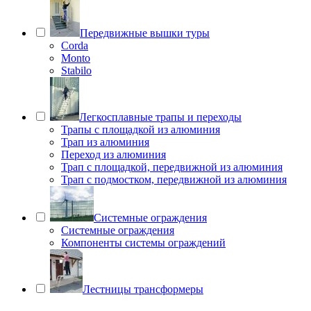
Передвижные вышки туры
Corda
Monto
Stabilo
Легкосплавные трапы и переходы
Трапы с площадкой из алюминия
Трап из алюминия
Переход из алюминия
Трап с площадкой, передвижной из алюминия
Трап с подмостком, передвижной из алюминия
Системные ограждения
Системные ограждения
Компоненты системы ограждений
Лестницы трансформеры