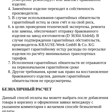
изделие.
Заменённое изделие переходит в собственность
производителя.
В случае использования гарантийных обязательств
гарантийный истец за свои счёт и на свой риск,
в целях проведения технической экспертизы, ремонта
или замены, обеспечивает отправку бракованного
изделия на завод изготовителя (D 36304 Alsfeld). В
случае подтверждения гарантийных обстоятельств,
производитель KRAUSE-Werk GmbH & Со. KG
возмещает гарантийному истцу расходы по пересылке
изделия по расчёту минимальных транспортных
тарифов.
Исполнения гарантийных обязательств не отражаются
на первоначальном гарантийном сроке
Другие требования, кроме как право на восстановление
бракованного изделия, данным гарантийным
обязательством не предусматрены.
БЕЗНАЛИЧНЫЙ РАСЧЕТ
Данный способ оплаты вы можете выбрать после добавления
товара в коризину и оформления заявки менеджеру c
указанием комментария о желаемом способе безналичной
оплаты.