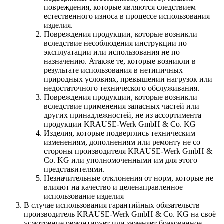
повреждения, которые являются следствием
естественного износа в процессе использования
изделия.
Повреждения продукции, которые возникли
вследствие несоблюдения инструкции по
эксплуатации или использования не по
назначению. Атакже те, которые возникли в
результате использования в нетипичных
природных условиях, превышении нагрузок или
недостаточного технического обслуживания.
Повреждения продукции, которые возникли
вследствие применения запасных частей или
других принадлежностей, не из ассортимента
продукции KRAUSE-Werk GmbH & Со. KG
Изделия, которые подверглись техническим
изменениям, дополнениям или ремонту не со
стороны производителя KRAUSE-Werk GmbH &
Со. KG или уполномоченными им для этого
представителями.
Незначительные отклонения от норм, которые не
влияют на качество и целенаправленное
использование изделия
В случае использования гарантийных обязательств
производитель KRAUSE-Werk GmbH & Со. KG на своё
усмотрение ремонтирует или заменяет бракованное