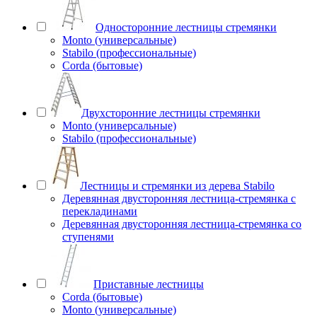
Односторонние лестницы стремянки
Monto (универсальные)
Stabilo (профессиональные)
Corda (бытовые)
Двухсторонние лестницы стремянки
Monto (универсальные)
Stabilo (профессиональные)
Лестницы и стремянки из дерева Stabilo
Деревянная двусторонняя лестница-стремянка с
перекладинами
Деревянная двусторонняя лестница-стремянка со
ступенями
Приставные лестницы
Corda (бытовые)
Monto (универсальные)