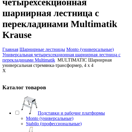
четырехсекционная
шарнирная лестница с
перекладинами Multimatik
Krause
Главная
Шарнирные лестницы
Monto (универсальные)
Универсальная четырехсекционная шарнирная лестница с
перекладинами Multimatik
MULTIMATIC Шарнирная
универсальная стремянка-трансформер, 4 х 4
X
Каталог товаров
Подставки и рабочие платформы
Monto (универсальные)
Stabilo (профессиональные)