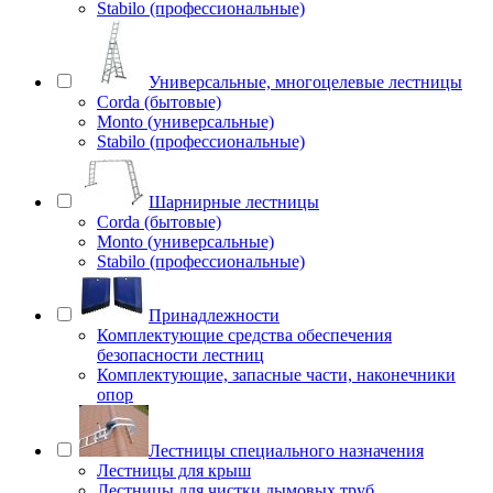
Stabilo (профессиональные)
Универсальные, многоцелевые лестницы
Corda (бытовые)
Monto (универсальные)
Stabilo (профессиональные)
Шарнирные лестницы
Corda (бытовые)
Monto (универсальные)
Stabilo (профессиональные)
Принадлежности
Комплектующие средства обеспечения
безопасности лестниц
Комплектующие, запасные части, наконечники
опор
Лестницы специального назначения
Лестницы для крыш
Лестницы для чистки дымовых труб