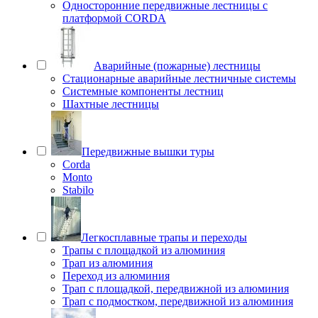
Односторонние передвижные лестницы с
платформой CORDA
Аварийные (пожарные) лестницы
Стационарные аварийные лестничные системы
Системные компоненты лестниц
Шахтные лестницы
Передвижные вышки туры
Corda
Monto
Stabilo
Легкосплавные трапы и переходы
Трапы с площадкой из алюминия
Трап из алюминия
Переход из алюминия
Трап с площадкой, передвижной из алюминия
Трап с подмостком, передвижной из алюминия