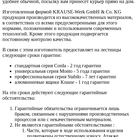
удобнее обычной, посылку вам принесет курьер прямо на дом.
Изготовленная фирмой KRAUSE-Werk GmbH & Со. KG
продукция производится из высококачественных материалов,
в соответствии со всеми предусмотренными для этого
нормами, положениями и использованием современных
технологий. Кроме этого продукция подвергается
постоянному контролю качества.
В связи с этим изготовитель предоставляет на лестницы
следующие сроки гарантии:
стандартная серия Corda - 2 год гарантии
универсальная серия Monto - 5 года гарантии
профессиональная серия Stabilo - 7 лет гарантии
алюминиевые ящики
Krause
- 1 год гарантии
На эти сроки действуют следующие гарантийные
обстоятельства:
Гарантийные обязательства
ограничивается лишь
браком, связанным с нарушениями производственных
процессов или с некачественным материалом.
Не являются гарантийными обстоятельствами :
Части, которые в ходе использования изделия
подвержены естественному износу. Атакже