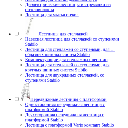
Диэлектрические лестницы и стремянки из
стекловолокна
Лестница для мытья стекол
Лестницы для стеллажей
Навесная лестница для стеллажей со ступенями
Stabilo
Лестница для стеллажей со ступенями, для Т-
образных шинных систем Stabilo
Комплектующие для стеллажных лестниц
Лестница для стеллажей со ступенями, для
круглых шинных систем Stabilo
Лестница для двухрядных стеллажей, со
ступенями Stabilo
Передвижные лестницы с платформой
Односторонняя передвижная лестница с
платформой Stabilo
Двухсторонняя передвижная лестница с
платформой Stabilo
Лестница с платформой Vario компакт Stabilo