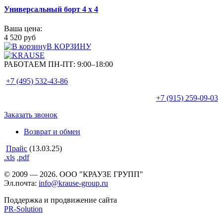
Универсальный борт 4 х 4
Ваша цена:
4 520 руб
В КОРЗИНУ
РАБОТАЕМ ПН-ПТ:
9:00–18:00
+7 (495)
532-43-86
+7 (915)
259-09-03
Заказать звонок
Возврат и обмен
Прайс
(13.03.25)
.xls
.pdf
© 2009 — 2026. ООО "КРАУЗЕ ГРУПП"
Эл.почта:
info@krause-group.ru
Поддержка и продвижение сайта
PR-Solution