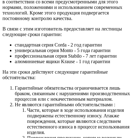
в соответствии со всеми предусмотренными для этого
нормами, положениями и использованием современных
технологий. Кроме этого продукция подвергается
постоянному контролю качества.
В связи с этим изготовитель предоставляет на лестницы
следующие сроки гарантии:
стандартная серия Corda - 2 год гарантии
универсальная серия Monto - 5 года гарантии
профессиональная серия Stabilo - 7 лет гарантии
алюминиевые ящики
Krause
- 1 год гарантии
На эти сроки действуют следующие гарантийные
обстоятельства:
Гарантийные обязательства
ограничивается лишь
браком, связанным с нарушениями производственных
процессов или с некачественным материалом.
Не являются гарантийными обстоятельствами :
Части, которые в ходе использования изделия
подвержены естественному износу. Атакже
повреждения, которые являются следствием
естественного износа в процессе использования
изделия.
Повреждения продукции, которые возникли