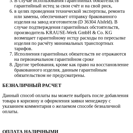
В случае использования гарантийных обязательств
гарантийный истец за свои счёт и на свой риск,
в целях проведения технической экспертизы, ремонта
или замены, обеспечивает отправку бракованного
изделия на завод изготовителя (D 36304 Alsfeld). В
случае подтверждения гарантийных обстоятельств,
производитель KRAUSE-Werk GmbH & Со. KG
возмещает гарантийному истцу расходы по пересылке
изделия по расчёту минимальных транспортных
тарифов.
Исполнения гарантийных обязательств не отражаются
на первоначальном гарантийном сроке
Другие требования, кроме как право на восстановление
бракованного изделия, данным гарантийным
обязательством не предусматрены.
БЕЗНАЛИЧНЫЙ РАСЧЕТ
Данный способ оплаты вы можете выбрать после добавления
товара в коризину и оформления заявки менеджеру c
указанием комментария о желаемом способе безналичной
оплаты.
ОПЛАТА НАЛИЧНЫМИ