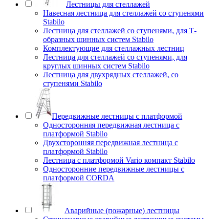
Лестницы для стеллажей
Навесная лестница для стеллажей со ступенями
Stabilo
Лестница для стеллажей со ступенями, для Т-
образных шинных систем Stabilo
Комплектующие для стеллажных лестниц
Лестница для стеллажей со ступенями, для
круглых шинных систем Stabilo
Лестница для двухрядных стеллажей, со
ступенями Stabilo
Передвижные лестницы с платформой
Односторонняя передвижная лестница с
платформой Stabilo
Двухсторонняя передвижная лестница с
платформой Stabilo
Лестница с платформой Vario компакт Stabilo
Односторонние передвижные лестницы с
платформой CORDA
Аварийные (пожарные) лестницы