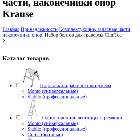
части, наконечники опор
Krause
Главная
Принадлежности
Комплектующие, запасные части,
наконечники опор
Набор болтов для траверсы ClimTec
X
Каталог товаров
Подставки и рабочие платформы
Monto (универсальные)
Stabilo (профессиональные)
Односторонние лестницы стремянки
Monto (универсальные)
Stabilo (профессиональные)
Corda (бытовые)