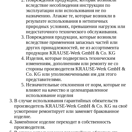
вследствие несоблюдения инструкции по
эксплуатации или использования не по
назначению. Атакже те, которые возникли в
результате использования в нетипичных
природных условиях, превышении нагрузок или
недостаточного технического обслуживания.
Повреждения продукции, которые возникли
вследствие применения запасных частей или
других принадлежностей, не из ассортимента
продукции KRAUSE-Werk GmbH & Со. KG
Изделия, которые подверглись техническим
изменениям, дополнениям или ремонту не со
стороны производителя KRAUSE-Werk GmbH &
Со. KG или уполномоченными им для этого
представителями.
Незначительные отклонения от норм, которые не
влияют на качество и целенаправленное
использование изделия
В случае использования гарантийных обязательств
производитель KRAUSE-Werk GmbH & Со. KG на своё
усмотрение ремонтирует или заменяет бракованное
изделие.
Заменённое изделие переходит в собственность
производителя.