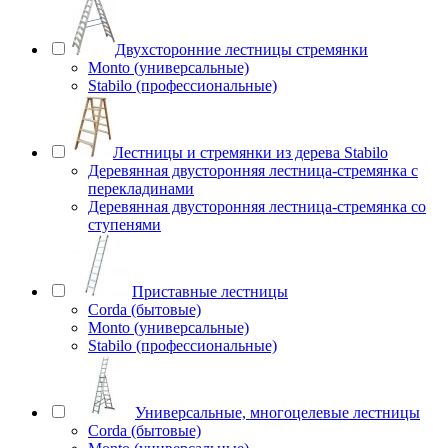
Двухсторонние лестницы стремянки
Monto (универсальные)
Stabilo (профессиональные)
Лестницы и стремянки из дерева Stabilo
Деревянная двусторонняя лестница-стремянка с
перекладинами
Деревянная двусторонняя лестница-стремянка со
ступенями
Приставные лестницы
Corda (бытовые)
Monto (универсальные)
Stabilo (профессиональные)
Универсальные, многоцелевые лестницы
Corda (бытовые)