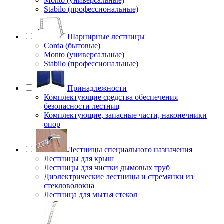
Monto (универсальные)
Stabilo (профессиональные)
Шарнирные лестницы
Corda (бытовые)
Monto (универсальные)
Stabilo (профессиональные)
Принадлежности
Комплектующие средства обеспечения
безопасности лестниц
Комплектующие, запасные части, наконечники
опор
Лестницы специального назначения
Лестницы для крыш
Лестницы для чистки дымовых труб
Диэлектрические лестницы и стремянки из
стекловолокна
Лестница для мытья стекол