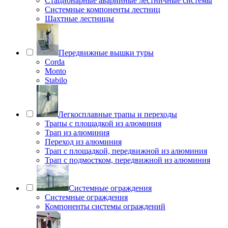
Стационарные аварийные лестничные системы
Системные компоненты лестниц
Шахтные лестницы
Передвижные вышки туры
Corda
Monto
Stabilo
Легкосплавные трапы и переходы
Трапы с площадкой из алюминия
Трап из алюминия
Переход из алюминия
Трап с площадкой, передвижной из алюминия
Трап с подмостком, передвижной из алюминия
Системные ограждения
Системные ограждения
Компоненты системы ограждений